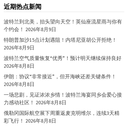
近期热点新闻
波特兰到北美，抬头望向天空！英仙座流星雨与你有
个约会！
2026年8月9日
特朗普加沙15点计划遇阻！内塔尼亚胡公开拒绝！
2026年8月9日
波特兰空气质量恢复“优秀”！预计明天继续保持良好
2026年8月8日
伊朗：协议“非常接近”，但开海峡还差关键条件！
2026年8月8日
一场悲剧，见证浓浓乡情！波特兰海宴同乡会爱心接
力感动社区！
2026年8月8日
俄勒冈国际航空展下周重返麦克明维尔，连续3天精
彩飞行！
2026年8月8日