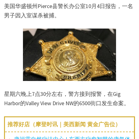
美国华盛顿州Pierce县警长办公室10月4日报告，一名
男子因入室谋杀被捕。
星期六晚上7点30分左右，警方接到报警，在Gig
Harbor的Valley View Drive NW的6500街口发生命案。
推荐好店（摩登时讯｜美西新闻 黄金广告位）