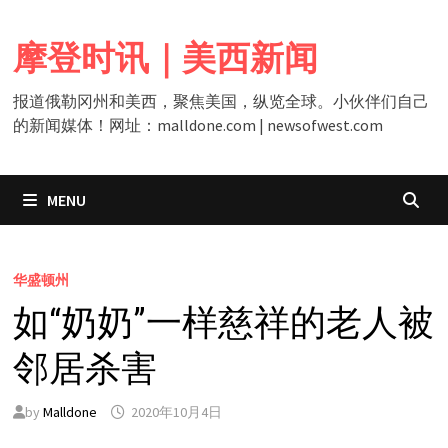
Skip
to
摩登时讯｜美西新闻
content
报道俄勒冈州和美西，聚焦美国，纵览全球。小伙伴们自己
的新闻媒体！网址：malldone.com | newsofwest.com
MENU
华盛顿州
如“奶奶”一样慈祥的老人被
邻居杀害
by
Malldone
2020年10月4日