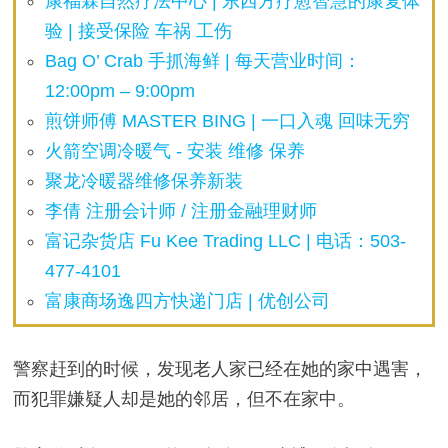
康福霖自然疗法中心 | 东西方疗愈智慧的康复体
验 | 接受保险 车祸 工伤
Bag O’ Crab 手抓海鲜 | 每天营业时间：
12:00pm – 9:00pm
煎饼师傅 MASTER BING | 一口入魂 回味无穷
火箭空调冷暖气 - 安装 维修 保养
聚龙冷暖器维修保养新装
李倩 注册会计师 / 注册金融理财师
富记杂货店 Fu Kee Trading LLC | 电话：503-
477-4101
富康商场逸四方快递门店 | 优创公司
警察赶到的时候，发现老人家已经在她的家中遇害，
而犯罪嫌疑人却是她的邻居，但不在家中。