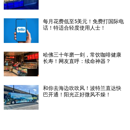
每月花费低至5美元！免费打国际电
话！特适合轻度使用人士！
哈佛三十年磨一剑，常饮咖啡健康
长寿！网友直呼：续命神器？
和你去海边吹吹风！波特兰直达快
巴开通！阳光正好微风不燥！