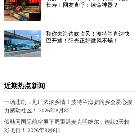
长寿！网友直呼：续命神器？
和你去海边吹吹风！波特兰直达快
巴开通！阳光正好微风不燥！
近期热点新闻
一场悲剧，见证浓浓乡情！波特兰海宴同乡会爱心接
力感动社区！
2026年8月8日
俄勒冈国际航空展下周重返麦克明维尔，连续3天精
彩飞行！
2026年8月8日