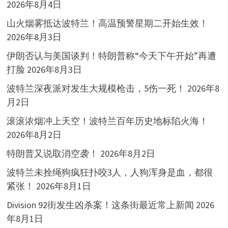
2026年8月4日
山火烟雾抵达波特兰！高温预警星期二开始生效！
2026年8月3日
伊朗否认与美国谈判！特朗普称“今天下午开始”再遭
打脸
2026年8月3日
波特兰深夜派对发生大规模枪击，5伤一死！
2026年8
月2日
滚滚浓烟冲上天空！波特兰百年历史地标陷火海！
2026年8月2日
特朗普又说取消空袭！
2026年8月2日
波特兰未拴绳狗疯狂扑咬3人，人狗浑身是血，都很
紧张！
2026年8月1日
Division 92街发生凶杀案！这条街最近常上新闻
2026
年8月1日