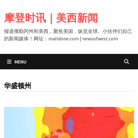
Skip
to
摩登时讯｜美西新闻
content
报道俄勒冈州和美西，聚焦美国，纵览全球。小伙伴们自己
的新闻媒体！网址：malldone.com | newsofwest.com
MENU
CATEGORY:
华盛顿州