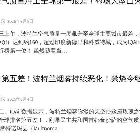
空气质量冲上全球第一最差！49场大型山
2026年8月5日
期三上午，波特兰空气质量一度飙升至全球主要城市最差，
QI）达到约160，超过印度新德里和科威特城，成为IQAi
行榜第一位！ 虽然随着当…
名第五差！波特兰烟雾持续恶化！禁烧令
2026年8月4日
期二，IQAir数据显示，波特兰烟雾弥漫的天空使这座玫瑰
全球排名第五差！，刚果民主共和国首都金沙萨的空气质
摩特诺玛县（Multnoma…