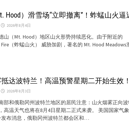
t. Hood）滑雪场“立即撤离”！蚱蜢山火逼
2026年8月4日
德山（Mt. Hood）地区山火形势持续恶化。由于附近的
per Fire（蚱蜢山火） 威胁加剧，著名的 Mt. Hood Meadow
雾抵达波特兰！高温预警星期二开始生效
2026年8月3日
南部和俄勒冈州波特兰地区的居民注意：山火烟雾正向波
，高温天气也将在8月4日星期二正式来袭。 美国国家气象
一发布消息，俄勒冈州波特兰都会区和…