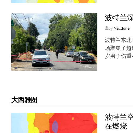
波特兰
by
Malldone
波特兰东北
场聚集了超
岁男子伤重
大西雅图
波特兰
在燃烧