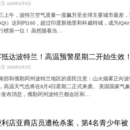
2026年8月5日
期三上午，波特兰空气质量一度飙升至全球主要城市最差，
QI）达到约160，超过印度新德里和科威特城，成为IQAi
行榜第一位！ 虽然随着当…
雾抵达波特兰！高温预警星期二开始生效
2026年8月3日
南部和俄勒冈州波特兰地区的居民注意：山火烟雾正向波
，高温天气也将在8月4日星期二正式来袭。 美国国家气象
一发布消息，俄勒冈州波特兰都会区和…
便利店亚裔店员遭枪杀案，第4名青少年被