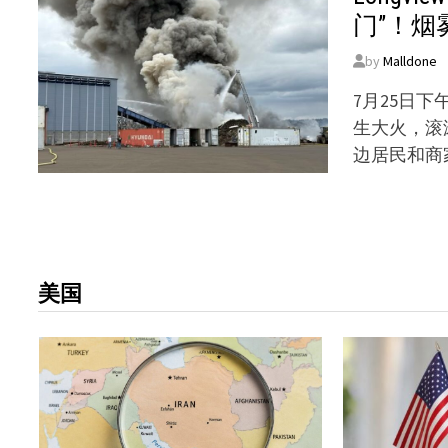
门”！烟
by
Malldone
7月25日下
生大火，滚
边居民和商家
美国