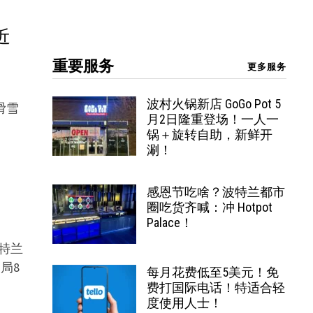
近
重要服务
更多服务
波村火锅新店 GoGo Pot 5
s滑雪
月2日隆重登场！一人一
锅＋旋转自助，新鲜开
涮！
感恩节吃啥？波特兰都市
！
圈吃货齐喊：冲 Hotpot
Palace！
特兰
局8
每月花费低至5美元！免
费打国际电话！特适合轻
度使用人士！