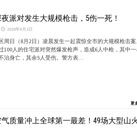
深夜派对发生大规模枪击，5伤一死！
2026年8月2日
区周日（8月2日）凌晨发生一起震惊全市的大规模枪击案
过100人的住宅派对突然爆发枪声，造成6人中枪，其中一
不治身亡，其余5人受伤。警方表…
更
空气质量冲上全球第一最差！49场大型山