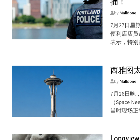
捕！
by
Malldone
7月27日
便利店店员
表示，特别
西雅图太
by
Malldone
7月26日
（Space 
当时现场正
Long