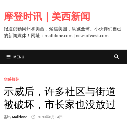
Skip
to
摩登时讯｜美西新闻
content
报道俄勒冈州和美西，聚焦美国，纵览全球。小伙伴们自己
的新闻媒体！网址：malldone.com | newsofwest.com
MENU
华盛顿州
示威后，许多社区与街道
被破坏，市长家也没放过
by
Malldone
2020年6月14日