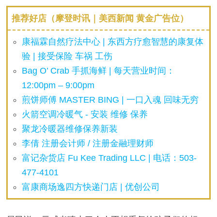
推荐好店（摩登时讯｜美西新闻 黄金广告位）
康福霖自然疗法中心 | 东西方疗愈智慧的康复体
验 | 接受保险 车祸 工伤
Bag O’ Crab 手抓海鲜 | 每天营业时间：
12:00pm – 9:00pm
煎饼师傅 MASTER BING | 一口入魂 回味无穷
火箭空调冷暖气 - 安装 维修 保养
聚龙冷暖器维修保养新装
李倩 注册会计师 / 注册金融理财师
富记杂货店 Fu Kee Trading LLC | 电话：503-
477-4101
富康商场逸四方快递门店 | 优创公司