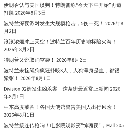
伊朗否认与美国谈判！特朗普称“今天下午开始”再遭
打脸
2026年8月3日
波特兰深夜派对发生大规模枪击，5伤一死！
2026年8
月2日
滚滚浓烟冲上天空！波特兰百年历史地标陷火海！
2026年8月2日
特朗普又说取消空袭！
2026年8月2日
波特兰未拴绳狗疯狂扑咬3人，人狗浑身是血，都很
紧张！
2026年8月1日
Division 92街发生凶杀案！这条街最近常上新闻
2026
年8月1日
中东高度戒备！各国大使馆警告美国人出行风险！
2026年8月1日
波特兰接连传枪响！电影院观影变”惊魂夜”，Mall 205