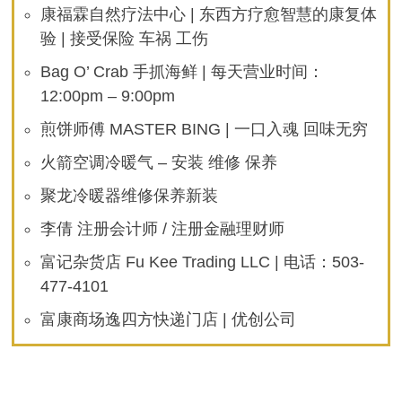
康福霖自然疗法中心 | 东西方疗愈智慧的康复体
验 | 接受保险 车祸 工伤
Bag O’ Crab 手抓海鲜 | 每天营业时间：
12:00pm – 9:00pm
煎饼师傅 MASTER BING | 一口入魂 回味无穷
火箭空调冷暖气 – 安装 维修 保养
聚龙冷暖器维修保养新装
李倩 注册会计师 / 注册金融理财师
富记杂货店 Fu Kee Trading LLC | 电话：503-
477-4101
富康商场逸四方快递门店 | 优创公司