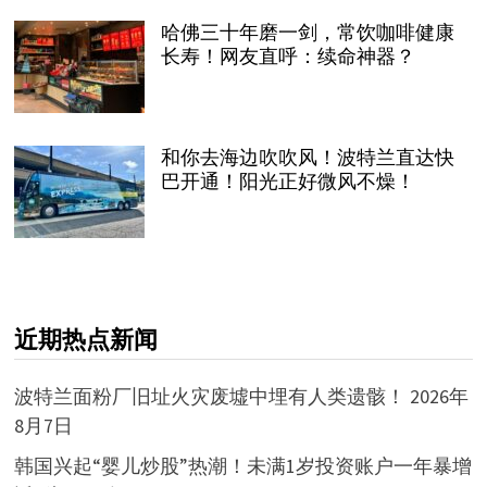
哈佛三十年磨一剑，常饮咖啡健康
长寿！网友直呼：续命神器？
和你去海边吹吹风！波特兰直达快
巴开通！阳光正好微风不燥！
近期热点新闻
波特兰面粉厂旧址火灾废墟中埋有人类遗骸！
2026年
8月7日
韩国兴起“婴儿炒股”热潮！未满1岁投资账户一年暴增