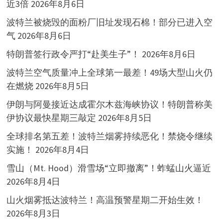
近3倍
2026年8月6日
波特兰被烧毁的面粉厂旧址发现石棉！部分已进入空
气
2026年8月6日
特朗普签行政令严打“赴美生子”！
2026年8月6日
波特兰空气质量冲上全球第一最差！49场大型山火仍
在燃烧
2026年8月5日
伊朗与阿曼接近达成霍尔木兹海峡协议！特朗普称美
伊协议最快星期三敲定
2026年8月5日
全球排名第五差！波特兰烟雾持续恶化！禁烧令继续
实施！
2026年8月4日
雪山（Mt. Hood）滑雪场“立即撤离”！蚱蜢山火逼近
2026年8月4日
山火烟雾抵达波特兰！高温预警星期二开始生效！
2026年8月3日