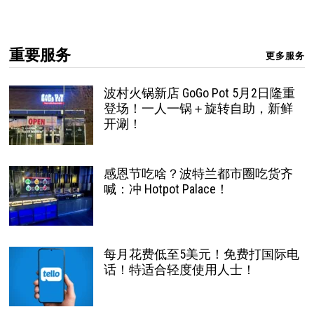
重要服务
更多服务
波村火锅新店 GoGo Pot 5月2日隆重
登场！一人一锅＋旋转自助，新鲜
开涮！
感恩节吃啥？波特兰都市圈吃货齐
喊：冲 Hotpot Palace！
每月花费低至5美元！免费打国际电
话！特适合轻度使用人士！