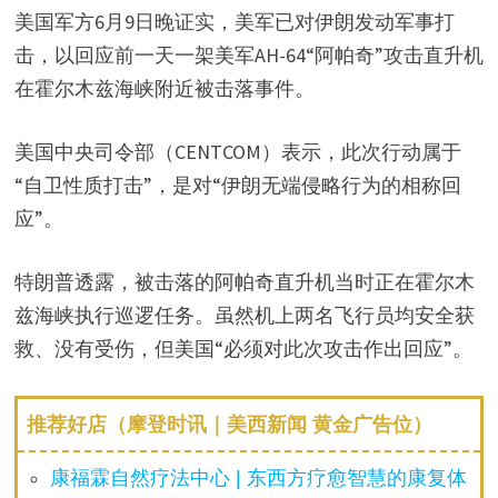
美国军方6月9日晚证实，美军已对伊朗发动军事打
击，以回应前一天一架美军AH-64“阿帕奇”攻击直升机
在霍尔木兹海峡附近被击落事件。
美国中央司令部（CENTCOM）表示，此次行动属于
“自卫性质打击”，是对“伊朗无端侵略行为的相称回
应”。
特朗普透露，被击落的阿帕奇直升机当时正在霍尔木
兹海峡执行巡逻任务。虽然机上两名飞行员均安全获
救、没有受伤，但美国“必须对此次攻击作出回应”。
推荐好店（摩登时讯｜美西新闻 黄金广告位）
康福霖自然疗法中心 | 东西方疗愈智慧的康复体