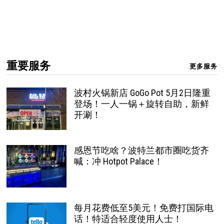
重要服务
更多服务
波村火锅新店 GoGo Pot 5月2日隆重
登场！一人一锅＋旋转自助，新鲜
开涮！
感恩节吃啥？波特兰都市圈吃货齐
喊：冲 Hotpot Palace！
每月花费低至5美元！免费打国际电
话！特适合轻度使用人士！