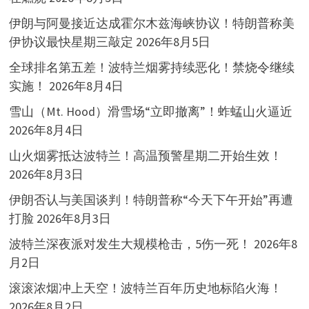
伊朗与阿曼接近达成霍尔木兹海峡协议！特朗普称美
伊协议最快星期三敲定
2026年8月5日
全球排名第五差！波特兰烟雾持续恶化！禁烧令继续
实施！
2026年8月4日
雪山（Mt. Hood）滑雪场“立即撤离”！蚱蜢山火逼近
2026年8月4日
山火烟雾抵达波特兰！高温预警星期二开始生效！
2026年8月3日
伊朗否认与美国谈判！特朗普称“今天下午开始”再遭
打脸
2026年8月3日
波特兰深夜派对发生大规模枪击，5伤一死！
2026年8
月2日
滚滚浓烟冲上天空！波特兰百年历史地标陷火海！
2026年8月2日