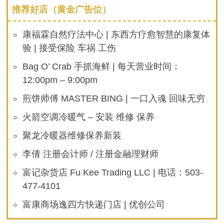
推荐好店（黄金广告位）
康福霖自然疗法中心 | 东西方疗愈智慧的康复体
验 | 接受保险 车祸 工伤
Bag O’ Crab 手抓海鲜 | 每天营业时间：
12:00pm – 9:00pm
煎饼师傅 MASTER BING | 一口入魂 回味无穷
火箭空调冷暖气 – 安装 维修 保养
聚龙冷暖器维修保养新装
李倩 注册会计师 / 注册金融理财师
富记杂货店 Fu Kee Trading LLC | 电话：503-
477-4101
富康商场逸四方快递门店 | 优创公司