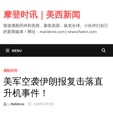
Skip
to
摩登时讯｜美西新闻
content
报道俄勒冈州和美西，聚焦美国，纵览全球。小伙伴们自己
的新闻媒体！网址：malldone.com | newsofwest.com
MENU
俄勒冈州
美军空袭伊朗报复击落直
升机事件！
by
Malldone
2026年6月9日