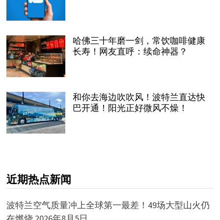
哈佛三十年磨一剑，常饮咖啡健康
长寿！网友直呼：续命神器？
和你去海边吹吹风！波特兰直达快
巴开通！阳光正好微风不燥！
近期热点新闻
波特兰空气质量冲上全球第一最差！49场大型山火仍
在燃烧
2026年8月5日