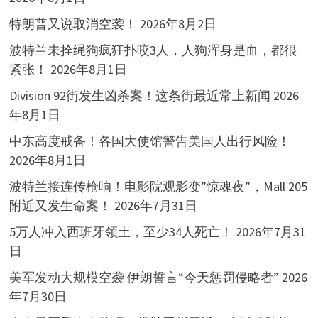
特朗普又说取消空袭！
2026年8月2日
波特兰未拴绳狗疯狂扑咬3人，人狗浑身是血，都很
紧张！
2026年8月1日
Division 92街发生凶杀案！这条街最近常上新闻
2026
年8月1日
中东高度戒备！各国大使馆警告美国人出行风险！
2026年8月1日
波特兰接连传枪响！电影院观影变”惊魂夜”，Mall 205
附近又发生命案！
2026年7月31日
5万人冲入西班牙领土，至少34人死亡！
2026年7月31
日
美军发动大规模空袭 伊朗誓言“今天惩罚侵略者”
2026
年7月30日