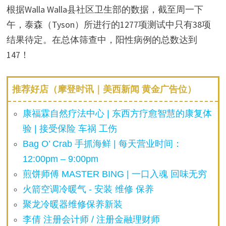
根据Walla Walla县社区卫生部的数据，截至周一下
午，泰森（Tyson）所进行的1277项测试中只有38项
结果待定。在总体筛查中，阳性病例的总数达到
147！
推荐好店（摩登时讯｜美西新闻 黄金广告位）
康福霖自然疗法中心 | 东西方疗愈智慧的康复体
验 | 接受保险 车祸 工伤
Bag O’ Crab 手抓海鲜 | 每天营业时间：
12:00pm – 9:00pm
煎饼师傅 MASTER BING | 一口入魂 回味无穷
火箭空调冷暖气 - 安装 维修 保养
聚龙冷暖器维修保养新装
李倩 注册会计师 / 注册金融理财师