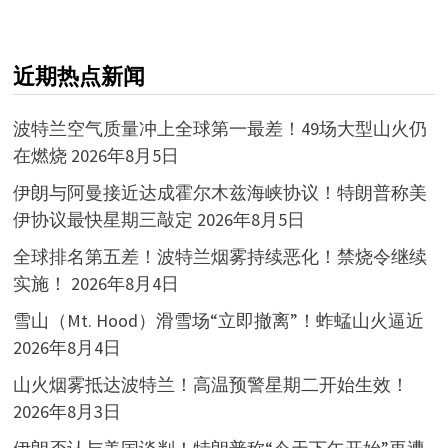
近期热点新闻
波特兰空气质量冲上全球第一最差！49场大型山火仍
在燃烧
2026年8月5日
伊朗与阿曼接近达成霍尔木兹海峡协议！特朗普称美
伊协议最快星期三敲定
2026年8月5日
全球排名第五差！波特兰烟雾持续恶化！禁烧令继续
实施！
2026年8月4日
雪山（Mt. Hood）滑雪场“立即撤离”！蚱蜢山火逼近
2026年8月4日
山火烟雾抵达波特兰！高温预警星期二开始生效！
2026年8月3日