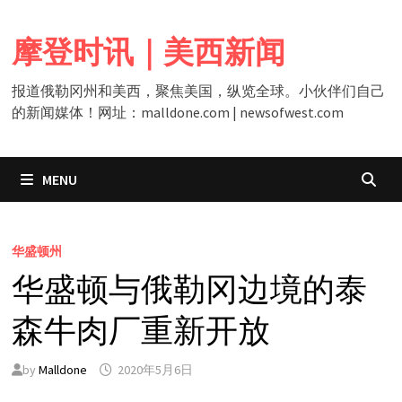
Skip
to
摩登时讯｜美西新闻
content
报道俄勒冈州和美西，聚焦美国，纵览全球。小伙伴们自己
的新闻媒体！网址：malldone.com | newsofwest.com
MENU
华盛顿州
华盛顿与俄勒冈边境的泰
森牛肉厂重新开放
by
Malldone
2020年5月6日