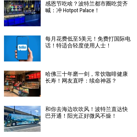
感恩节吃啥？波特兰都市圈吃货齐
喊：冲 Hotpot Palace！
每月花费低至5美元！免费打国际电
话！特适合轻度使用人士！
哈佛三十年磨一剑，常饮咖啡健康
长寿！网友直呼：续命神器？
和你去海边吹吹风！波特兰直达快
巴开通！阳光正好微风不燥！