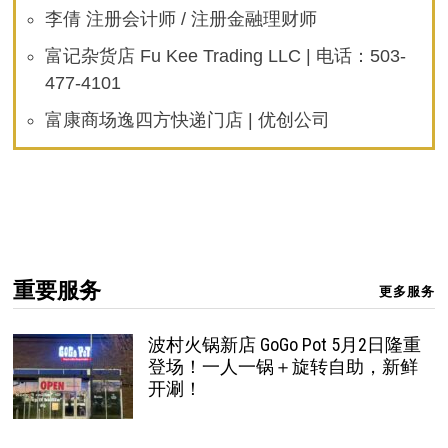
李倩 注册会计师 / 注册金融理财师
富记杂货店 Fu Kee Trading LLC | 电话：503-
477-4101
富康商场逸四方快递门店 | 优创公司
重要服务
更多服务
波村火锅新店 GoGo Pot 5月2日隆重
登场！一人一锅＋旋转自助，新鲜
开涮！