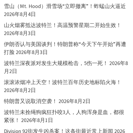
雪山（Mt. Hood）滑雪场“立即撤离”！蚱蜢山火逼近
2026年8月4日
山火烟雾抵达波特兰！高温预警星期二开始生效！
2026年8月3日
伊朗否认与美国谈判！特朗普称“今天下午开始”再遭
打脸
2026年8月3日
波特兰深夜派对发生大规模枪击，5伤一死！
2026年8
月2日
滚滚浓烟冲上天空！波特兰百年历史地标陷火海！
2026年8月2日
特朗普又说取消空袭！
2026年8月2日
波特兰未拴绳狗疯狂扑咬3人，人狗浑身是血，都很
紧张！
2026年8月1日
Division 92街发生凶杀案！这条街最近常上新闻
2026