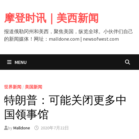
Skip
to
摩登时讯｜美西新闻
content
报道俄勒冈州和美西，聚焦美国，纵览全球。小伙伴们自己
的新闻媒体！网址：malldone.com | newsofwest.com
MENU
世界新闻
/
美国新闻
特朗普：可能关闭更多中
国领事馆
by
Malldone
2020年7月22日