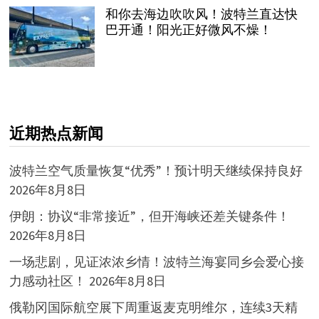
和你去海边吹吹风！波特兰直达快
巴开通！阳光正好微风不燥！
近期热点新闻
波特兰空气质量恢复“优秀”！预计明天继续保持良好
2026年8月8日
伊朗：协议“非常接近”，但开海峡还差关键条件！
2026年8月8日
一场悲剧，见证浓浓乡情！波特兰海宴同乡会爱心接
力感动社区！
2026年8月8日
俄勒冈国际航空展下周重返麦克明维尔，连续3天精