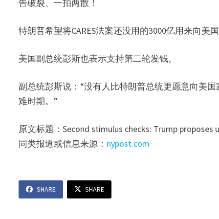
告破裂、一拍两散！
特朗普希望将CARES法案还没用的3000亿用来向
美国副总统彭斯也表示支持第二轮发钱。
副总统彭斯说：“没有人比特朗普总统更愿意向美国
难时期。”
原文标题：Second stimulus checks: Trump proposes usin
同类报道或信息来源：
nypost.com
SHARE
SHARE