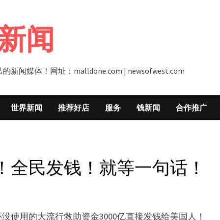
新闻
址：malldone.com | newsofwest.com
世界新闻
推荐好店
服务
钱新闻
合作推广
了！全民发钱！就等一句话！
没使用的大流行救助资金3000亿直接发钱给美国人！