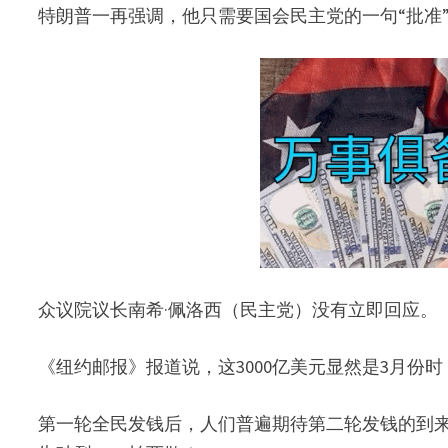
特朗普一再强调，他只需要国会民主党的一句“批准
众议院议长南希·佩洛西（民主党）没有立即回应。
《纽约邮报》报道说，这3000亿美元显然是3月份时
第一轮全民发钱后，人们普遍期待第二轮发钱的到