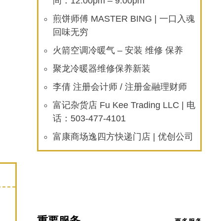
间：12:00pm – 9:00pm
煎饼师傅 MASTER BING | 一口入魂
回味无穷
火箭空调冷暖气 – 安装 维修 保养
聚龙冷暖器维修保养新装
李倩 注册会计师 / 注册金融理财师
富记杂货店 Fu Kee Trading LLC | 电
话：503-477-4101
富康商场逸四方快递门店 | 优创公司
重要服务