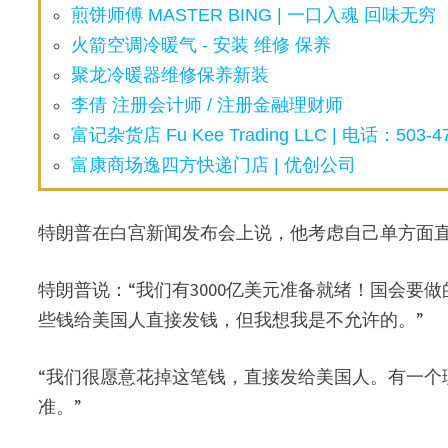
煎饼师傅 MASTER BING | 一口入魂 回味无穷
火箭空调冷暖气 - 安装 维修 保养
聚龙冷暖器维修保养新装
李倩 注册会计师 / 注册金融理财师
富记杂货店 Fu Kee Trading LLC | 电话：503-47
富康商场逸四方快递门店 | 优创公司
特朗普在白宫新闻发布会上说，他考虑自己单方面
特朗普说：“我们有3000亿美元准备就绪！国会要
些钱给美国人直接发钱，但我想我是不允许的。”
“我们很愿意花掉这笔钱，直接发给美国人。有一个
准。”