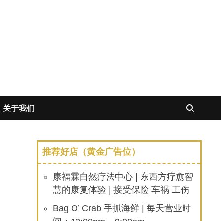
关于我们
推荐好店（黄金广告位）
康福霖自然疗法中心 | 东西方疗愈智
慧的康复体验 | 接受保险 车祸 工伤
Bag O’ Crab 手抓海鲜 | 每天营业时