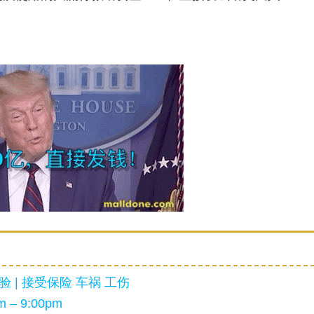
 | 接受保险 车祸 工伤
 – 9:00pm