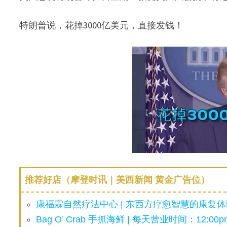
特朗普说，花掉3000亿美元，直接发钱！
推荐好店（摩登时讯｜美西新闻 黄金广告位）
康福霖自然疗法中心 | 东西方疗愈智慧的康复体验
Bag O’ Crab 手抓海鲜 | 每天营业时间：12:00pm