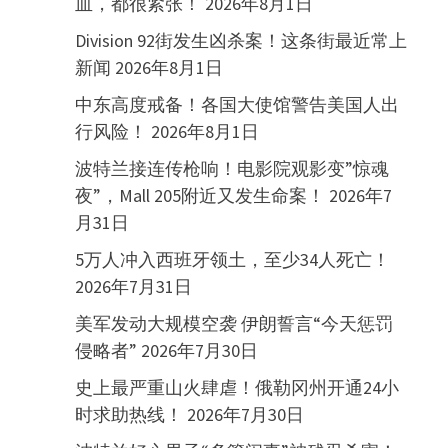
血，都很紧张！
2026年8月1日
Division 92街发生凶杀案！这条街最近常上
新闻
2026年8月1日
中东高度戒备！各国大使馆警告美国人出
行风险！
2026年8月1日
波特兰接连传枪响！电影院观影变”惊魂
夜”，Mall 205附近又发生命案！
2026年7
月31日
5万人冲入西班牙领土，至少34人死亡！
2026年7月31日
美军发动大规模空袭 伊朗誓言“今天惩罚
侵略者”
2026年7月30日
史上最严重山火肆虐！俄勒冈州开通24小
时求助热线！
2026年7月30日