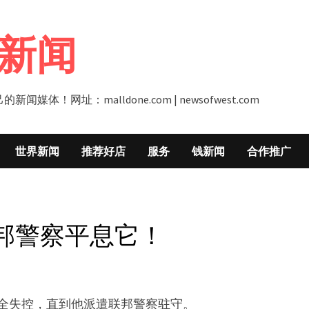
新闻
址：malldone.com | newsofwest.com
世界新闻
推荐好店
服务
钱新闻
合作推广
邦警察平息它！
完全失控，直到他派遣联邦警察驻守。