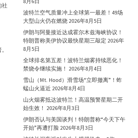
8月6日
的社
波特兰空气质量冲上全球第一最差！49场
大型山火仍在燃烧
2026年8月5日
伊朗与阿曼接近达成霍尔木兹海峡协议！
特朗普称美伊协议最快星期三敲定
2026年
8月5日
普。
全球排名第五差！波特兰烟雾持续恶化！
禁烧令继续实施！
2026年8月4日
雪山（Mt. Hood）滑雪场“立即撤离”！蚱
蜢山火逼近
2026年8月4日
山火烟雾抵达波特兰！高温预警星期二开
始生效！
2026年8月3日
伊朗否认与美国谈判！特朗普称“今天下午
开始”再遭打脸
2026年8月3日