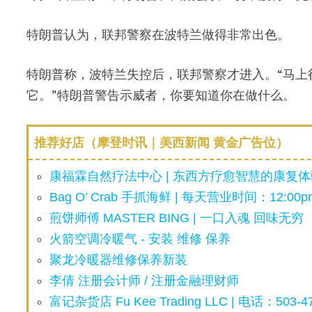
特朗普认为，联邦警察在波特兰做得非常出色。
特朗普称，波特兰失控后，联邦警察才进入。“马上
它。”特朗普警告示威者，你要知道你在做什么。
推荐好店（摩登时讯｜美西新闻 黄金广告位）
康福霖自然疗法中心 | 东西方疗愈智慧的康复体验
Bag O’ Crab 手抓海鲜 | 每天营业时间：12:00pm
煎饼师傅 MASTER BING | 一口入魂 回味无穷
火箭空调冷暖气 - 安装 维修 保养
聚龙冷暖器维修保养新装
李倩 注册会计师 / 注册金融理财师
富记杂货店 Fu Kee Trading LLC | 电话：503-47