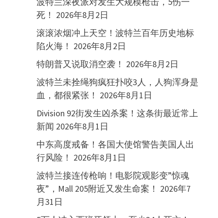
波特兰深夜派对发生大规模枪击，5伤一
死！
2026年8月2日
滚滚浓烟冲上天空！波特兰百年历史地标
陷火海！
2026年8月2日
特朗普又说取消空袭！
2026年8月2日
波特兰未拴绳狗疯狂扑咬3人，人狗浑身是
血，都很紧张！
2026年8月1日
Division 92街发生凶杀案！这条街最近常上
新闻
2026年8月1日
中东高度戒备！各国大使馆警告美国人出
行风险！
2026年8月1日
波特兰接连传枪响！电影院观影变”惊魂
夜”，Mall 205附近又发生命案！
2026年7
月31日