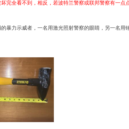
破坏完全看不到，相反，若波特兰警察或联邦警察有一点
被捕的暴力示威者，一名用激光照射警察的眼睛，另一名用