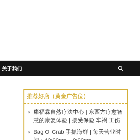
关于我们
推荐好店（黄金广告位）
康福霖自然疗法中心 | 东西方疗愈智
慧的康复体验 | 接受保险 车祸 工伤
Bag O’ Crab 手抓海鲜 | 每天营业时