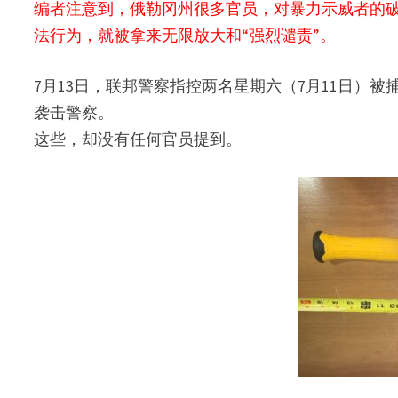
编者注意到，俄勒冈州很多官员，对暴力示威者的
法行为，就被拿来无限放大和“强烈谴责”。
7月13日，联邦警察指控两名星期六（7月11日）
袭击警察。
这些，却没有任何官员提到。