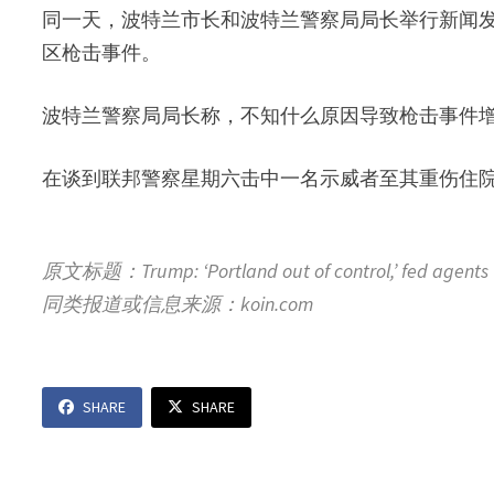
同一天，波特兰市长和波特兰警察局局长举行新闻
区枪击事件。
波特兰警察局局长称，不知什么原因导致枪击事件
在谈到联邦警察星期六击中一名示威者至其重伤住
原文标题：Trump: ‘Portland out of control,’ fed agents ‘q
同类报道或信息来源：koin.com
SHARE
SHARE