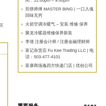
间：12:00pm – 9:00pm
煎饼师傅 MASTER BING | 一口入魂
回味无穷
火箭空调冷暖气 – 安装 维修 保养
灭
聚龙冷暖器维修保养新装
李倩 注册会计师 / 注册金融理财师
富记杂货店 Fu Kee Trading LLC | 电
话：503-477-4101
富康商场逸四方快递门店 | 优创公司
重要服务