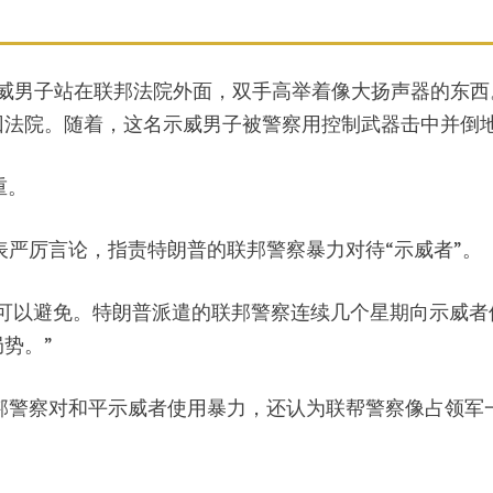
示威男子站在联邦法院外面，双手高举着像大扬声器的东西
回法院。随着，这名示威男子被警察用控制武器击中并倒
重。
表严厉言论，指责特朗普的联邦警察暴力对待“示威者”。
可以避免。特朗普派遣的联邦警察连续几个星期向示威者
势。”
邦警察对和平示威者使用暴力，还认为联帮警察像占领军