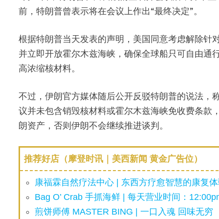
前，特朗普曾表示将在会议上作出“最终决定”。
根据特朗普当天发表的声明，美国同意考虑解除针
并立即开放霍尔木兹海峡，确保全球船只可自由通
高浓缩核材料。
不过，伊朗官方媒体随后公开反驳特朗普的说法，
议并未包含销毁核材料或霍尔木兹海峡免收费条款，
朗资产，否则伊朗不会继续推进谈判。
推荐好店（摩登时讯｜美西新闻 黄金广告位）
康福霖自然疗法中心 | 东西方疗愈智慧的康复体验
Bag O’ Crab 手抓海鲜 | 每天营业时间：12:00pm
煎饼师傅 MASTER BING | 一口入魂 回味无穷