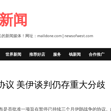
新闻
址：malldone.com | newsofwest.com
世界新闻
推荐好店
服务
钱新闻
合作推广
协议 美伊谈判仍存重大分歧
宣布是否批准一项旨在暂停已持续三个月伊朗战争的协议。