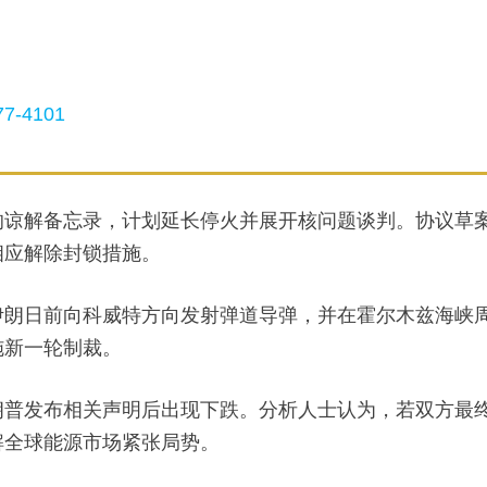
7-4101
的谅解备忘录，计划延长停火并展开核问题谈判。协议草
相应解除封锁措施。
伊朗日前向科威特方向发射弹道导弹，并在霍尔木兹海峡
施新一轮制裁。
朗普发布相关声明后出现下跌。分析人士认为，若双方最
解全球能源市场紧张局势。