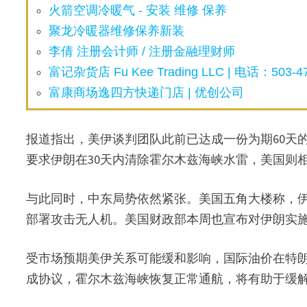
火箭空调冷暖气 - 安装 维修 保养
聚龙冷暖器维修保养新装
李倩 注册会计师 / 注册金融理财师
富记杂货店 Fu Kee Trading LLC | 电话：503-47
富康商场逸四方快递门店 | 优创公司
报道指出，美伊谈判团队此前已达成一份为期60天
要求伊朗在30天内清除霍尔木兹海峡水雷，美国则
与此同时，中东局势依然紧张。美国五角大楼称，
部署攻击无人机。美国财政部本周也宣布对伊朗实
受市场预期美伊关系可能缓和影响，国际油价在特
成协议，霍尔木兹海峡恢复正常通航，将有助于缓