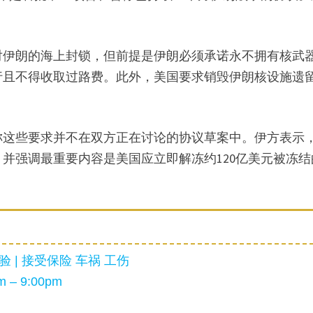
对伊朗的海上封锁，但前提是伊朗必须承诺永不拥有核武
行且不得收取过路费。此外，美国要求销毁伊朗核设施遗
称这些要求并不在双方正在讨论的协议草案中。伊方表示
并强调最重要内容是美国应立即解冻约120亿美元被冻结
 | 接受保险 车祸 工伤
 – 9:00pm