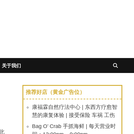
关于我们
推荐好店（黄金广告位）
康福霖自然疗法中心 | 东西方疗愈智
慧的康复体验 | 接受保险 车祸 工伤
Bag O’ Crab 手抓海鲜 | 每天营业时
此