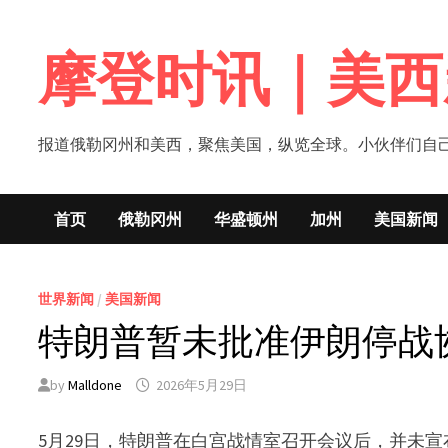
Skip
to
摩登时讯｜美西
content
报道俄勒冈州和美西，聚焦美国，纵览全球。小伙伴们自己的新闻媒体！网
首页
俄勒冈州
华盛顿州
加州
美国新闻
世界新闻
/
美国新闻
特朗普暂未批准伊朗停战
by
Malldone
2026年5月29日
5月29日，特朗普在白宫战情室召开会议后，并未