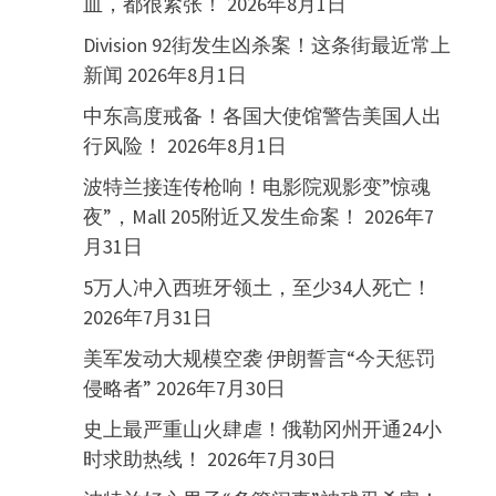
血，都很紧张！
2026年8月1日
Division 92街发生凶杀案！这条街最近常上
新闻
2026年8月1日
中东高度戒备！各国大使馆警告美国人出
行风险！
2026年8月1日
波特兰接连传枪响！电影院观影变”惊魂
夜”，Mall 205附近又发生命案！
2026年7
月31日
5万人冲入西班牙领土，至少34人死亡！
2026年7月31日
美军发动大规模空袭 伊朗誓言“今天惩罚
侵略者”
2026年7月30日
史上最严重山火肆虐！俄勒冈州开通24小
时求助热线！
2026年7月30日