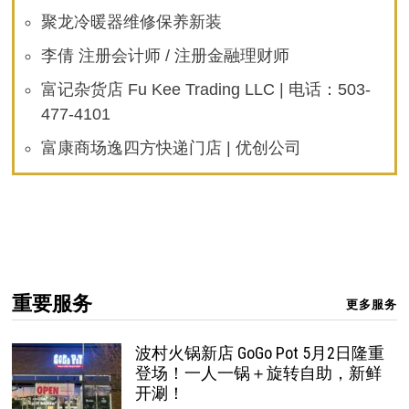
聚龙冷暖器维修保养新装
李倩 注册会计师 / 注册金融理财师
富记杂货店 Fu Kee Trading LLC | 电话：503-
477-4101
富康商场逸四方快递门店 | 优创公司
重要服务
更多服务
波村火锅新店 GoGo Pot 5月2日隆重
登场！一人一锅＋旋转自助，新鲜
开涮！