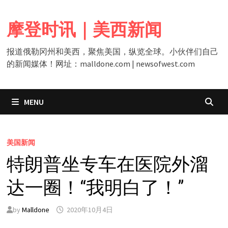
Skip
to
摩登时讯｜美西新闻
content
报道俄勒冈州和美西，聚焦美国，纵览全球。小伙伴们自己
的新闻媒体！网址：malldone.com | newsofwest.com
MENU
美国新闻
特朗普坐专车在医院外溜
达一圈！“我明白了！”
by
Malldone
2020年10月4日