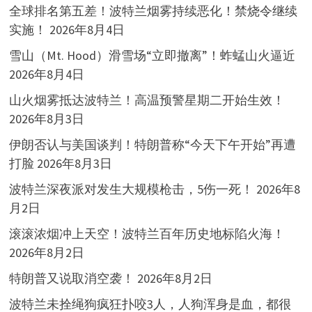
全球排名第五差！波特兰烟雾持续恶化！禁烧令继续
实施！
2026年8月4日
雪山（Mt. Hood）滑雪场“立即撤离”！蚱蜢山火逼近
2026年8月4日
山火烟雾抵达波特兰！高温预警星期二开始生效！
2026年8月3日
伊朗否认与美国谈判！特朗普称“今天下午开始”再遭
打脸
2026年8月3日
波特兰深夜派对发生大规模枪击，5伤一死！
2026年8
月2日
滚滚浓烟冲上天空！波特兰百年历史地标陷火海！
2026年8月2日
特朗普又说取消空袭！
2026年8月2日
波特兰未拴绳狗疯狂扑咬3人，人狗浑身是血，都很