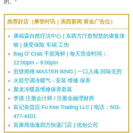
的。”
推荐好店（摩登时讯｜美西新闻 黄金广告位）
康福霖自然疗法中心 | 东西方疗愈智慧的康复体
验 | 接受保险 车祸 工伤
Bag O’ Crab 手抓海鲜 | 每天营业时间：
12:00pm – 9:00pm
煎饼师傅 MASTER BING | 一口入魂 回味无穷
火箭空调冷暖气 - 安装 维修 保养
聚龙冷暖器维修保养新装
李倩 注册会计师 / 注册金融理财师
富记杂货店 Fu Kee Trading LLC | 电话：503-
477-4101
富康商场逸四方快递门店 | 优创公司