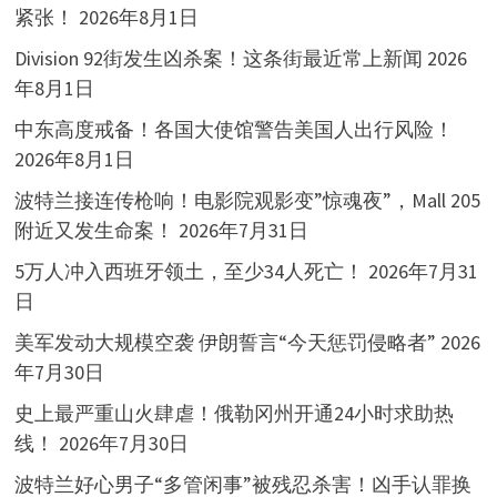
紧张！
2026年8月1日
Division 92街发生凶杀案！这条街最近常上新闻
2026
年8月1日
中东高度戒备！各国大使馆警告美国人出行风险！
2026年8月1日
波特兰接连传枪响！电影院观影变”惊魂夜”，Mall 205
附近又发生命案！
2026年7月31日
5万人冲入西班牙领土，至少34人死亡！
2026年7月31
日
美军发动大规模空袭 伊朗誓言“今天惩罚侵略者”
2026
年7月30日
史上最严重山火肆虐！俄勒冈州开通24小时求助热
线！
2026年7月30日
波特兰好心男子“多管闲事”被残忍杀害！凶手认罪换