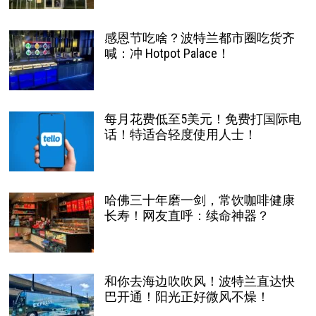
感恩节吃啥？波特兰都市圈吃货齐
喊：冲 Hotpot Palace！
每月花费低至5美元！免费打国际电
话！特适合轻度使用人士！
哈佛三十年磨一剑，常饮咖啡健康
长寿！网友直呼：续命神器？
和你去海边吹吹风！波特兰直达快
巴开通！阳光正好微风不燥！