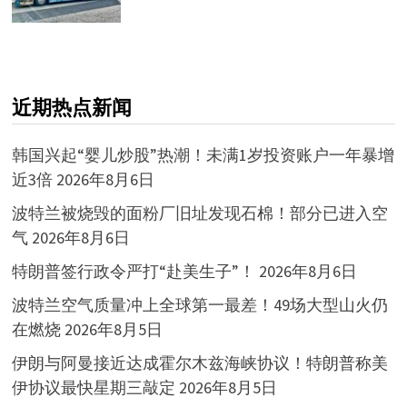
近期热点新闻
韩国兴起“婴儿炒股”热潮！未满1岁投资账户一年暴增
近3倍
2026年8月6日
波特兰被烧毁的面粉厂旧址发现石棉！部分已进入空
气
2026年8月6日
特朗普签行政令严打“赴美生子”！
2026年8月6日
波特兰空气质量冲上全球第一最差！49场大型山火仍
在燃烧
2026年8月5日
伊朗与阿曼接近达成霍尔木兹海峡协议！特朗普称美
伊协议最快星期三敲定
2026年8月5日