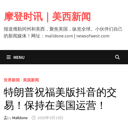
Skip
to
摩登时讯｜美西新闻
content
报道俄勒冈州和美西，聚焦美国，纵览全球。小伙伴们自己
的新闻媒体！网址：malldone.com | newsofwest.com
MENU
世界新闻
/
美国新闻
特朗普祝福美版抖音的交
易！保持在美国运营！
by
Malldone
2020年9月19日