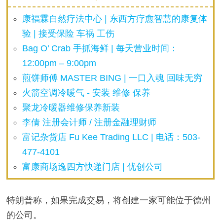
康福霖自然疗法中心 | 东西方疗愈智慧的康复体
验 | 接受保险 车祸 工伤
Bag O’ Crab 手抓海鲜 | 每天营业时间：
12:00pm – 9:00pm
煎饼师傅 MASTER BING | 一口入魂 回味无穷
火箭空调冷暖气 - 安装 维修 保养
聚龙冷暖器维修保养新装
李倩 注册会计师 / 注册金融理财师
富记杂货店 Fu Kee Trading LLC | 电话：503-
477-4101
富康商场逸四方快递门店 | 优创公司
特朗普称，如果完成交易，将创建一家可能位于德州
的公司。