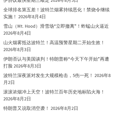
伊协议最快星期三敲定
2026年8月5日
全球排名第五差！波特兰烟雾持续恶化！禁烧令继续
实施！
2026年8月4日
雪山（Mt. Hood）滑雪场“立即撤离”！蚱蜢山火逼近
2026年8月4日
山火烟雾抵达波特兰！高温预警星期二开始生效！
2026年8月3日
伊朗否认与美国谈判！特朗普称“今天下午开始”再遭
打脸
2026年8月3日
波特兰深夜派对发生大规模枪击，5伤一死！
2026年8
月2日
滚滚浓烟冲上天空！波特兰百年历史地标陷火海！
2026年8月2日
特朗普又说取消空袭！
2026年8月2日