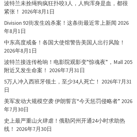
波特兰未拴绳狗疯狂扑咬3人，人狗浑身是血，都很
紧张！
2026年8月1日
Division 92街发生凶杀案！这条街最近常上新闻
2026
年8月1日
中东高度戒备！各国大使馆警告美国人出行风险！
2026年8月1日
波特兰接连传枪响！电影院观影变”惊魂夜”，Mall 205
附近又发生命案！
2026年7月31日
5万人冲入西班牙领土，至少34人死亡！
2026年7月31
日
美军发动大规模空袭 伊朗誓言“今天惩罚侵略者”
2026
年7月30日
史上最严重山火肆虐！俄勒冈州开通24小时求助热
线！
2026年7月30日