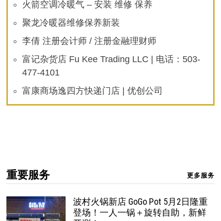
火箭空调冷暖气 – 安装 维修 保养
聚龙冷暖器维修保养新装
李倩 注册会计师 / 注册金融理财师
富记杂货店 Fu Kee Trading LLC | 电话：503-
477-4101
富康商场逸四方快递门店 | 优创公司
重要服务
更多服务
波村火锅新店 GoGo Pot 5月2日隆重
登场！一人一锅＋旋转自助，新鲜