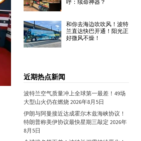
呼：续命神器？
和你去海边吹吹风！波特
兰直达快巴开通！阳光正
好微风不燥！
近期热点新闻
波特兰空气质量冲上全球第一最差！49场
大型山火仍在燃烧
2026年8月5日
伊朗与阿曼接近达成霍尔木兹海峡协议！
特朗普称美伊协议最快星期三敲定
2026年
8月5日
。