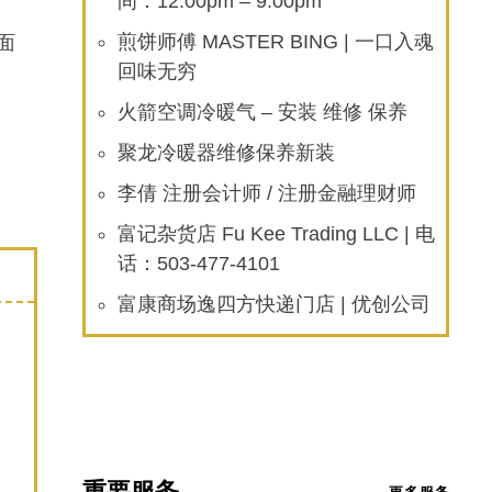
间：12:00pm – 9:00pm
面
煎饼师傅 MASTER BING | 一口入魂
回味无穷
火箭空调冷暖气 – 安装 维修 保养
聚龙冷暖器维修保养新装
李倩 注册会计师 / 注册金融理财师
富记杂货店 Fu Kee Trading LLC | 电
话：503-477-4101
富康商场逸四方快递门店 | 优创公司
重要服务