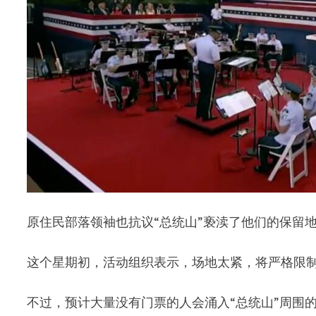
原住民部落领袖也抗议“总统山”亵渎了他们的保留
这个星期初，活动组织表示，场地太紧，将严格限制门
不过，预计大量没有门票的人会涌入“总统山”周围