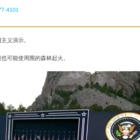
7-4101
国主义演示。
演也可能使周围的森林起火。