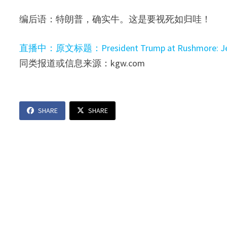
编后语：特朗普，确实牛。这是要视死如归哇！
直播中：原文标题：President Trump at Rushmore: Jets an
同类报道或信息来源：kgw.com
SHARE
SHARE