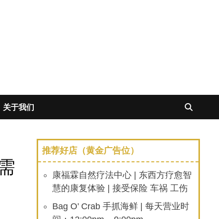
关于我们
推荐好店（黄金广告位）
需
康福霖自然疗法中心 | 东西方疗愈智
慧的康复体验 | 接受保险 车祸 工伤
Bag O’ Crab 手抓海鲜 | 每天营业时