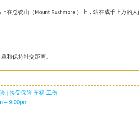
在总统山（Mount Rushmore ）上，站在成千上万的人
口罩和保持社交距离。
 | 接受保险 车祸 工伤
 – 9:00pm