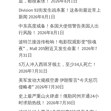
血，都很紧张！
2026年8月1日
Division 92街发生凶杀案！这条街最近常上
新闻
2026年8月1日
中东高度戒备！各国大使馆警告美国人出
行风险！
2026年8月1日
波特兰接连传枪响！电影院观影变”惊魂
夜”，Mall 205附近又发生命案！
2026年7
月31日
5万人冲入西班牙领土，至少34人死亡！
2026年7月31日
美军发动大规模空袭 伊朗誓言“今天惩罚
侵略者”
2026年7月30日
史上最严重山火肆虐！俄勒冈州开通24小
时求助热线！
2026年7月30日