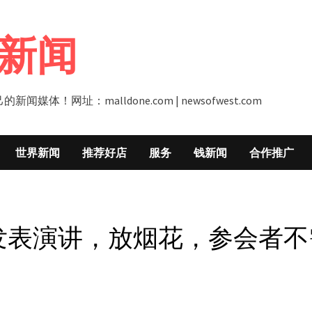
新闻
址：malldone.com | newsofwest.com
世界新闻
推荐好店
服务
钱新闻
合作推广
”发表演讲，放烟花，参会者不