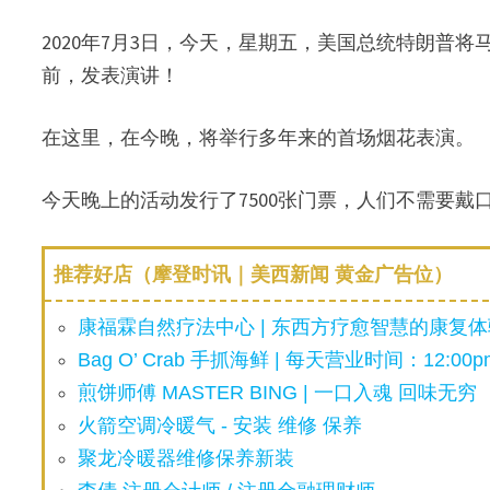
2020年7月3日，今天，星期五，美国总统特朗普将马上
前，发表演讲！
在这里，在今晚，将举行多年来的首场烟花表演。
今天晚上的活动发行了7500张门票，人们不需要戴
推荐好店（摩登时讯｜美西新闻 黄金广告位）
康福霖自然疗法中心 | 东西方疗愈智慧的康复体验
Bag O’ Crab 手抓海鲜 | 每天营业时间：12:00pm
煎饼师傅 MASTER BING | 一口入魂 回味无穷
火箭空调冷暖气 - 安装 维修 保养
聚龙冷暖器维修保养新装