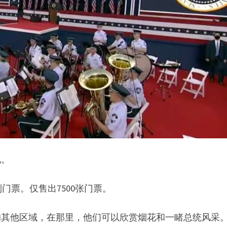
地。
票。仅售出7500张门票。
的其他区域，在那里，他们可以欣赏烟花和一睹总统风采