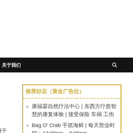
关于我们
推荐好店（黄金广告位）
康福霖自然疗法中心 | 东西方疗愈智
慧的康复体验 | 接受保险 车祸 工伤
Bag O’ Crab 手抓海鲜 | 每天营业时
用于