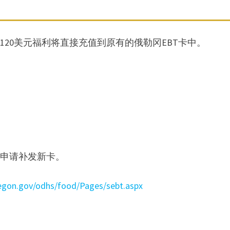
120美元福利将直接充值到原有的俄勒冈EBT卡中。
以申请补发新卡。
egon.gov/odhs/food/Pages/sebt.aspx