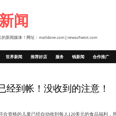
新闻
址：malldone.com | newsofwest.com
世界新闻
推荐好店
服务
钱新闻
合作推广
福利已经到帐！没收到的注意！
数符合资格的儿童已经自动收到每人120美元的食品福利，