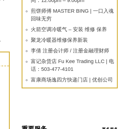
间：12:00pm – 9:00pm
煎饼师傅 MASTER BING | 一口入魂
回味无穷
火箭空调冷暖气 – 安装 维修 保养
。
聚龙冷暖器维修保养新装
李倩 注册会计师 / 注册金融理财师
富记杂货店 Fu Kee Trading LLC | 电
话：503-477-4101
富康商场逸四方快递门店 | 优创公司
重要服务