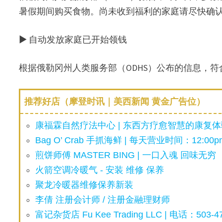
暑假期间购买食物。尚未收到福利的家庭请尽快确
▶ 自动发放家庭已开始领钱
根据俄勒冈州人类服务部（ODHS）公布的信息，符
推荐好店（摩登时讯｜美西新闻 黄金广告位）
康福霖自然疗法中心 | 东西方疗愈智慧的康复体验
Bag O’ Crab 手抓海鲜 | 每天营业时间：12:00pm
煎饼师傅 MASTER BING | 一口入魂 回味无穷
火箭空调冷暖气 - 安装 维修 保养
聚龙冷暖器维修保养新装
李倩 注册会计师 / 注册金融理财师
富记杂货店 Fu Kee Trading LLC | 电话：503-47