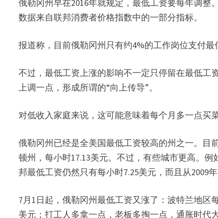
俄勒冈州早在2016年就规定，最低工资要每年调整
数据来自联邦消费者价格指数中的一部分指标。
报道称，目前俄勒冈州只有约4%的工作岗位支付最
不过，最低工资上涨的影响不一定只停留在最低工
上调一点，形成所谓的“向上传导”。
对低收入家庭来说，这可能意味着每个月多一点买
俄勒冈州已经是全美国最低工资较高的州之一。目前，
顿州，每小时17.13美元。不过，有些城市更高。例
邦最低工资仍然只有每小时7.25美元，而且从200
7月1日起，俄勒冈州最低工资又涨了：波特兰地区每小时1
美元；打工人多拿一点，老板多掏一点，通胀时代