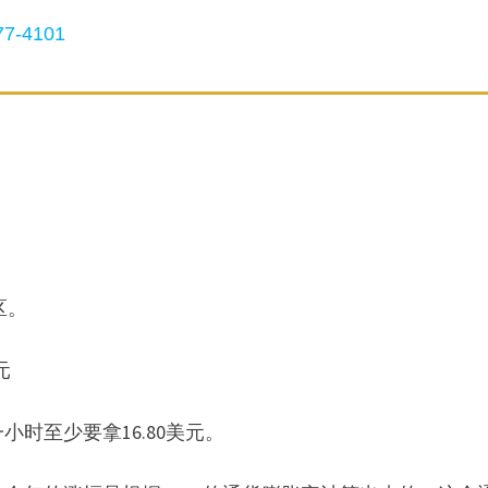
7-4101
区。
元
时至少要拿16.80美元。