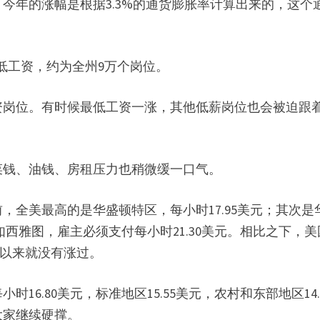
。今年的涨幅是根据3.3%的通货膨胀率计算出来的，这个
低工资，约为全州9万个岗位。
资岗位。有时候最低工资一涨，其他低薪岗位也会被迫跟
菜钱、油钱、房租压力也稍微缓一口气。
全美最高的是华盛顿特区，每小时17.95美元；其次是
如西雅图，雇主必须支付每小时21.30美元。相比之下，
9年以来就没有涨过。
6.80美元，标准地区15.55美元，农村和东部地区14.
大家继续硬撑。