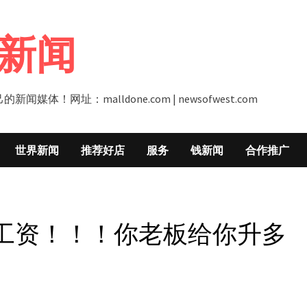
新闻
址：malldone.com | newsofwest.com
世界新闻
推荐好店
服务
钱新闻
合作推广
升工资！！！你老板给你升多