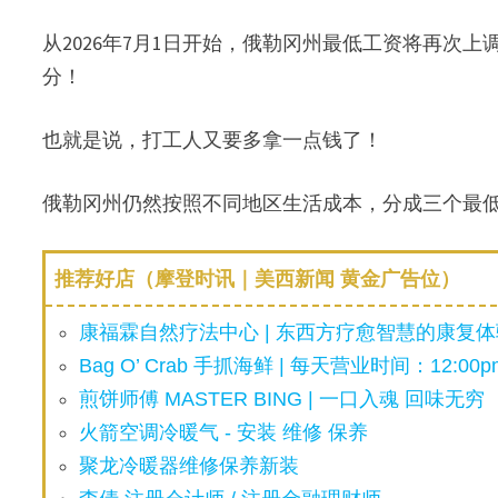
从2026年7月1日开始，俄勒冈州最低工资将再次
分！
也就是说，打工人又要多拿一点钱了！
俄勒冈州仍然按照不同地区生活成本，分成三个最
推荐好店（摩登时讯｜美西新闻 黄金广告位）
康福霖自然疗法中心 | 东西方疗愈智慧的康复体验
Bag O’ Crab 手抓海鲜 | 每天营业时间：12:00pm
煎饼师傅 MASTER BING | 一口入魂 回味无穷
火箭空调冷暖气 - 安装 维修 保养
聚龙冷暖器维修保养新装