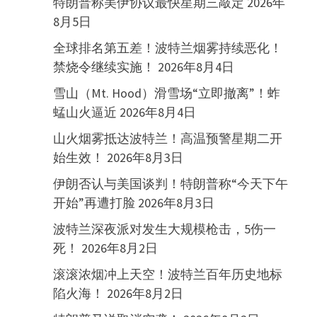
特朗普称美伊协议最快星期三敲定
2026年
8月5日
全球排名第五差！波特兰烟雾持续恶化！
禁烧令继续实施！
2026年8月4日
雪山（Mt. Hood）滑雪场“立即撤离”！蚱
蜢山火逼近
2026年8月4日
山火烟雾抵达波特兰！高温预警星期二开
始生效！
2026年8月3日
伊朗否认与美国谈判！特朗普称“今天下午
开始”再遭打脸
2026年8月3日
波特兰深夜派对发生大规模枪击，5伤一
死！
2026年8月2日
滚滚浓烟冲上天空！波特兰百年历史地标
陷火海！
2026年8月2日