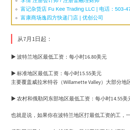
李倩 注册会计师 / 注册金融理财师
富记杂货店 Fu Kee Trading LLC | 电话：503-47
富康商场逸四方快递门店 | 优创公司
从7月1日起：
▶ 波特兰地区最低工资：每小时16.80美元
▶ 标准地区最低工资：每小时15.55美元
主要覆盖威拉米特谷（Willamette Valley）大部分地
▶ 农村和俄勒冈东部地区最低工资：每小时14.55美
也就是说，如果你在波特兰地区打最低工资的工，一小