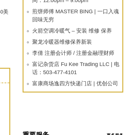
间：12:00pm – 9:00pm
0美
煎饼师傅 MASTER BING | 一口入魂
回味无穷
火箭空调冷暖气 – 安装 维修 保养
聚龙冷暖器维修保养新装
李倩 注册会计师 / 注册金融理财师
富记杂货店 Fu Kee Trading LLC | 电
话：503-477-4101
富康商场逸四方快递门店 | 优创公司
重要服务