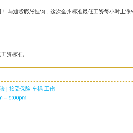
上调！ 与通货膨胀挂钩，这次全州标准最低工资每小时上涨5
低工资标准。
 | 接受保险 车祸 工伤
 – 9:00pm