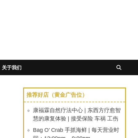
关于我们
推荐好店（黄金广告位）
康福霖自然疗法中心 | 东西方疗愈智
慧的康复体验 | 接受保险 车祸 工伤
Bag O’ Crab 手抓海鲜 | 每天营业时