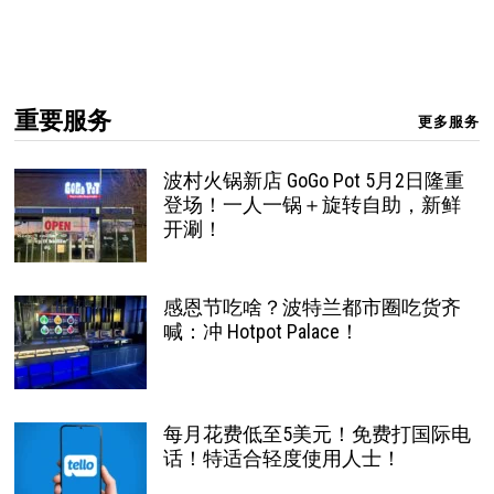
重要服务
更多服务
波村火锅新店 GoGo Pot 5月2日隆重
登场！一人一锅＋旋转自助，新鲜
开涮！
感恩节吃啥？波特兰都市圈吃货齐
喊：冲 Hotpot Palace！
每月花费低至5美元！免费打国际电
话！特适合轻度使用人士！