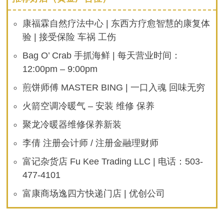
康福霖自然疗法中心 | 东西方疗愈智慧的康复体
验 | 接受保险 车祸 工伤
Bag O’ Crab 手抓海鲜 | 每天营业时间：
12:00pm – 9:00pm
煎饼师傅 MASTER BING | 一口入魂 回味无穷
火箭空调冷暖气 – 安装 维修 保养
聚龙冷暖器维修保养新装
李倩 注册会计师 / 注册金融理财师
富记杂货店 Fu Kee Trading LLC | 电话：503-
477-4101
富康商场逸四方快递门店 | 优创公司