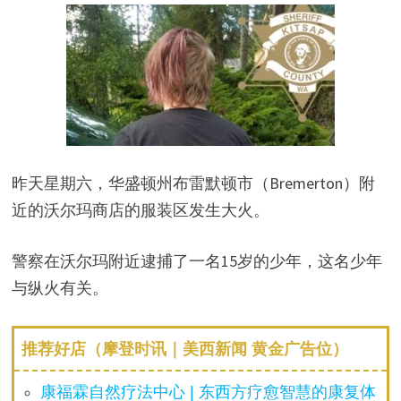
昨天星期六，华盛顿州布雷默顿市（Bremerton）附
近的沃尔玛商店的服装区发生大火。
警察在沃尔玛附近逮捕了一名15岁的少年，这名少年
与纵火有关。
推荐好店（摩登时讯｜美西新闻 黄金广告位）
康福霖自然疗法中心 | 东西方疗愈智慧的康复体