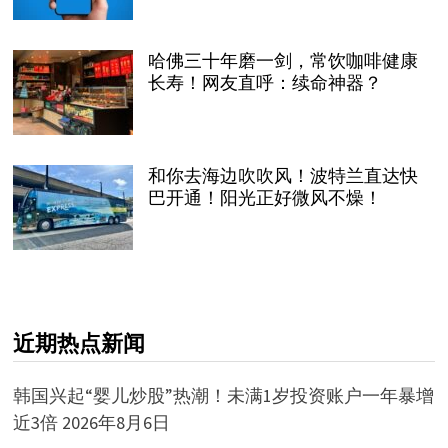
哈佛三十年磨一剑，常饮咖啡健康
长寿！网友直呼：续命神器？
和你去海边吹吹风！波特兰直达快
巴开通！阳光正好微风不燥！
近期热点新闻
韩国兴起“婴儿炒股”热潮！未满1岁投资账户一年暴增
近3倍
2026年8月6日