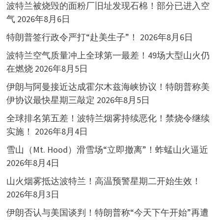
波特兰被烧毁的面粉厂旧址发现石棉！部分已进入空
气
2026年8月6日
特朗普签行政令严打“赴美生子”！
2026年8月6日
波特兰空气质量冲上全球第一最差！49场大型山火仍
在燃烧
2026年8月5日
伊朗与阿曼接近达成霍尔木兹海峡协议！特朗普称美
伊协议最快星期三敲定
2026年8月5日
全球排名第五差！波特兰烟雾持续恶化！禁烧令继续
实施！
2026年8月4日
雪山（Mt. Hood）滑雪场“立即撤离”！蚱蜢山火逼近
2026年8月4日
山火烟雾抵达波特兰！高温预警星期二开始生效！
2026年8月3日
伊朗否认与美国谈判！特朗普称“今天下午开始”再遭