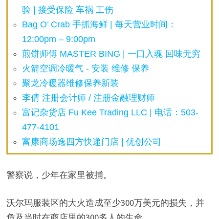
验 | 接受保险 车祸 工伤
Bag O’ Crab 手抓海鲜 | 每天营业时间：
12:00pm – 9:00pm
煎饼师傅 MASTER BING | 一口入魂 回味无穷
火箭空调冷暖气 - 安装 维修 保养
聚龙冷暖器维修保养新装
李倩 注册会计师 / 注册金融理财师
富记杂货店 Fu Kee Trading LLC | 电话：503-
477-4101
富康商场逸四方快递门店 | 优创公司
警察说，少年在家里被捕。
沃尔玛服装区的大火造成至少300万美元的损失，并
危及当时在商店里的300多人的生命。