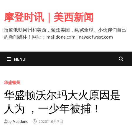
Skip
to
摩登时讯｜美西新闻
content
报道俄勒冈州和美西，聚焦美国，纵览全球。小伙伴们自己
的新闻媒体！网址：malldone.com | newsofwest.com
MENU
华盛顿州
华盛顿沃尔玛大火原因是
人为 ，一少年被捕！
by
Malldone
2020年6月7日