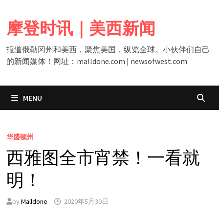
Skip
to
摩登时讯｜美西新闻
content
报道俄勒冈州和美西，聚焦美国，纵览全球。小伙伴们自己
的新闻媒体！网址：malldone.com | newsofwest.com
MENU
华盛顿州
西雅图全市宵禁！一看就
明！
by
Malldone
2020年5月30日