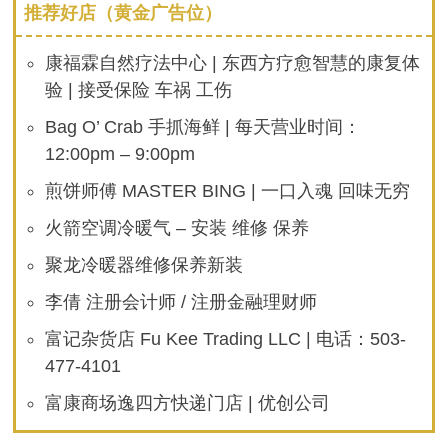
推荐好店（黄金广告位）
康福霖自然疗法中心 | 东西方疗愈智慧的康复体
验 | 接受保险 车祸 工伤
Bag O’ Crab 手抓海鲜 | 每天营业时间：
12:00pm – 9:00pm
煎饼师傅 MASTER BING | 一口入魂 回味无穷
火箭空调冷暖气 – 安装 维修 保养
聚龙冷暖器维修保养新装
李倩 注册会计师 / 注册金融理财师
富记杂货店 Fu Kee Trading LLC | 电话：503-
477-4101
富康商场逸四方快递门店 | 优创公司