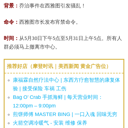
背景：
乔治事件在西雅图引发骚乱！
命令：
西雅图市长发布宵禁命令。
时间：
从5月30日下午5点至5月31日上午5点。所有人
群必须马上撤离市中心。
推荐好店（摩登时讯｜美西新闻 黄金广告位）
康福霖自然疗法中心 | 东西方疗愈智慧的康复体
验 | 接受保险 车祸 工伤
Bag O’ Crab 手抓海鲜 | 每天营业时间：
12:00pm – 9:00pm
煎饼师傅 MASTER BING | 一口入魂 回味无穷
火箭空调冷暖气 - 安装 维修 保养