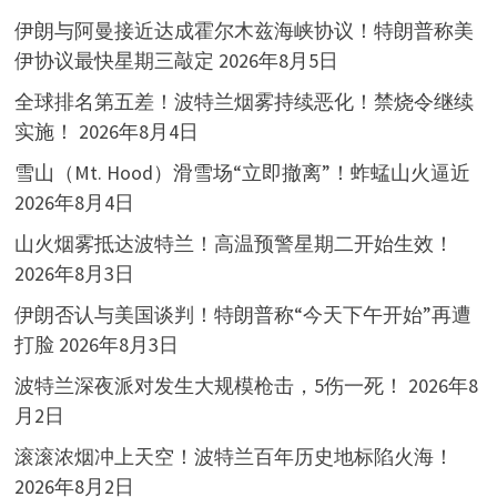
伊朗与阿曼接近达成霍尔木兹海峡协议！特朗普称美
伊协议最快星期三敲定
2026年8月5日
全球排名第五差！波特兰烟雾持续恶化！禁烧令继续
实施！
2026年8月4日
雪山（Mt. Hood）滑雪场“立即撤离”！蚱蜢山火逼近
2026年8月4日
山火烟雾抵达波特兰！高温预警星期二开始生效！
2026年8月3日
伊朗否认与美国谈判！特朗普称“今天下午开始”再遭
打脸
2026年8月3日
波特兰深夜派对发生大规模枪击，5伤一死！
2026年8
月2日
滚滚浓烟冲上天空！波特兰百年历史地标陷火海！
2026年8月2日