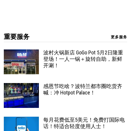
重要服务
更多服务
波村火锅新店 GoGo Pot 5月2日隆重
登场！一人一锅＋旋转自助，新鲜
开涮！
感恩节吃啥？波特兰都市圈吃货齐
喊：冲 Hotpot Palace！
每月花费低至5美元！免费打国际电
话！特适合轻度使用人士！