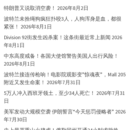
特朗普又说取消空袭！
2026年8月2日
波特兰未拴绳狗疯狂扑咬3人，人狗浑身是血，都很
紧张！
2026年8月1日
Division 92街发生凶杀案！这条街最近常上新闻
2026
年8月1日
中东高度戒备！各国大使馆警告美国人出行风险！
2026年8月1日
波特兰接连传枪响！电影院观影变”惊魂夜”，Mall 205
附近又发生命案！
2026年7月31日
5万人冲入西班牙领土，至少34人死亡！
2026年7月31
日
美军发动大规模空袭 伊朗誓言“今天惩罚侵略者”
2026
年7月30日