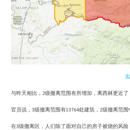
与昨天相比，2级撤离范围有所增加，离西林更近了
官员说，3级撤离范围有13764处建筑，2级撤离范围中
在3级撤离区，人们除了面对自己的房子被烧的风