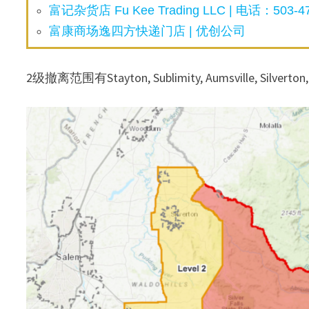
富记杂货店 Fu Kee Trading LLC | 电话：503-47
富康商场逸四方快递门店 | 优创公司
2级撤离范围有Stayton, Sublimity, Aumsville, Silvert