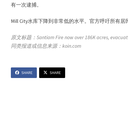
有一次逮捕。
Mill City水库下降到非常低的水平。官方呼吁
原文标题：Santiam Fire now over 186K acres, evacuatio
同类报道或信息来源：
koin.com
SHARE
SHARE