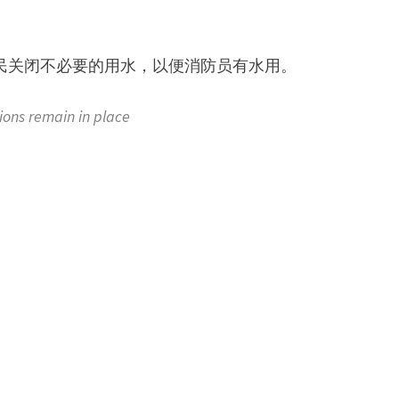
所有居民关闭不必要的用水，以便消防员有水用。
ns remain in place