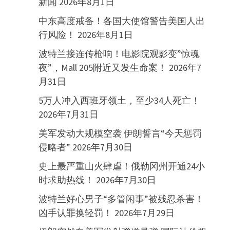
新闻
2026年8月1日
中东高度戒备！各国大使馆警告美国人出
行风险！
2026年8月1日
波特兰接连传枪响！电影院观影变”惊魂
夜”，Mall 205附近又发生命案！
2026年7
月31日
5万人冲入西班牙领土，至少34人死亡！
2026年7月31日
美军发动大规模空袭 伊朗誓言“今天惩罚
侵略者”
2026年7月30日
史上最严重山火肆虐！俄勒冈州开通24小
时求助热线！
2026年7月30日
波特兰好心男子“多管闲事”被残忍杀害！
凶手认罪换轻罚！
2026年7月29日