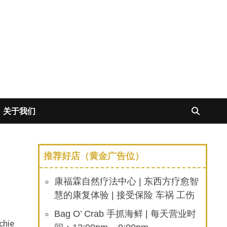
关于我们
推荐好店（黄金广告位）
康福霖自然疗法中心 | 东西方疗愈智
慧的康复体验 | 接受保险 车祸 工伤
Bag O’ Crab 手抓海鲜 | 每天营业时
ie