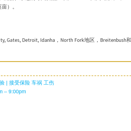
万英亩）。
。
ates, Detroit, Idanha，North Fork地区，Breitenbush
 | 接受保险 车祸 工伤
 – 9:00pm