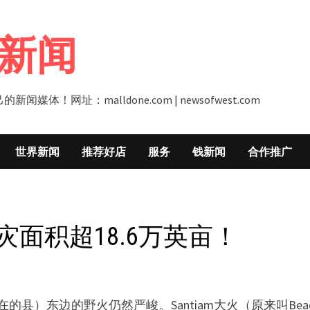
新闻
址：malldone.com | newsofwest.com
世界新闻
推荐好店
服务
钱新闻
合作推广
火灾面积超18.6万英亩！
县）东边的野火仍然严峻。Santiam大火（原来叫Beach