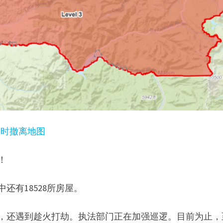
实时撤离地图
！
还有18528所房屋。
险，还遇到趁火打劫。执法部门正在加强巡逻。目前为止，