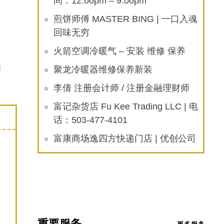
间：12:00pm – 9:00pm
煎饼师傅 MASTER BING | 一口入魂
回味无穷
火箭空调冷暖气 – 安装 维修 保养
和
聚龙冷暖器维修保养新装
李倩 注册会计师 / 注册金融理财师
富记杂货店 Fu Kee Trading LLC | 电
话：503-477-4101
富康商场逸四方快递门店 | 优创公司
重要服务