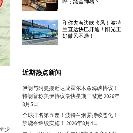
呼：续命神器？
和你去海边吹吹风！波特
兰直达快巴开通！阳光正
好微风不燥！
近期热点新闻
伊朗与阿曼接近达成霍尔木兹海峡协议！
特朗普称美伊协议最快星期三敲定
2026年
8月5日
全球排名第五差！波特兰烟雾持续恶化！
禁烧令继续实施！
2026年8月4日
至少