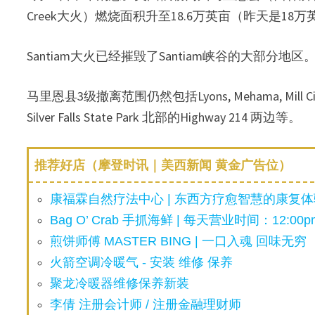
Creek大火）燃烧面积升至18.6万英亩（昨天是18
Santiam大火已经摧毁了Santiam峡谷的大部分地区
马里恩县3级撤离范围仍然包括Lyons, Mehama, Mill City, G
Silver Falls State Park 北部的Highway 214 两边等。
推荐好店（摩登时讯｜美西新闻 黄金广告位）
康福霖自然疗法中心 | 东西方疗愈智慧的康复体验
Bag O’ Crab 手抓海鲜 | 每天营业时间：12:00pm
煎饼师傅 MASTER BING | 一口入魂 回味无穷
火箭空调冷暖气 - 安装 维修 保养
聚龙冷暖器维修保养新装
李倩 注册会计师 / 注册金融理财师