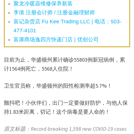
聚龙冷暖器维修保养新装
李倩 注册会计师 / 注册金融理财师
富记杂货店 Fu Kee Trading LLC | 电话：503-
477-4101
富康商场逸四方快递门店 | 优创公司
目前为止，华盛顿州累计确诊55803例新冠病例，累
计1564例死亡，5568人住院！
卫生官员称，华盛顿州的阳性检测率超5.7%！
颤抖吧！小伙伴们，出门一定要做好防护，与他人保
持1.83米距离，切记！这个病毒是要人命的！
原文标题：Record-breaking 1,598 new COVID-19 cases