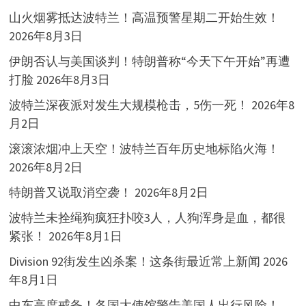
山火烟雾抵达波特兰！高温预警星期二开始生效！
2026年8月3日
伊朗否认与美国谈判！特朗普称“今天下午开始”再遭
打脸
2026年8月3日
波特兰深夜派对发生大规模枪击，5伤一死！
2026年8
月2日
滚滚浓烟冲上天空！波特兰百年历史地标陷火海！
2026年8月2日
特朗普又说取消空袭！
2026年8月2日
波特兰未拴绳狗疯狂扑咬3人，人狗浑身是血，都很
紧张！
2026年8月1日
Division 92街发生凶杀案！这条街最近常上新闻
2026
年8月1日
中东高度戒备！各国大使馆警告美国人出行风险！