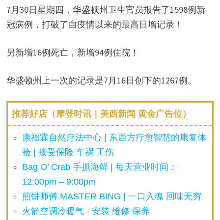
7月30日星期四，华盛顿州卫生官员报告了1598例新
冠病例，打破了自疫情以来的最高日增记录！
另新增16例死亡，新增94例住院！
华盛顿州上一次的记录是7月16日创下的1267例。
推荐好店（摩登时讯｜美西新闻 黄金广告位）
康福霖自然疗法中心 | 东西方疗愈智慧的康复体
验 | 接受保险 车祸 工伤
Bag O’ Crab 手抓海鲜 | 每天营业时间：
12:00pm – 9:00pm
煎饼师傅 MASTER BING | 一口入魂 回味无穷
火箭空调冷暖气 - 安装 维修 保养