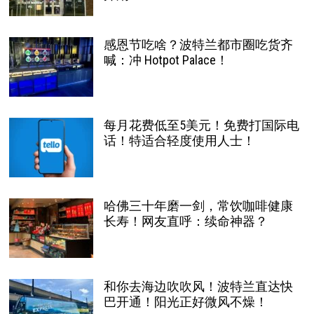
感恩节吃啥？波特兰都市圈吃货齐
喊：冲 Hotpot Palace！
每月花费低至5美元！免费打国际电
话！特适合轻度使用人士！
哈佛三十年磨一剑，常饮咖啡健康
长寿！网友直呼：续命神器？
和你去海边吹吹风！波特兰直达快
巴开通！阳光正好微风不燥！