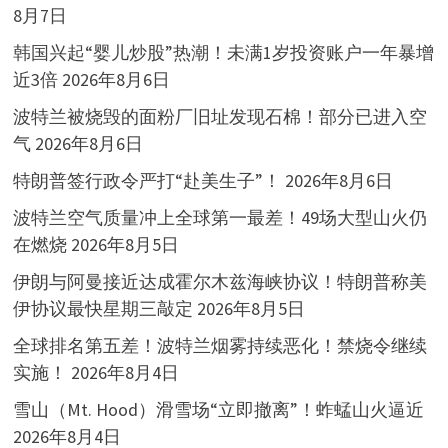
8月7日
韩国兴起“婴儿炒股”热潮！未满1岁投资账户一年暴增
近3倍
2026年8月6日
波特兰被烧毁的面粉厂旧址发现石棉！部分已进入空
气
2026年8月6日
特朗普签行政令严打“赴美生子”！
2026年8月6日
波特兰空气质量冲上全球第一最差！49场大型山火仍
在燃烧
2026年8月5日
伊朗与阿曼接近达成霍尔木兹海峡协议！特朗普称美
伊协议最快星期三敲定
2026年8月5日
全球排名第五差！波特兰烟雾持续恶化！禁烧令继续
实施！
2026年8月4日
雪山（Mt. Hood）滑雪场“立即撤离”！蚱蜢山火逼近
2026年8月4日