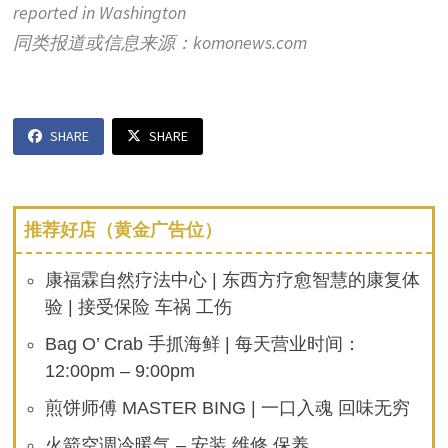
reported in Washington
同类报道或信息来源：komonews.com
SHARE
SHARE
推荐好店（黄金广告位）
康福霖自然疗法中心 | 东西方疗愈智慧的康复体
验 | 接受保险 车祸 工伤
Bag O’ Crab 手抓海鲜 | 每天营业时间：
12:00pm – 9:00pm
煎饼师傅 MASTER BING | 一口入魂 回味无穷
火箭空调冷暖气 – 安装 维修 保养