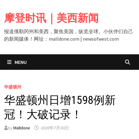
Skip
to
摩登时讯｜美西新闻
content
报道俄勒冈州和美西，聚焦美国，纵览全球。小伙伴们自己
的新闻媒体！网址：malldone.com | newsofwest.com
MENU
华盛顿州
华盛顿州日增1598例新
冠！大破记录！
by
Malldone
2020年7月30日