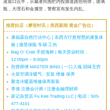
凌晨12点半，示威者向围栏内投掷道路照明弹，玻璃
瓶，大理石和金属管，警察宣布发生内乱。
推荐好店（摩登时讯｜美西新闻 黄金广告位）
康福霖自然疗法中心 | 东西方疗愈智慧的康复体
验 | 接受保险 车祸 工伤
Bag O’ Crab 手抓海鲜 | 每天营业时间：
12:00pm – 9:00pm
煎饼师傅 MASTER BING | 一口入魂 回味无穷
火箭空调冷暖气 - 安装 维修 保养
聚龙冷暖器维修保养新装
李倩 注册会计师 / 注册金融理财师
富记杂货店 Fu Kee Trading LLC | 电话：503-
477-4101