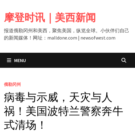
Skip
to
摩登时讯｜美西新闻
content
报道俄勒冈州和美西，聚焦美国，纵览全球。小伙伴们自己
的新闻媒体！网址：malldone.com | newsofwest.com
MENU
俄勒冈州
病毒与示威，天灾与人
祸！美国波特兰警察奔牛
式清场！