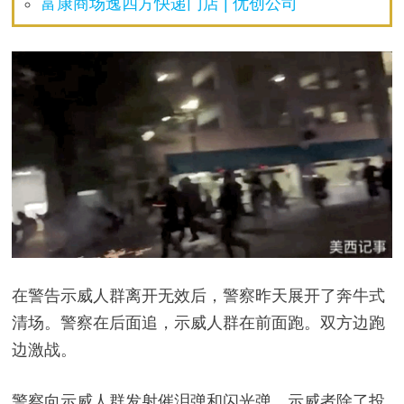
富康商场逸四方快递门店 | 优创公司
在警告示威人群离开无效后，警察昨天展开了奔牛式
清场。警察在后面追，示威人群在前面跑。双方边跑
边激战。
警察向示威人群发射催泪弹和闪光弹，示威者除了投