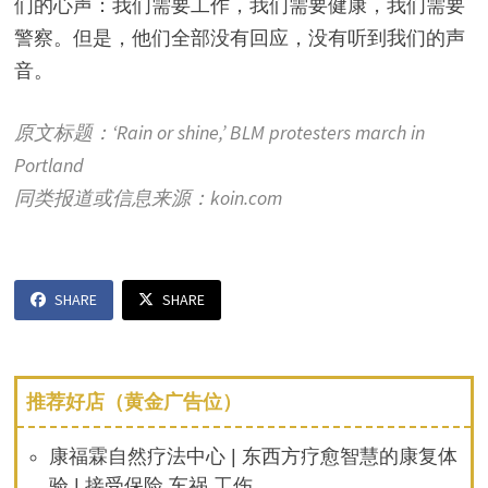
们的心声：我们需要工作，我们需要健康，我们需要
警察。但是，他们全部没有回应，没有听到我们的声
音。
原文标题：‘Rain or shine,’ BLM protesters march in
Portland
同类报道或信息来源：koin.com
SHARE
SHARE
推荐好店（黄金广告位）
康福霖自然疗法中心 | 东西方疗愈智慧的康复体
验 | 接受保险 车祸 工伤