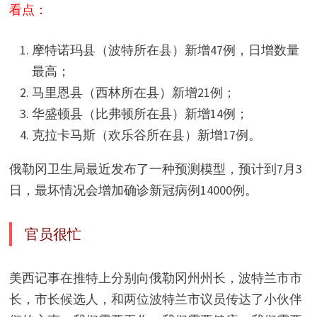
看点：
摩特诺玛县（波特所在县）新增47例，日增数量
最高；
马里恩县（西林所在县）新增21例；
华盛顿县（比弗顿所在县）新增14例；
克拉卡马斯（欢乐谷所在县）新增17例。
俄勒冈卫生局最近发布了一种预测模型，预计到7月3
日，最坏情况会增加确诊新冠病例14000例。
官员很忙
美西记事在推特上分别向俄勒冈州州长，波特兰市市
长，市长候选人，和两位波特兰市议员传达了小伙伴