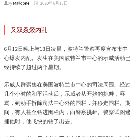
by
Malldone
2020年6月13日
又双叒叕内乱
6月12日晚上与13日凌晨，波特兰警察再度宣布市中
心爆发内乱。发生在美国波特兰市中心的示威活动已
经持续了超过两个星期。
示威人群聚集在美国波特兰市中心的司法周围。经过
几个小时的和平活动后，示威者从开始的挑衅，辱
骂，到动手拆除司法中心外的围栏，并移走围栏。期
间，有人甚至钻进围栏内，向警察挑衅。警察试图逮
捕他时，他飞快的钻了出去。