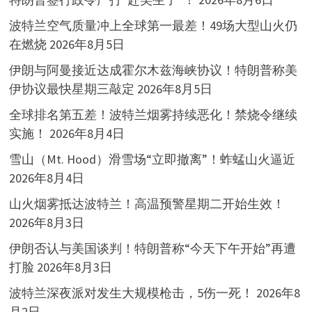
波特兰空气质量冲上全球第一最差！49场大型山火仍
在燃烧
2026年8月5日
伊朗与阿曼接近达成霍尔木兹海峡协议！特朗普称美
伊协议最快星期三敲定
2026年8月5日
全球排名第五差！波特兰烟雾持续恶化！禁烧令继续
实施！
2026年8月4日
雪山（Mt. Hood）滑雪场“立即撤离”！蚱蜢山火逼近
2026年8月4日
山火烟雾抵达波特兰！高温预警星期二开始生效！
2026年8月3日
伊朗否认与美国谈判！特朗普称“今天下午开始”再遭
打脸
2026年8月3日
波特兰深夜派对发生大规模枪击，5伤一死！
2026年8
月2日