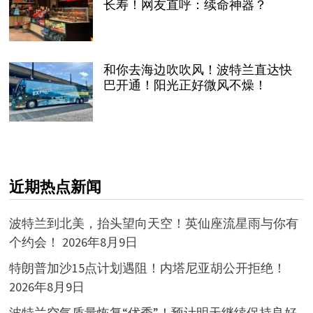
长寿！网友直呼：续命神器？
和你去海边吹吹风！波特兰直达快
巴开通！阳光正好微风不燥！
近期热点新闻
波特兰到北美，抬头望向天空！英仙座流星雨与你有
个约会！
2026年8月9日
特朗普加沙15点计划遇阻！内塔尼亚胡公开拒绝！
2026年8月9日
波特兰空气质量恢复“优秀”！预计明天继续保持良好