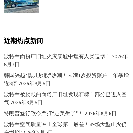
近期热点新闻
波特兰面粉厂旧址火灾废墟中埋有人类遗骸！
2026年
8月7日
韩国兴起“婴儿炒股”热潮！未满1岁投资账户一年暴增
近3倍
2026年8月6日
波特兰被烧毁的面粉厂旧址发现石棉！部分已进入空
气
2026年8月6日
特朗普签行政令严打“赴美生子”！
2026年8月6日
波特兰空气质量冲上全球第一最差！49场大型山火仍
在燃烧
2026年8月5日