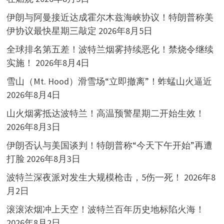
伊朗与阿曼接近达成霍尔木兹海峡协议！特朗普称美
伊协议最快星期三敲定
2026年8月5日
全球排名第五差！波特兰烟雾持续恶化！禁烧令继续
实施！
2026年8月4日
雪山（Mt. Hood）滑雪场“立即撤离”！蚱蜢山火逼近
2026年8月4日
山火烟雾抵达波特兰！高温预警星期二开始生效！
2026年8月3日
伊朗否认与美国谈判！特朗普称“今天下午开始”再遭
打脸
2026年8月3日
波特兰深夜派对发生大规模枪击，5伤一死！
2026年8
月2日
滚滚浓烟冲上天空！波特兰百年历史地标陷火海！
2026年8月2日