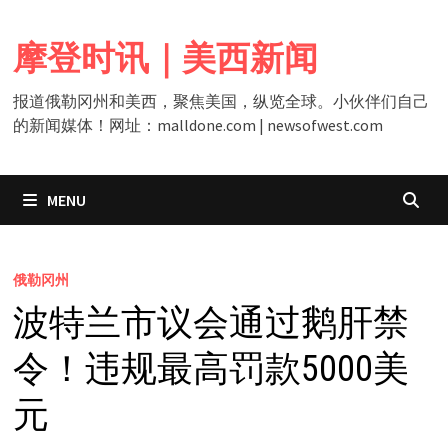
Skip
to
摩登时讯｜美西新闻
content
报道俄勒冈州和美西，聚焦美国，纵览全球。小伙伴们自己
的新闻媒体！网址：malldone.com | newsofwest.com
MENU
俄勒冈州
波特兰市议会通过鹅肝禁
令！违规最高罚款5000美
元