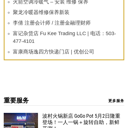
火箭空调冷暖气 – 安装 维修 保养
聚龙冷暖器维修保养新装
李倩 注册会计师 / 注册金融理财师
富记杂货店 Fu Kee Trading LLC | 电话：503-
477-4101
富康商场逸四方快递门店 | 优创公司
重要服务
更多服务
波村火锅新店 GoGo Pot 5月2日隆重
登场！一人一锅＋旋转自助，新鲜