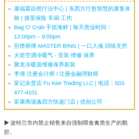
康福霖自然疗法中心 | 东西方疗愈智慧的康复体
验 | 接受保险 车祸 工伤
Bag O’ Crab 手抓海鲜 | 每天营业时间：
12:00pm – 9:00pm
煎饼师傅 MASTER BING | 一口入魂 回味无穷
火箭空调冷暖气 - 安装 维修 保养
聚龙冷暖器维修保养新装
李倩 注册会计师 / 注册金融理财师
富记杂货店 Fu Kee Trading LLC | 电话：503-
477-4101
富康商场逸四方快递门店 | 优创公司
▶ 波特兰市内禁止销售来自强制喂食禽类生产的鹅
肝。