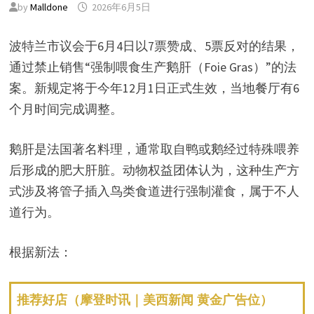
by
Malldone
2026年6月5日
波特兰市议会于6月4日以7票赞成、5票反对的结果，
通过禁止销售“强制喂食生产鹅肝（Foie Gras）”的法
案。新规定将于今年12月1日正式生效，当地餐厅有6
个月时间完成调整。
鹅肝是法国著名料理，通常取自鸭或鹅经过特殊喂养
后形成的肥大肝脏。动物权益团体认为，这种生产方
式涉及将管子插入鸟类食道进行强制灌食，属于不人
道行为。
根据新法：
推荐好店（摩登时讯｜美西新闻 黄金广告位）