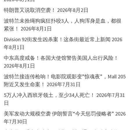
特朗普又说取消空袭！
2026年8月2日
波特兰未拴绳狗疯狂扑咬3人，人狗浑身是血，都很
紧张！
2026年8月1日
Division 92街发生凶杀案！这条街最近常上新闻
2026
年8月1日
中东高度戒备！各国大使馆警告美国人出行风险！
2026年8月1日
波特兰接连传枪响！电影院观影变”惊魂夜”，Mall 205
附近又发生命案！
2026年7月31日
5万人冲入西班牙领土，至少34人死亡！
2026年7月31
日
美军发动大规模空袭 伊朗誓言“今天惩罚侵略者”
2026
年7月30日