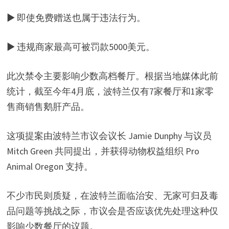
▶ 即使免费赠送也属于违法行为。
▶ 违规商家最高可被罚款5000美元。
此次禁令主要影响少数高档餐厅。根据当地媒体此前
统计，截至今年4月底，波特兰仅有7家餐厅和1家零
售商销售鹅肝产品。
这项提案由波特兰市议会议长 Jamie Dunphy 与议员
Mitch Green 共同提出，并获得动物权益组织 Pro
Animal Oregon 支持。
不少市民则质疑，在波特兰面临治安、无家可归及毒
品问题等挑战之际，市议会是否应该优先处理这种仅
影响少数餐厅的议题。