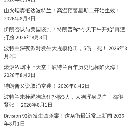
山火烟雾抵达波特兰！高温预警星期二开始生效！
2026年8月3日
伊朗否认与美国谈判！特朗普称“今天下午开始”再遭
打脸
2026年8月3日
波特兰深夜派对发生大规模枪击，5伤一死！
2026年8
月2日
滚滚浓烟冲上天空！波特兰百年历史地标陷火海！
2026年8月2日
特朗普又说取消空袭！
2026年8月2日
波特兰未拴绳狗疯狂扑咬3人，人狗浑身是血，都很
紧张！
2026年8月1日
Division 92街发生凶杀案！这条街最近常上新闻
2026
年8月1日