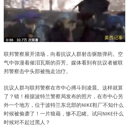
联邦警察展开清场，向着抗议人群射击驱散弹药。空
气中弥漫着催泪瓦斯的芬芳。媒体看到有抗议者被联
邦警察击中头部被拖走治疗。
抗议人群与联邦警察在市中心搏斗到凌晨。这样就算
了？错！根据波特兰警察局发布的照片，在市中心另
外一个地方，位于波特兰东北部的NIKE鞋厂不知什么
时候被偷袭了！一片狼藉，惨不忍睹。试问NIKE什么
时候对不起过黑人？