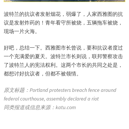
波特兰的抗议者发射烟花，弱爆了，人家西雅图的抗
议是发射炸药的！青年看守所被烧，五辆拖车被烧，
现场一片火海。
好吧，总结一下。西雅图市长曾说，要和抗议者度过
一个充满爱的夏天。波特兰市长则说，联邦警察攻击
了波特兰人的宪法权利。这两个市长的共同之处是，
都想讨好抗议者，但都不被领情。
原文标题：Portland protesters breach fence around
federal courthouse, assembly declared a riot
同类报道或信息来源：katu.com