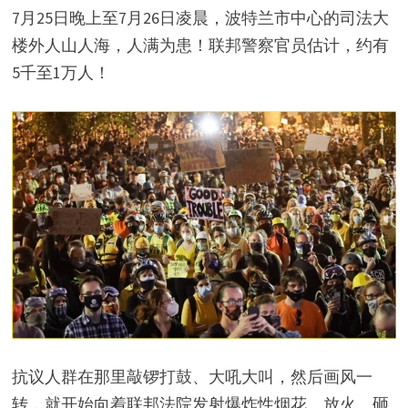
7月25日晚上至7月26日凌晨，波特兰市中心的司法大
楼外人山人海，人满为患！联邦警察官员估计，约有
5千至1万人！
抗议人群在那里敲锣打鼓、大吼大叫，然后画风一
转，就开始向着联邦法院发射爆炸性烟花、放火、砸