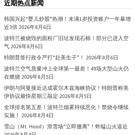
近期热点新闻
韩国兴起“婴儿炒股”热潮！未满1岁投资账户一年暴增
近3倍
2026年8月6日
波特兰被烧毁的面粉厂旧址发现石棉！部分已进入空
气
2026年8月6日
特朗普签行政令严打“赴美生子”！
2026年8月6日
波特兰空气质量冲上全球第一最差！49场大型山火仍
在燃烧
2026年8月5日
伊朗与阿曼接近达成霍尔木兹海峡协议！特朗普称美
伊协议最快星期三敲定
2026年8月5日
全球排名第五差！波特兰烟雾持续恶化！禁烧令继续
实施！
2026年8月4日
雪山（Mt. Hood）滑雪场“立即撤离”！蚱蜢山火逼近
2026年8月4日