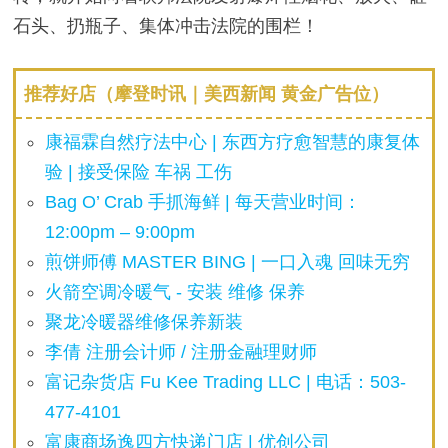
石头、扔瓶子、集体冲击法院的围栏！
推荐好店（摩登时讯｜美西新闻 黄金广告位）
康福霖自然疗法中心 | 东西方疗愈智慧的康复体
验 | 接受保险 车祸 工伤
Bag O’ Crab 手抓海鲜 | 每天营业时间：
12:00pm – 9:00pm
煎饼师傅 MASTER BING | 一口入魂 回味无穷
火箭空调冷暖气 - 安装 维修 保养
聚龙冷暖器维修保养新装
李倩 注册会计师 / 注册金融理财师
富记杂货店 Fu Kee Trading LLC | 电话：503-
477-4101
富康商场逸四方快递门店 | 优创公司