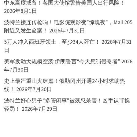
中东高度戒备！各国大使馆警告美国人出行风险！
2026年8月1日
波特兰接连传枪响！电影院观影变”惊魂夜”，Mall 205
附近又发生命案！
2026年7月31日
5万人冲入西班牙领土，至少34人死亡！
2026年7月31
日
美军发动大规模空袭 伊朗誓言“今天惩罚侵略者”
2026
年7月30日
史上最严重山火肆虐！俄勒冈州开通24小时求助热
线！
2026年7月30日
波特兰好心男子“多管闲事”被残忍杀害！凶手认罪换
轻罚！
2026年7月29日