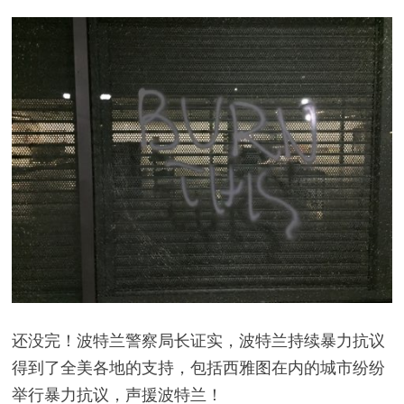
还没完！波特兰警察局长证实，波特兰持续暴力抗议
得到了全美各地的支持，包括西雅图在内的城市纷纷
举行暴力抗议，声援波特兰！