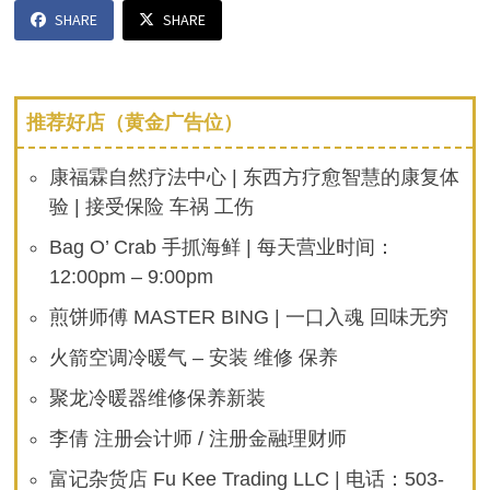
SHARE
SHARE
推荐好店（黄金广告位）
康福霖自然疗法中心 | 东西方疗愈智慧的康复体
验 | 接受保险 车祸 工伤
Bag O’ Crab 手抓海鲜 | 每天营业时间：
12:00pm – 9:00pm
煎饼师傅 MASTER BING | 一口入魂 回味无穷
火箭空调冷暖气 – 安装 维修 保养
聚龙冷暖器维修保养新装
李倩 注册会计师 / 注册金融理财师
富记杂货店 Fu Kee Trading LLC | 电话：503-