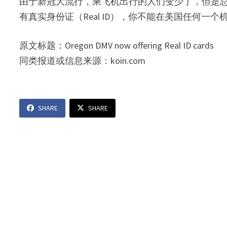
由于新冠大流行，乘飞机出行的人们变少了，但是
有真实身份证（Real ID），你不能在美国任何一
原文标题：Oregon DMV now offering Real ID cards
同类报道或信息来源：koin.com
SHARE
SHARE