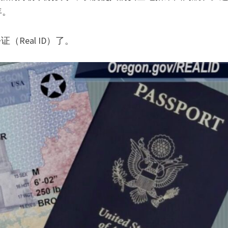
年。
Real ID）了。