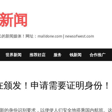
新闻
址：malldone.com | newsofwest.com
世界新闻
推荐好店
服务
钱新闻
合作推广
）现在颁发！申请需要证明身份！
将执行新的身份识别要求，以便使人们安全地搭乘国内航班。