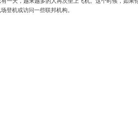
总有一天，越来越多的人再次坐上飞机。这个时候，如果
个机场登机或访问一些联邦机构。