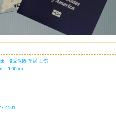
 | 接受保险 车祸 工伤
 – 9:00pm
7-4101