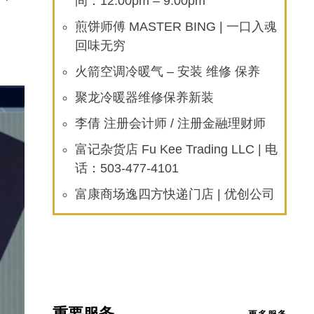
间：12:00pm – 9:00pm
煎饼师傅 MASTER BING | 一口入魂
回味无穷
火箭空调冷暖气 – 安装 维修 保养
聚龙冷暖器维修保养新装
李倩 注册会计师 / 注册金融理财师
富记杂货店 Fu Kee Trading LLC | 电
话：503-477-4101
富康商场逸四方快递门店 | 优创公司
重要服务