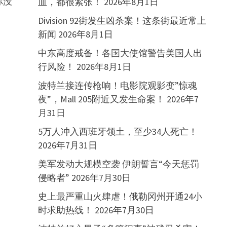
你没
血，都很紧张！
2026年8月1日
Division 92街发生凶杀案！这条街最近常上
新闻
2026年8月1日
中东高度戒备！各国大使馆警告美国人出
行风险！
2026年8月1日
波特兰接连传枪响！电影院观影变”惊魂
夜”，Mall 205附近又发生命案！
2026年7
月31日
5万人冲入西班牙领土，至少34人死亡！
2026年7月31日
美军发动大规模空袭 伊朗誓言“今天惩罚
侵略者”
2026年7月30日
史上最严重山火肆虐！俄勒冈州开通24小
时求助热线！
2026年7月30日