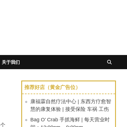
关于我们
推荐好店（黄金广告位）
康福霖自然疗法中心 | 东西方疗愈智
慧的康复体验 | 接受保险 车祸 工伤
Bag O’ Crab 手抓海鲜 | 每天营业时
这个