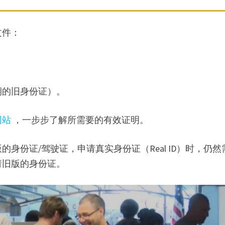
文件：
；
期的旧身份证）。
网站
，一步步了解所需要的有效证明。
身份证/驾驶证，申请真实身份证（Real ID）时，仍然
请旧版的身份证。