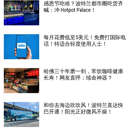
感恩节吃啥？波特兰都市圈吃货齐
喊：冲 Hotpot Palace！
每月花费低至5美元！免费打国际电
话！特适合轻度使用人士！
哈佛三十年磨一剑，常饮咖啡健康
长寿！网友直呼：续命神器？
和你去海边吹吹风！波特兰直达快
巴开通！阳光正好微风不燥！