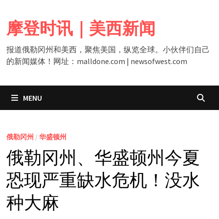
Skip
to
摩登时讯｜美西新闻
content
报道俄勒冈州和美西，聚焦美国，纵览全球。小伙伴们自己
的新闻媒体！网址：malldone.com | newsofwest.com
MENU
俄勒冈州
/
华盛顿州
俄勒冈州、华盛顿州今夏
恐现严重缺水危机！没水
种大麻