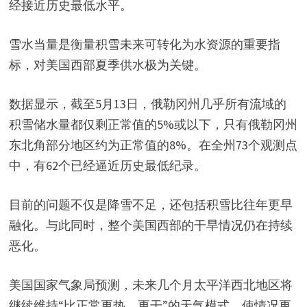
经接近历史最低水平。
雪水当量是衡量积雪未来可转化为水资源的重要指
标，对美国西部夏季供水极为关键。
数据显示，截至5月13日，俄勒冈州几乎所有流域的
积雪储水量都仅剩正常值的5%或以下，只有俄勒冈州
东北角部分地区约为正常值的8%。在全州73个观测点
中，有62个已经逼近历史最低纪录。
目前的问题不仅是降雪不足，还包括积雪比往年更早
融化。与此同时，整个美国西部的干旱情况仍在持续
恶化。
美国国家气象局预测，未来几个月太平洋西北地区将
继续维持“比正常更热、更干”的天气模式，使情况更