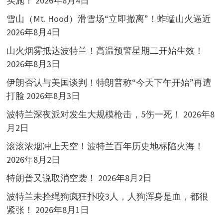
实施！
2026年8月4日
雪山（Mt. Hood）滑雪场“立即撤离”！蚱蜢山火逼近
2026年8月4日
山火烟雾抵达波特兰！高温预警星期二开始生效！
2026年8月3日
伊朗否认与美国谈判！特朗普称“今天下午开始”再遭
打脸
2026年8月3日
波特兰深夜派对发生大规模枪击，5伤一死！
2026年8
月2日
滚滚浓烟冲上天空！波特兰百年历史地标陷火海！
2026年8月2日
特朗普又说取消空袭！
2026年8月2日
波特兰未拴绳狗疯狂扑咬3人，人狗浑身是血，都很
紧张！
2026年8月1日