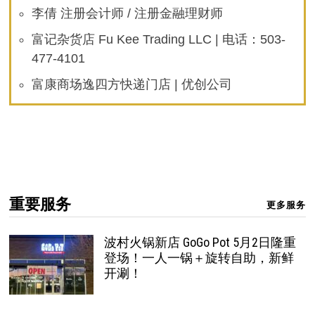
李倩 注册会计师 / 注册金融理财师
富记杂货店 Fu Kee Trading LLC | 电话：503-
477-4101
富康商场逸四方快递门店 | 优创公司
重要服务
更多服务
波村火锅新店 GoGo Pot 5月2日隆重
登场！一人一锅＋旋转自助，新鲜
开涮！