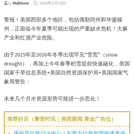
by
Malldone
2026年5月16日
警报！美国西部多个地区，包括俄勒冈州和华盛顿
州，正面临今年夏季可能出现的严重缺水危机！大麻
产业和红酒产业危险。
由于2025年至2026年冬季出现罕见“雪荒”（snow
drought），再加上今年春季积雪提前快速融化，美国
国家干旱信息系统+美国自然资源保护局+美国国家气
象局警告：
未来几个月水资源形势可能进一步恶化！
推荐好店（摩登时讯｜美西新闻 黄金广告位）
康福霖自然疗法中心 | 东西方疗愈智慧的康复体