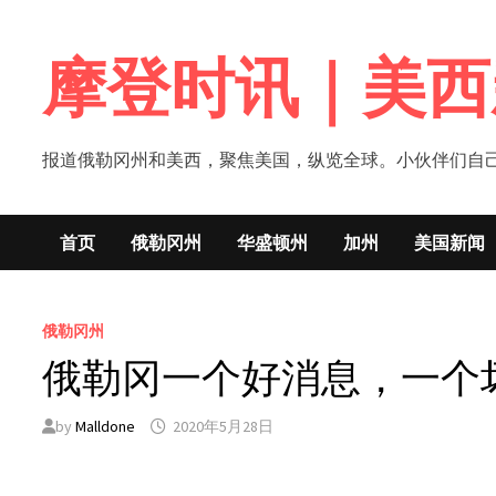
Skip
to
摩登时讯｜美西
content
报道俄勒冈州和美西，聚焦美国，纵览全球。小伙伴们自己的新闻媒体！网
首页
俄勒冈州
华盛顿州
加州
美国新闻
俄勒冈州
俄勒冈一个好消息，一个
by
Malldone
2020年5月28日