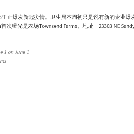
s，因为那里正爆发新冠疫情。卫生局本周初只是说有新的企业爆
是农场Townsend Farms。地址：23303 NE Sand
 1 on June 1
rms