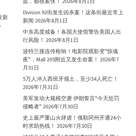
血，都很紧张！
2026年8月1日
Division 92街发生凶杀案！这条街最近常上
发新
新闻
2026年8月1日
y
中东高度戒备！各国大使馆警告美国人出
行风险！
2026年8月1日
波特兰接连传枪响！电影院观影变”惊魂
夜”，Mall 205附近又发生命案！
2026年7
月31日
5万人冲入西班牙领土，至少34人死亡！
2026年7月31日
美军发动大规模空袭 伊朗誓言“今天惩罚
侵略者”
2026年7月30日
史上最严重山火肆虐！俄勒冈州开通24小
时求助热线！
2026年7月30日