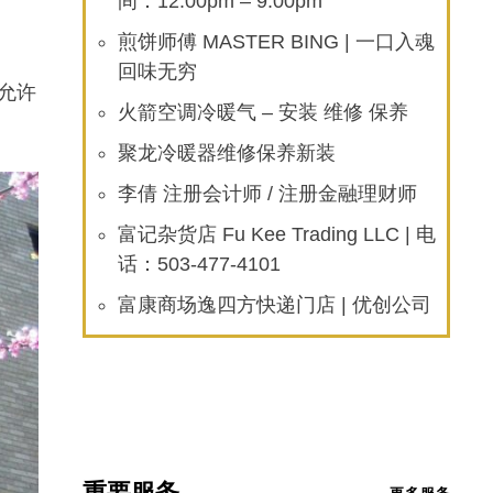
间：12:00pm – 9:00pm
煎饼师傅 MASTER BING | 一口入魂
回味无穷
允许
火箭空调冷暖气 – 安装 维修 保养
聚龙冷暖器维修保养新装
李倩 注册会计师 / 注册金融理财师
富记杂货店 Fu Kee Trading LLC | 电
话：503-477-4101
富康商场逸四方快递门店 | 优创公司
重要服务