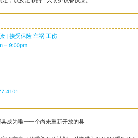
制定，以及足够的个人防护设备供应。
 | 接受保险 车祸 工伤
 – 9:00pm
7-4101
玛县成为唯一一个尚未重新开放的县。