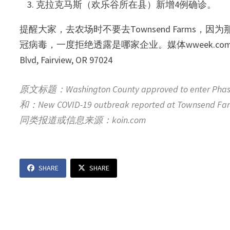
克拉克马斯（欢乐谷所在县）新增4例确诊。
提醒大家，去农场时不要去Townsend Farm
冠病毒，一度拒绝透露是哪家企业。媒体wweek.com首次曝光
Blvd, Fairview, OR 97024
原文标题：Washington County approved to enter Phase
和：New COVID-19 outbreak reported at Townsend Fa
同类报道或信息来源：koin.com
SHARE
SHARE