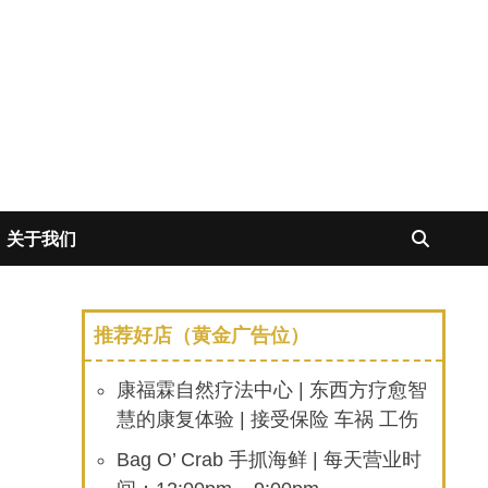
关于我们
推荐好店（黄金广告位）
康福霖自然疗法中心 | 东西方疗愈智
慧的康复体验 | 接受保险 车祸 工伤
Bag O’ Crab 手抓海鲜 | 每天营业时