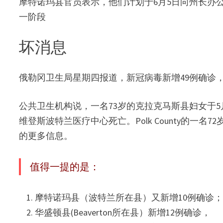
摩特诺玛县官员表示，他们计划于6月5日向州长办
一阶段
坏消息
俄勒冈卫生局星期四报道，新冠病毒新增49例确诊，新
公共卫生机构说，一名73岁的克拉克马斯县妇女于5
维登斯波特兰医疗中心死亡。Polk County的
的更多信息。
值得一提的是：
摩特诺玛县（波特兰所在县）又新增10例确诊
华盛顿县(Beaverton所在县）新增12例确诊，