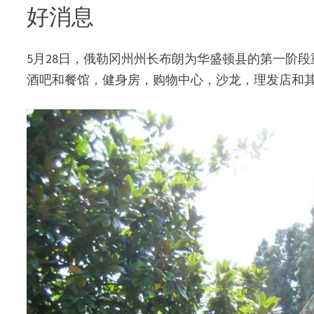
好消息
5月28日，俄勒冈州州长布朗为华盛顿县的第一阶
酒吧和餐馆，健身房，购物中心，沙龙，理发店和