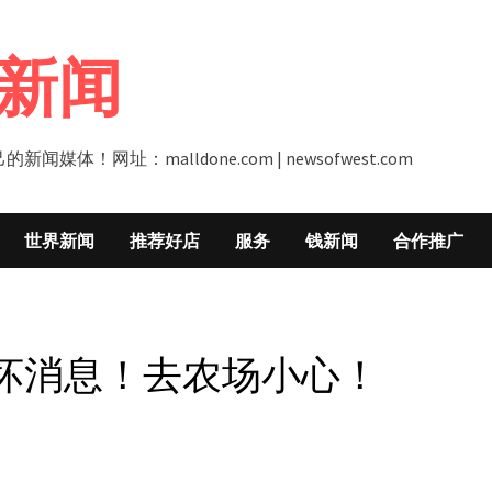
新闻
址：malldone.com | newsofwest.com
世界新闻
推荐好店
服务
钱新闻
合作推广
坏消息！去农场小心！