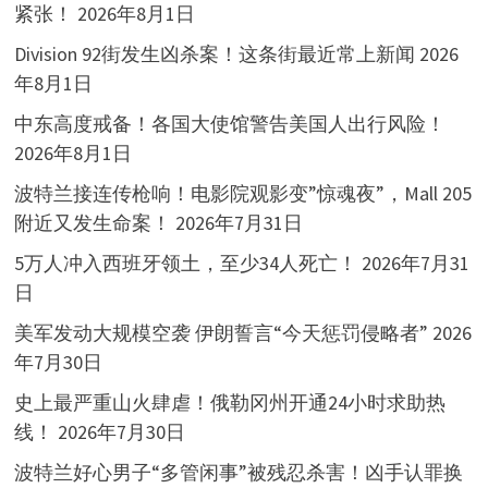
紧张！
2026年8月1日
Division 92街发生凶杀案！这条街最近常上新闻
2026
年8月1日
中东高度戒备！各国大使馆警告美国人出行风险！
2026年8月1日
波特兰接连传枪响！电影院观影变”惊魂夜”，Mall 205
附近又发生命案！
2026年7月31日
5万人冲入西班牙领土，至少34人死亡！
2026年7月31
日
美军发动大规模空袭 伊朗誓言“今天惩罚侵略者”
2026
年7月30日
史上最严重山火肆虐！俄勒冈州开通24小时求助热
线！
2026年7月30日
波特兰好心男子“多管闲事”被残忍杀害！凶手认罪换