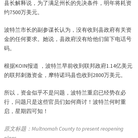
县长解释说，为了满足州长的先决条件，明年将耗资
约7500万美元。
波特兰市长的副参谋长认为，没有收到县政府有关资
金的任何要求。她说，县政府没有给他们留下电话号
码。
根据KOIN报道 ，波特兰早前收到联邦政府1.14亿美元
的联邦刺激资金，摩特诺玛县也收到2800万美元。
所以，资金似乎不是问题，波特兰重启已经势在必
行，问题只是这些官员们如何商讨！波特兰何时重
启，星期四可知！
原文标题：Multnomah County to present reopening
plans