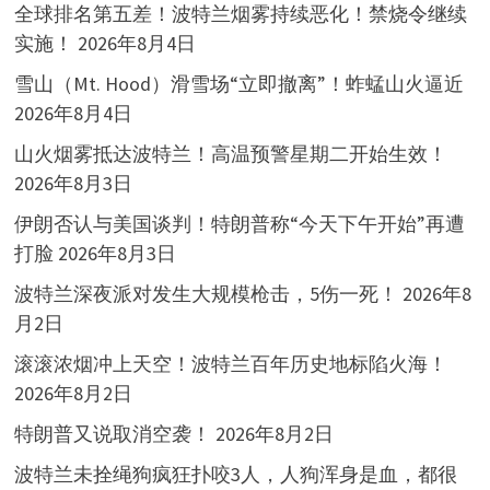
全球排名第五差！波特兰烟雾持续恶化！禁烧令继续
实施！
2026年8月4日
雪山（Mt. Hood）滑雪场“立即撤离”！蚱蜢山火逼近
2026年8月4日
山火烟雾抵达波特兰！高温预警星期二开始生效！
2026年8月3日
伊朗否认与美国谈判！特朗普称“今天下午开始”再遭
打脸
2026年8月3日
波特兰深夜派对发生大规模枪击，5伤一死！
2026年8
月2日
滚滚浓烟冲上天空！波特兰百年历史地标陷火海！
2026年8月2日
特朗普又说取消空袭！
2026年8月2日
波特兰未拴绳狗疯狂扑咬3人，人狗浑身是血，都很