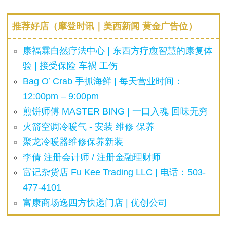
推荐好店（摩登时讯｜美西新闻 黄金广告位）
康福霖自然疗法中心 | 东西方疗愈智慧的康复体
验 | 接受保险 车祸 工伤
Bag O’ Crab 手抓海鲜 | 每天营业时间：
12:00pm – 9:00pm
煎饼师傅 MASTER BING | 一口入魂 回味无穷
火箭空调冷暖气 - 安装 维修 保养
聚龙冷暖器维修保养新装
李倩 注册会计师 / 注册金融理财师
富记杂货店 Fu Kee Trading LLC | 电话：503-
477-4101
富康商场逸四方快递门店 | 优创公司