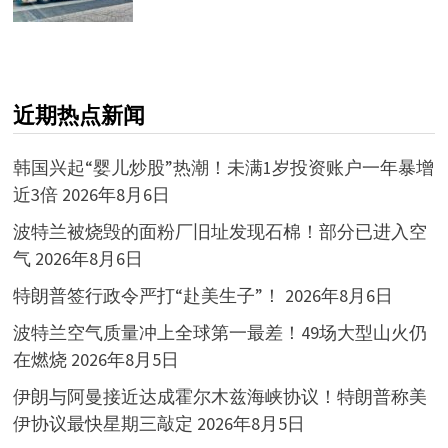
近期热点新闻
韩国兴起“婴儿炒股”热潮！未满1岁投资账户一年暴增
近3倍
2026年8月6日
波特兰被烧毁的面粉厂旧址发现石棉！部分已进入空
气
2026年8月6日
特朗普签行政令严打“赴美生子”！
2026年8月6日
波特兰空气质量冲上全球第一最差！49场大型山火仍
在燃烧
2026年8月5日
伊朗与阿曼接近达成霍尔木兹海峡协议！特朗普称美
伊协议最快星期三敲定
2026年8月5日