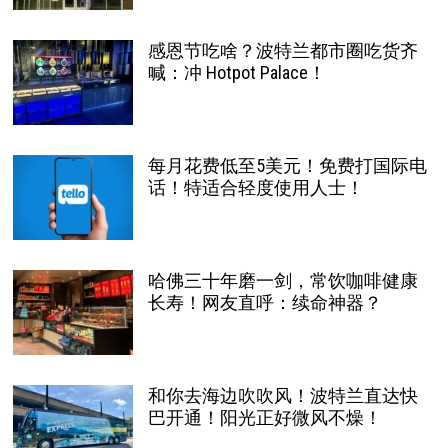
感恩节吃啥？波特兰都市圈吃货齐
喊：冲 Hotpot Palace！
每月花费低至5美元！免费打国际电
话！特适合轻度使用人士！
哈佛三十年磨一剑，常饮咖啡健康
长寿！网友直呼：续命神器？
和你去海边吹吹风！波特兰直达快
巴开通！阳光正好微风不燥！