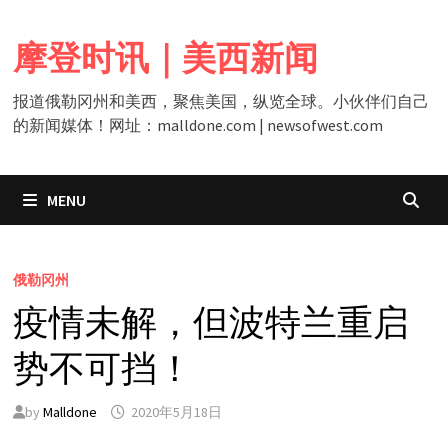
Skip
to
摩登时讯｜美西新闻
content
报道俄勒冈州和美西，聚焦美国，纵览全球。小伙伴们自己
的新闻媒体！网址：malldone.com | newsofwest.com
MENU
俄勒冈州
疫情未解，但波特兰重启
势不可挡！
by
Malldone
2020年5月18日