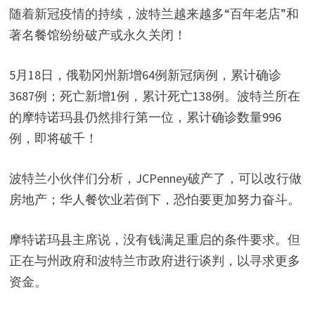
随着新冠疫情的持续，波特兰越来越多“百年老店”和
著名餐馆纷纷破产或永久关闭！
5月18日，俄勒冈州新增64例新冠病例，累计确诊
3687例；死亡新增1例，累计死亡138例。波特兰所在
的摩特诺玛县仍然排行第一位，累计确诊数量996
例，即将破千！
波特兰小伙伴们分析，JCPenney破产了，可以改行做
房地产；华人餐饮业若倒下，恐怕要更加努力奋斗。
摩特诺玛县主席说，没有钱满足重启的条件要求。但
正在与州政府和波特兰市政府进行谈判，以寻求更多
资金。