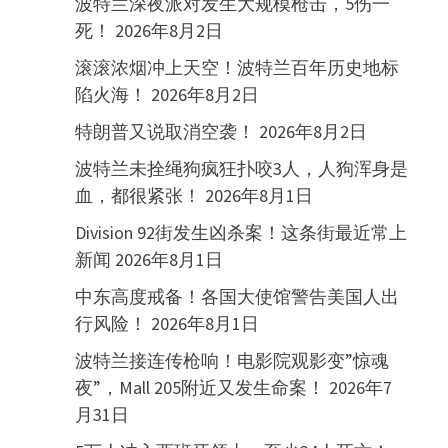
波特兰深夜派对发生大规模枪击，5伤一
死！
2026年8月2日
滚滚浓烟冲上天空！波特兰百年历史地标
陷火海！
2026年8月2日
特朗普又说取消空袭！
2026年8月2日
波特兰未拴绳狗疯狂扑咬3人，人狗浑身是
血，都很紧张！
2026年8月1日
Division 92街发生凶杀案！这条街最近常上
新闻
2026年8月1日
中东高度戒备！各国大使馆警告美国人出
行风险！
2026年8月1日
波特兰接连传枪响！电影院观影变”惊魂
夜”，Mall 205附近又发生命案！
2026年7
月31日