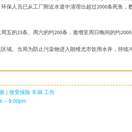
环保人员已从工厂附近水道中清理出超过2000条死鱼，
五的23条、周六的约200条，激增至周日晚间的约200
统区域。当局为防止污染物进入朗维尤市饮用水井，持续
 | 接受保险 车祸 工伤
 – 9:00pm