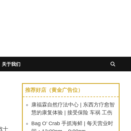
关于我们
推荐好店（黄金广告位）
康福霖自然疗法中心 | 东西方疗愈智
慧的康复体验 | 接受保险 车祸 工伤
Bag O’ Crab 手抓海鲜 | 每天营业时
数十