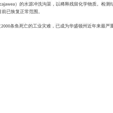
ke Sacajawea）的水源冲洗沟渠，以稀释残留化学物质。检测
目前已恢复正常范围。
2000条鱼死亡的工业灾难，已成为华盛顿州近年来最严