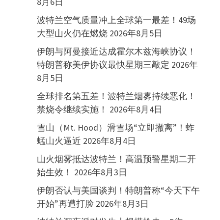
8月6日
波特兰空气质量冲上全球第一最差！49场
大型山火仍在燃烧
2026年8月5日
伊朗与阿曼接近达成霍尔木兹海峡协议！
特朗普称美伊协议最快星期三敲定
2026年
8月5日
全球排名第五差！波特兰烟雾持续恶化！
禁烧令继续实施！
2026年8月4日
雪山（Mt. Hood）滑雪场“立即撤离”！蚱
蜢山火逼近
2026年8月4日
山火烟雾抵达波特兰！高温预警星期二开
始生效！
2026年8月3日
伊朗否认与美国谈判！特朗普称“今天下午
开始”再遭打脸
2026年8月3日