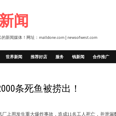
新闻
址：malldone.com | newsofwest.com
世界新闻
推荐好店
服务
钱新闻
合作推广
000条死鱼被捞出！
ave造纸厂上周发生重大爆炸事故，造成11名工人死亡，并泄漏