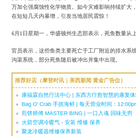
万加仑强腐蚀性化学物质。如今灾难影响持续扩大，
在短短几天内暴增，引发当地居民震惊！
6月1日星期一，华盛顿州生态部表示，死鱼数量从上周
官员表示，这些鱼类主要死亡于工厂附近的排水系
沟渠系统，部分死鱼随后被冲出并集中出现。
推荐好店（摩登时讯｜美西新闻 黄金广告位）
康福霖自然疗法中心 | 东西方疗愈智慧的康复体验
Bag O’ Crab 手抓海鲜 | 每天营业时间：12:00pm
煎饼师傅 MASTER BING | 一口入魂 回味无穷
火箭空调冷暖气 - 安装 维修 保养
聚龙冷暖器维修保养新装