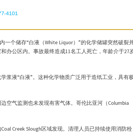
7-4101
内一个储存“白液（White Liquor）”的化学储罐突然破裂
和办公区内。事故最终造成11名工人死亡，年龄介于27
化学浆液“白液”。这种化学物质广泛用于造纸工业，具有
空气监测也未发现有害气体。哥伦比亚河（Columbia
 Creek Slough区域发现。清理人员已持续使用消防