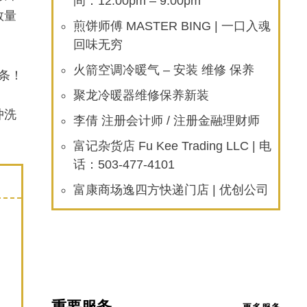
间：12:00pm – 9:00pm
数量
煎饼师傅 MASTER BING | 一口入魂
回味无穷
火箭空调冷暖气 – 安装 维修 保养
0条！
聚龙冷暖器维修保养新装
冲洗
李倩 注册会计师 / 注册金融理财师
富记杂货店 Fu Kee Trading LLC | 电
话：503-477-4101
富康商场逸四方快递门店 | 优创公司
重要服务