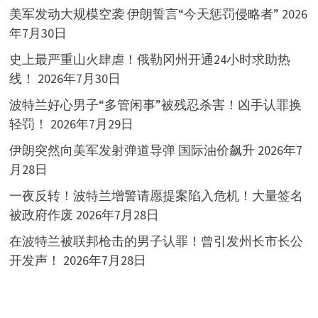
美军发动大规模空袭 伊朗誓言“今天惩罚侵略者”
2026
年7月30日
史上最严重山火肆虐！俄勒冈州开通24小时求助热
线！
2026年7月30日
波特兰好心男子“多管闲事”被残忍杀害！凶手认罪换
轻罚！
2026年7月29日
伊朗突然向美军发射弹道导弹 国际油价飙升
2026年7
月28日
一夜反转！波特兰增警请愿提案陷入危机！大量签名
被政府作废
2026年7月28日
在波特兰被联邦枪击的男子认罪！曾引发州长市长公
开发声！
2026年7月28日