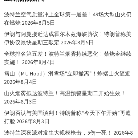
波特兰空气质量冲上全球第一最差！49场大型山火仍
在燃烧
2026年8月5日
伊朗与阿曼接近达成霍尔木兹海峡协议！特朗普称美
伊协议最快星期三敲定
2026年8月5日
全球排名第五差！波特兰烟雾持续恶化！禁烧令继续
实施！
2026年8月4日
雪山（Mt. Hood）滑雪场“立即撤离”！蚱蜢山火逼近
2026年8月4日
山火烟雾抵达波特兰！高温预警星期二开始生效！
2026年8月3日
伊朗否认与美国谈判！特朗普称“今天下午开始”再遭
打脸
2026年8月3日
波特兰深夜派对发生大规模枪击，5伤一死！
2026年8