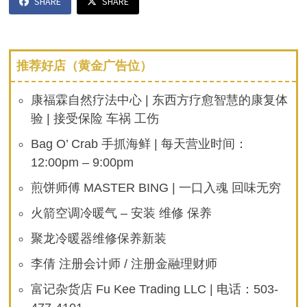
SHARE
SHARE
推荐好店（黄金广告位）
康福霖自然疗法中心 | 东西方疗愈智慧的康复体
验 | 接受保险 车祸 工伤
Bag O’ Crab 手抓海鲜 | 每天营业时间：
12:00pm – 9:00pm
煎饼师傅 MASTER BING | 一口入魂 回味无穷
火箭空调冷暖气 – 安装 维修 保养
聚龙冷暖器维修保养新装
李倩 注册会计师 / 注册金融理财师
富记杂货店 Fu Kee Trading LLC | 电话：503-