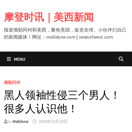
Skip
to
摩登时讯｜美西新闻
content
报道俄勒冈州和美西，聚焦美国，纵览全球。小伙伴们自己
的新闻媒体！网址：malldone.com | newsofwest.com
MENU
俄勒冈州
黑人领袖性侵三个男人！
很多人认识他！
by
Malldone
2020年10月20日