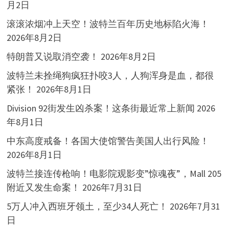
月2日
滚滚浓烟冲上天空！波特兰百年历史地标陷火海！
2026年8月2日
特朗普又说取消空袭！
2026年8月2日
波特兰未拴绳狗疯狂扑咬3人，人狗浑身是血，都很
紧张！
2026年8月1日
Division 92街发生凶杀案！这条街最近常上新闻
2026
年8月1日
中东高度戒备！各国大使馆警告美国人出行风险！
2026年8月1日
波特兰接连传枪响！电影院观影变”惊魂夜”，Mall 205
附近又发生命案！
2026年7月31日
5万人冲入西班牙领土，至少34人死亡！
2026年7月31
日