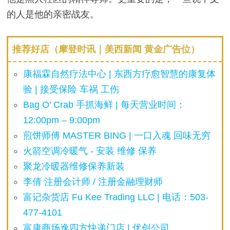
的人是他的亲密战友。
推荐好店（摩登时讯｜美西新闻 黄金广告位）
康福霖自然疗法中心 | 东西方疗愈智慧的康复体
验 | 接受保险 车祸 工伤
Bag O’ Crab 手抓海鲜 | 每天营业时间：
12:00pm – 9:00pm
煎饼师傅 MASTER BING | 一口入魂 回味无穷
火箭空调冷暖气 - 安装 维修 保养
聚龙冷暖器维修保养新装
李倩 注册会计师 / 注册金融理财师
富记杂货店 Fu Kee Trading LLC | 电话：503-
477-4101
富康商场逸四方快递门店 | 优创公司