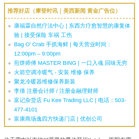
推荐好店（摩登时讯｜美西新闻 黄金广告位）
康福霖自然疗法中心 | 东西方疗愈智慧的康复体
验 | 接受保险 车祸 工伤
Bag O’ Crab 手抓海鲜 | 每天营业时间：
12:00pm – 9:00pm
煎饼师傅 MASTER BING | 一口入魂 回味无穷
火箭空调冷暖气 - 安装 维修 保养
聚龙冷暖器维修保养新装
李倩 注册会计师 / 注册金融理财师
富记杂货店 Fu Kee Trading LLC | 电话：503-
477-4101
富康商场逸四方快递门店 | 优创公司