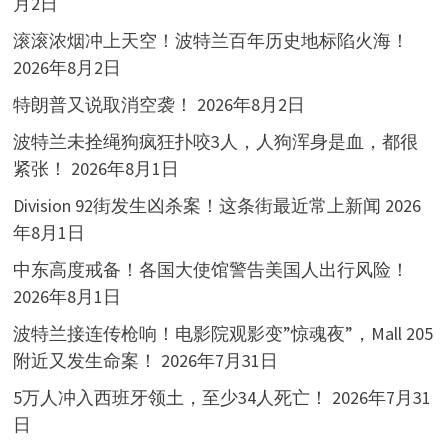
月2日
滚滚浓烟冲上天空！波特兰百年历史地标陷火海！
2026年8月2日
特朗普又说取消空袭！
2026年8月2日
波特兰未拴绳狗疯狂扑咬3人，人狗浑身是血，都很
紧张！
2026年8月1日
Division 92街发生凶杀案！这条街最近常上新闻
2026
年8月1日
中东高度戒备！各国大使馆警告美国人出行风险！
2026年8月1日
波特兰接连传枪响！电影院观影变”惊魂夜”，Mall 205
附近又发生命案！
2026年7月31日
5万人冲入西班牙领土，至少34人死亡！
2026年7月31
日