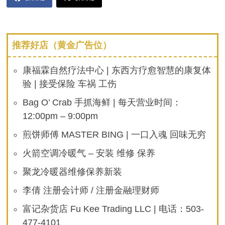
推荐好店（黄金广告位）
康福霖自然疗法中心 | 东西方疗愈智慧的康复体
验 | 接受保险 车祸 工伤
Bag O’ Crab 手抓海鲜 | 每天营业时间：
12:00pm – 9:00pm
煎饼师傅 MASTER BING | 一口入魂 回味无穷
火箭空调冷暖气 – 安装 维修 保养
聚龙冷暖器维修保养新装
李倩 注册会计师 / 注册金融理财师
富记杂货店 Fu Kee Trading LLC | 电话：503-
477-4101