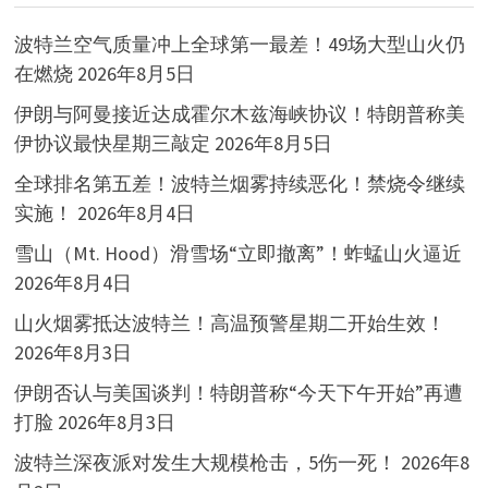
波特兰空气质量冲上全球第一最差！49场大型山火仍
在燃烧
2026年8月5日
伊朗与阿曼接近达成霍尔木兹海峡协议！特朗普称美
伊协议最快星期三敲定
2026年8月5日
全球排名第五差！波特兰烟雾持续恶化！禁烧令继续
实施！
2026年8月4日
雪山（Mt. Hood）滑雪场“立即撤离”！蚱蜢山火逼近
2026年8月4日
山火烟雾抵达波特兰！高温预警星期二开始生效！
2026年8月3日
伊朗否认与美国谈判！特朗普称“今天下午开始”再遭
打脸
2026年8月3日
波特兰深夜派对发生大规模枪击，5伤一死！
2026年8