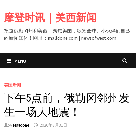
Skip
to
摩登时讯｜美西新闻
content
报道俄勒冈州和美西，聚焦美国，纵览全球。小伙伴们自己
的新闻媒体！网址：malldone.com | newsofwest.com
MENU
美国新闻
下午5点前，俄勒冈邻州发
生一场大地震！
by
Malldone
2020年3月31日