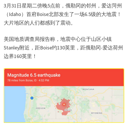
3月31日星期二傍晚5点前，俄勒冈的邻州，爱达菏州
（Idaho）首府Boise北部发生了一场6.5级的大地震！
大片地区的人们都感到了震动。
美国地质调查局报告称，地震中心位于山区小镇
Stanley附近，距Boise约130英里，距俄勒冈-爱达荷州
边界160英里！