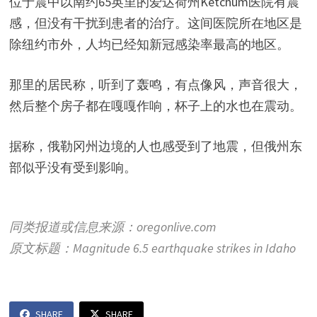
位于震中以南约65英里的爱达荷州Ketchum医院有震
感，但没有干扰到患者的治疗。这间医院所在地区是
除纽约市外，人均已经知新冠感染率最高的地区。
那里的居民称，听到了轰鸣，有点像风，声音很大，
然后整个房子都在嘎嘎作响，杯子上的水也在震动。
据称，俄勒冈州边境的人也感受到了地震，但俄州东
部似乎没有受到影响。
同类报道或信息来源：oregonlive.com
原文标题：Magnitude 6.5 earthquake strikes in Idaho
SHARE
SHARE