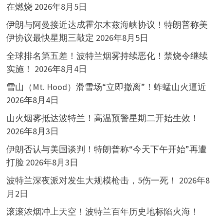
在燃烧
2026年8月5日
伊朗与阿曼接近达成霍尔木兹海峡协议！特朗普称美
伊协议最快星期三敲定
2026年8月5日
全球排名第五差！波特兰烟雾持续恶化！禁烧令继续
实施！
2026年8月4日
雪山（Mt. Hood）滑雪场“立即撤离”！蚱蜢山火逼近
2026年8月4日
山火烟雾抵达波特兰！高温预警星期二开始生效！
2026年8月3日
伊朗否认与美国谈判！特朗普称“今天下午开始”再遭
打脸
2026年8月3日
波特兰深夜派对发生大规模枪击，5伤一死！
2026年8
月2日
滚滚浓烟冲上天空！波特兰百年历史地标陷火海！