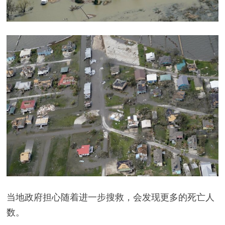
当地政府担心随着进一步搜救，会发现更多的死亡人
数。