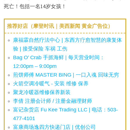
死亡！包括一名14岁女孩！
推荐好店（摩登时讯｜美西新闻 黄金广告位）
康福霖自然疗法中心 | 东西方疗愈智慧的康复体
验 | 接受保险 车祸 工伤
Bag O’ Crab 手抓海鲜 | 每天营业时间：
12:00pm – 9:00pm
煎饼师傅 MASTER BING | 一口入魂 回味无穷
火箭空调冷暖气 - 安装 维修 保养
聚龙冷暖器维修保养新装
李倩 注册会计师 / 注册金融理财师
富记杂货店 Fu Kee Trading LLC | 电话：503-
477-4101
富康商场逸四方快递门店 | 优创公司