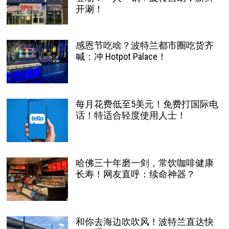
开涮！
感恩节吃啥？波特兰都市圈吃货齐
喊：冲 Hotpot Palace！
每月花费低至5美元！免费打国际电
话！特适合轻度使用人士！
哈佛三十年磨一剑，常饮咖啡健康
长寿！网友直呼：续命神器？
和你去海边吹吹风！波特兰直达快