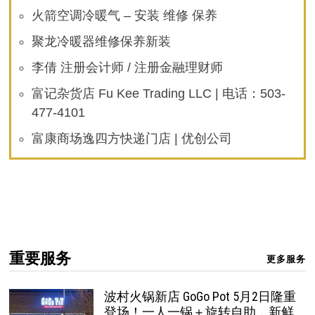
火箭空调冷暖气 – 安装 维修 保养
聚龙冷暖器维修保养新装
李倩 注册会计师 / 注册金融理财师
富记杂货店 Fu Kee Trading LLC | 电话：503-
477-4101
富康商场逸四方快递门店 | 优创公司
重要服务
更多服务
波村火锅新店 GoGo Pot 5月2日隆重
登场！一人一锅＋旋转自助，新鲜