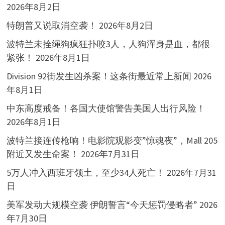
2026年8月2日
特朗普又说取消空袭！
2026年8月2日
波特兰未拴绳狗疯狂扑咬3人，人狗浑身是血，都很
紧张！
2026年8月1日
Division 92街发生凶杀案！这条街最近常上新闻
2026
年8月1日
中东高度戒备！各国大使馆警告美国人出行风险！
2026年8月1日
波特兰接连传枪响！电影院观影变”惊魂夜”，Mall 205
附近又发生命案！
2026年7月31日
5万人冲入西班牙领土，至少34人死亡！
2026年7月31
日
美军发动大规模空袭 伊朗誓言“今天惩罚侵略者”
2026
年7月30日