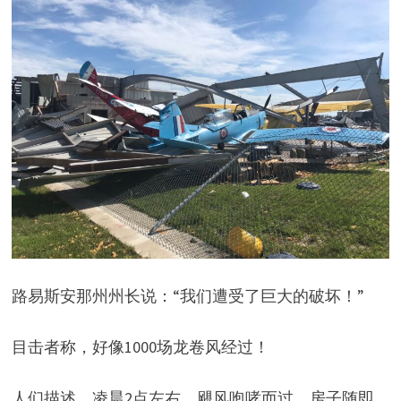
路易斯安那州州长说：“我们遭受了巨大的破坏！”
目击者称，好像1000场龙卷风经过！
人们描述，凌晨2点左右，飓风咆哮而过，房子随即