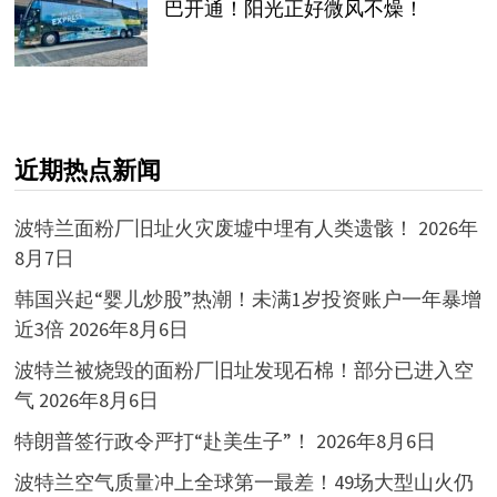
巴开通！阳光正好微风不燥！
近期热点新闻
波特兰面粉厂旧址火灾废墟中埋有人类遗骸！
2026年
8月7日
韩国兴起“婴儿炒股”热潮！未满1岁投资账户一年暴增
近3倍
2026年8月6日
波特兰被烧毁的面粉厂旧址发现石棉！部分已进入空
气
2026年8月6日
特朗普签行政令严打“赴美生子”！
2026年8月6日
波特兰空气质量冲上全球第一最差！49场大型山火仍