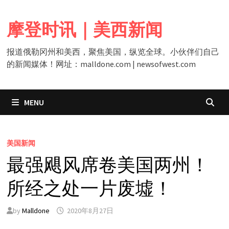
Skip
to
摩登时讯｜美西新闻
content
报道俄勒冈州和美西，聚焦美国，纵览全球。小伙伴们自己
的新闻媒体！网址：malldone.com | newsofwest.com
MENU
美国新闻
最强飓风席卷美国两州！
所经之处一片废墟！
by
Malldone
2020年8月27日