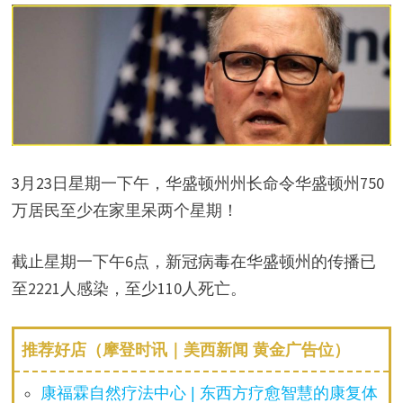
3月23日星期一下午，华盛顿州州长命令华盛顿州750
万居民至少在家里呆两个星期！
截止星期一下午6点，新冠病毒在华盛顿州的传播已
至2221人感染，至少110人死亡。
推荐好店（摩登时讯｜美西新闻 黄金广告位）
康福霖自然疗法中心 | 东西方疗愈智慧的康复体