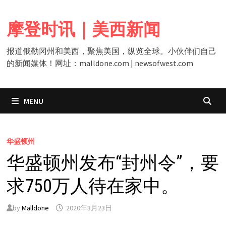
Skip
to
摩登时讯｜美西新闻
content
报道俄勒冈州和美西，聚焦美国，纵览全球。小伙伴们自己
的新闻媒体！网址：malldone.com | newsofwest.com
MENU
华盛顿州
华盛顿州发布“封州令”，要
求750万人待在家中。
by
Malldone
2020年3月23日