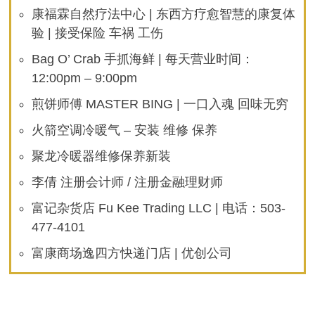
康福霖自然疗法中心 | 东西方疗愈智慧的康复体
验 | 接受保险 车祸 工伤
Bag O’ Crab 手抓海鲜 | 每天营业时间：
12:00pm – 9:00pm
煎饼师傅 MASTER BING | 一口入魂 回味无穷
火箭空调冷暖气 – 安装 维修 保养
聚龙冷暖器维修保养新装
李倩 注册会计师 / 注册金融理财师
富记杂货店 Fu Kee Trading LLC | 电话：503-
477-4101
富康商场逸四方快递门店 | 优创公司