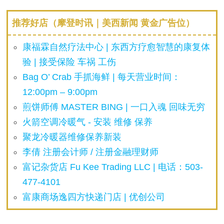
推荐好店（摩登时讯｜美西新闻 黄金广告位）
康福霖自然疗法中心 | 东西方疗愈智慧的康复体
验 | 接受保险 车祸 工伤
Bag O’ Crab 手抓海鲜 | 每天营业时间：
12:00pm – 9:00pm
煎饼师傅 MASTER BING | 一口入魂 回味无穷
火箭空调冷暖气 - 安装 维修 保养
聚龙冷暖器维修保养新装
李倩 注册会计师 / 注册金融理财师
富记杂货店 Fu Kee Trading LLC | 电话：503-
477-4101
富康商场逸四方快递门店 | 优创公司