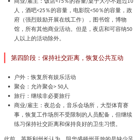
商业/雇主：饭店<75％的容量/桌子大小不超过10
人，酒吧<25％的容量，电影院<50％的容量，政
府（强烈鼓励开展在线工作），图书馆，博物
馆，所有其他商业活动。但是，夜店和可容纳50
人以上的活动除外。
第四阶段：保持社交距离，恢复公共互动
户外：恢复所有娱乐活动
聚会：允许聚会> 50人
旅行：继续非必要旅行
商业/雇主：夜总会，音乐会场所，大型体育赛
事，恢复工作场所不受限制的人员配备，但继续
练习保持社交距离和保持良好的卫生习惯。
此前，英斯利州长认为，阻华盛顿州开放的是缺少足