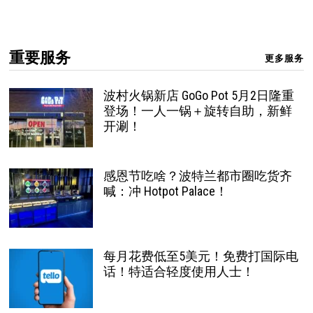
重要服务
更多服务
波村火锅新店 GoGo Pot 5月2日隆重
登场！一人一锅＋旋转自助，新鲜
开涮！
感恩节吃啥？波特兰都市圈吃货齐
喊：冲 Hotpot Palace！
每月花费低至5美元！免费打国际电
话！特适合轻度使用人士！