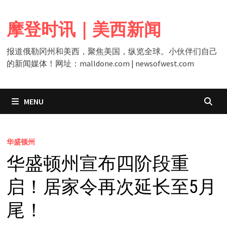
Skip
to
摩登时讯｜美西新闻
content
报道俄勒冈州和美西，聚焦美国，纵览全球。小伙伴们自己
的新闻媒体！网址：malldone.com | newsofwest.com
MENU
华盛顿州
华盛顿州宣布四阶段重
启！居家令再次延长至5月
尾！