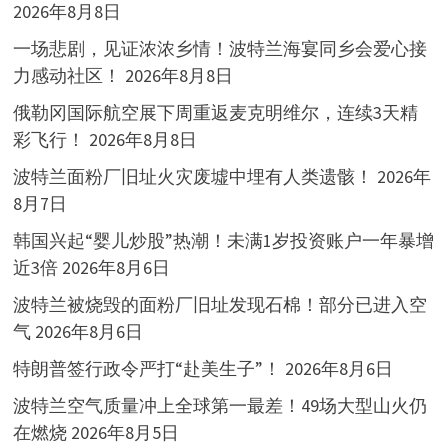
2026年8月8日
一场悲剧，见证浓浓乡情！波特兰海宴同乡会爱心接
力感动社区！
2026年8月8日
俄勒冈国际航空展下周重返麦克明维尔，连续3天精
彩飞行！
2026年8月8日
波特兰面粉厂旧址火灾废墟中埋有人类遗骸！
2026年
8月7日
韩国兴起“婴儿炒股”热潮！未满1岁投资账户一年暴增
近3倍
2026年8月6日
波特兰被烧毁的面粉厂旧址发现石棉！部分已进入空
气
2026年8月6日
特朗普签行政令严打“赴美生子”！
2026年8月6日
波特兰空气质量冲上全球第一最差！49场大型山火仍
在燃烧
2026年8月5日