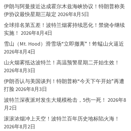
伊朗与阿曼接近达成霍尔木兹海峡协议！特朗普称美
伊协议最快星期三敲定
2026年8月5日
全球排名第五差！波特兰烟雾持续恶化！禁烧令继续
实施！
2026年8月4日
雪山（Mt. Hood）滑雪场“立即撤离”！蚱蜢山火逼近
2026年8月4日
山火烟雾抵达波特兰！高温预警星期二开始生效！
2026年8月3日
伊朗否认与美国谈判！特朗普称“今天下午开始”再遭
打脸
2026年8月3日
波特兰深夜派对发生大规模枪击，5伤一死！
2026年8
月2日
滚滚浓烟冲上天空！波特兰百年历史地标陷火海！
2026年8月2日