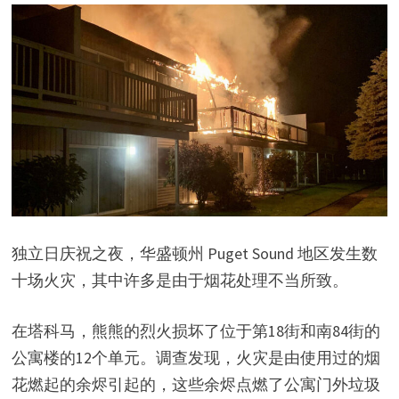
独立日庆祝之夜，华盛顿州 Puget Sound 地区发生数
十场火灾，其中许多是由于烟花处理不当所致。
在塔科马，熊熊的烈火损坏了位于第18街和南84街的
公寓楼的12个单元。调查发现，火灾是由使用过的烟
花燃起的余烬引起的，这些余烬点燃了公寓门外垃圾