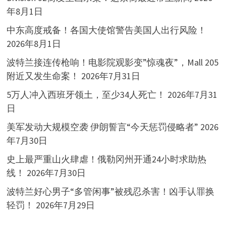
年8月1日
中东高度戒备！各国大使馆警告美国人出行风险！
2026年8月1日
波特兰接连传枪响！电影院观影变”惊魂夜”，Mall 205
附近又发生命案！
2026年7月31日
5万人冲入西班牙领土，至少34人死亡！
2026年7月31
日
美军发动大规模空袭 伊朗誓言“今天惩罚侵略者”
2026
年7月30日
史上最严重山火肆虐！俄勒冈州开通24小时求助热
线！
2026年7月30日
波特兰好心男子“多管闲事”被残忍杀害！凶手认罪换
轻罚！
2026年7月29日