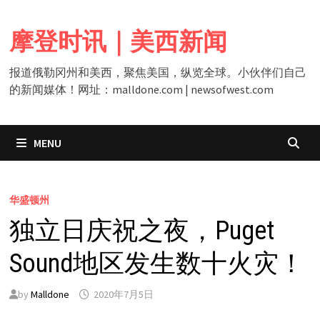
Skip
to
摩登时讯｜美西新闻
content
报道俄勒冈州和美西，聚焦美国，纵览全球。小伙伴们自己
的新闻媒体！网址：malldone.com | newsofwest.com
MENU
华盛顿州
独立日庆祝之夜，Puget
Sound地区发生数十火灾！
by
Malldone
2020年7月5日