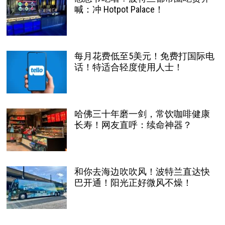
喊：冲 Hotpot Palace！
每月花费低至5美元！免费打国际电
话！特适合轻度使用人士！
哈佛三十年磨一剑，常饮咖啡健康
长寿！网友直呼：续命神器？
和你去海边吹吹风！波特兰直达快
巴开通！阳光正好微风不燥！