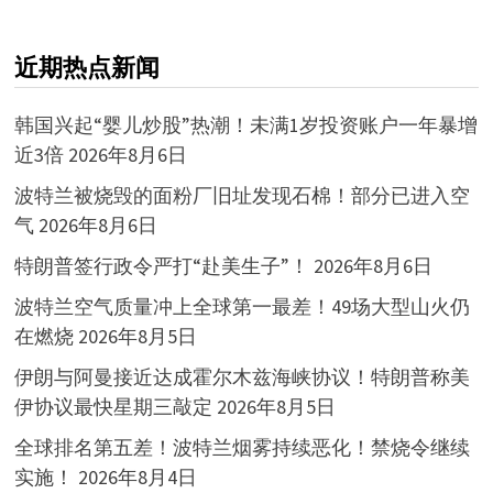
近期热点新闻
韩国兴起“婴儿炒股”热潮！未满1岁投资账户一年暴增
近3倍
2026年8月6日
波特兰被烧毁的面粉厂旧址发现石棉！部分已进入空
气
2026年8月6日
特朗普签行政令严打“赴美生子”！
2026年8月6日
波特兰空气质量冲上全球第一最差！49场大型山火仍
在燃烧
2026年8月5日
伊朗与阿曼接近达成霍尔木兹海峡协议！特朗普称美
伊协议最快星期三敲定
2026年8月5日
全球排名第五差！波特兰烟雾持续恶化！禁烧令继续
实施！
2026年8月4日