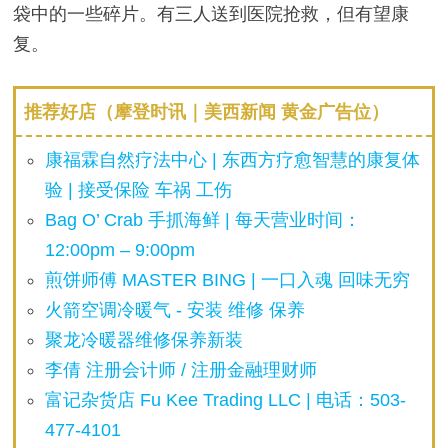
袋中的一些碎片。有三人送到医院抢救，但有望康
复。
推荐好店（摩登时讯｜美西新闻 黄金广告位）
康福霖自然疗法中心 | 东西方疗愈智慧的康复体
验 | 接受保险 车祸 工伤
Bag O’ Crab 手抓海鲜 | 每天营业时间：
12:00pm – 9:00pm
煎饼师傅 MASTER BING | 一口入魂 回味无穷
火箭空调冷暖气 - 安装 维修 保养
聚龙冷暖器维修保养新装
李倩 注册会计师 / 注册金融理财师
富记杂货店 Fu Kee Trading LLC | 电话：503-
477-4101