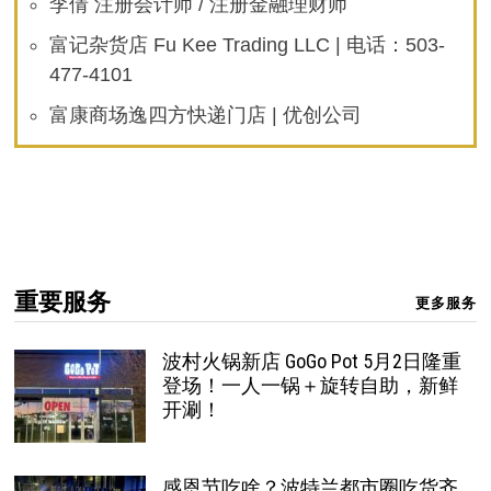
李倩 注册会计师 / 注册金融理财师
富记杂货店 Fu Kee Trading LLC | 电话：503-
477-4101
富康商场逸四方快递门店 | 优创公司
重要服务
更多服务
波村火锅新店 GoGo Pot 5月2日隆重
登场！一人一锅＋旋转自助，新鲜
开涮！
感恩节吃啥？波特兰都市圈吃货齐