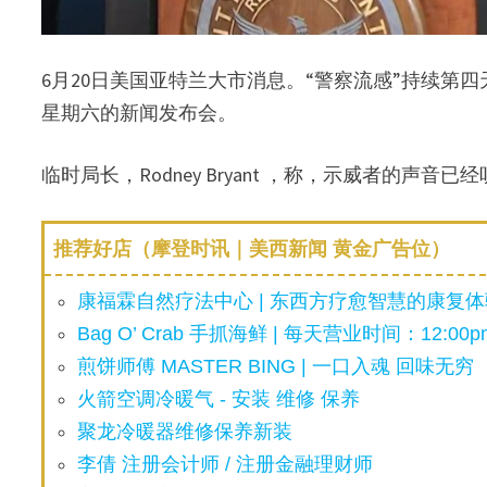
6月20日美国亚特兰大市消息。“警察流感”持续
星期六的新闻发布会。
临时局长，Rodney Bryant ，称，示威者的
推荐好店（摩登时讯｜美西新闻 黄金广告位）
康福霖自然疗法中心 | 东西方疗愈智慧的康复体验
Bag O’ Crab 手抓海鲜 | 每天营业时间：12:00pm
煎饼师傅 MASTER BING | 一口入魂 回味无穷
火箭空调冷暖气 - 安装 维修 保养
聚龙冷暖器维修保养新装
李倩 注册会计师 / 注册金融理财师