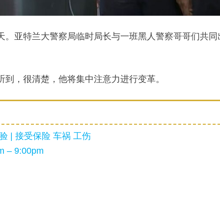
第四天。亚特兰大警察局临时局长与一班黑人警察哥哥们共同
声音已经听到，很清楚，他将集中注意力进行变革。
 | 接受保险 车祸 工伤
 – 9:00pm