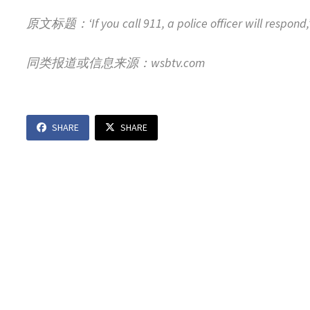
原文标题：‘If you call 911, a police officer will respond,’
同类报道或信息来源：wsbtv.com
SHARE
SHARE