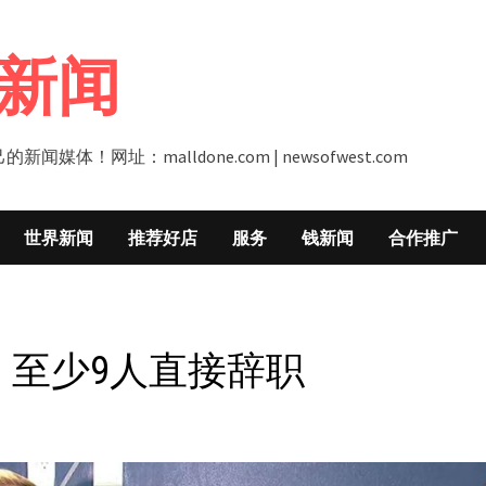
新闻
址：malldone.com | newsofwest.com
世界新闻
推荐好店
服务
钱新闻
合作推广
，至少9人直接辞职