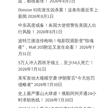
血，都很紧张！
2026年8月1日
Division 92街发生凶杀案！这条街最近常上
新闻
2026年8月1日
中东高度戒备！各国大使馆警告美国人出
行风险！
2026年8月1日
波特兰接连传枪响！电影院观影变”惊魂
夜”，Mall 205附近又发生命案！
2026年7
月31日
5万人冲入西班牙领土，至少34人死亡！
2026年7月31日
美军发动大规模空袭 伊朗誓言“今天惩罚
侵略者”
2026年7月30日
史上最严重山火肆虐！俄勒冈州开通24小
时求助热线！
2026年7月30日