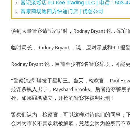
富记杂货店 Fu Kee Trading LLC | 电话：503-47
富康商场逸四方快递门店 | 优创公司
谈到大量警察请“病假”时，Rodney Bryant 
临时局长，Rodney Bryant ，说，应对示威和
Rodney Bryant 说，目前至少有9名警察辞职，可能
“警察流感”爆发于星期三。当天，检察官，Paul 
控谋杀黑人男子，Rayshard Brooks。后者
死。如果罪名成立，开枪的警察将被判死刑！
警察们认为，检察官，可以这样对待他们的同事，
会因为市长不喜欢就被解雇，竟然会因为检察官不