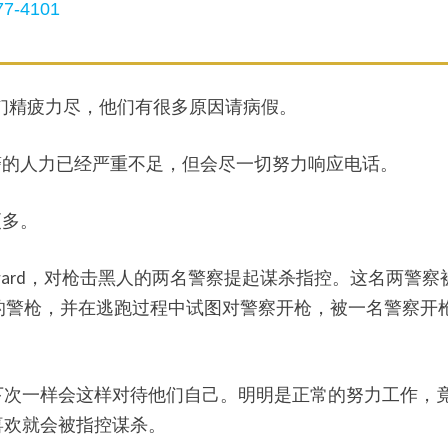
7-4101
说，军官们精疲力尽，他们有很多原因请病假。
911报警的人力已经严重不足，但会尽一切努力响应电话。
更多。
Howard，对枪击黑人的两名警察提起谋杀指控。这名两警察
抢夺警察的警枪，并在逃跑过程中试图对警察开枪，被一名警察开
下次一样会这样对待他们自己。明明是正常的努力工作，
喜欢就会被指控谋杀。