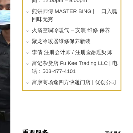
间：12:00pm – 9:00pm
煎饼师傅 MASTER BING | 一口入魂
回味无穷
火箭空调冷暖气 – 安装 维修 保养
聚龙冷暖器维修保养新装
李倩 注册会计师 / 注册金融理财师
富记杂货店 Fu Kee Trading LLC | 电
话：503-477-4101
富康商场逸四方快递门店 | 优创公司
重要服务