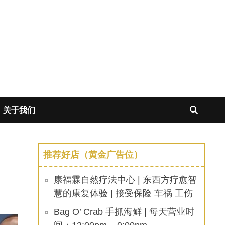
关于我们
推荐好店（黄金广告位）
康福霖自然疗法中心 | 东西方疗愈智
慧的康复体验 | 接受保险 车祸 工伤
Bag O’ Crab 手抓海鲜 | 每天营业时