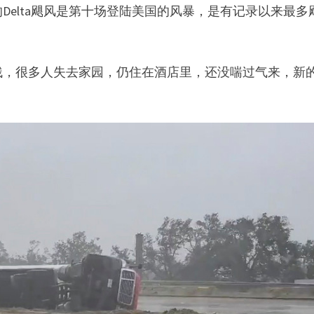
elta飓风是第十场登陆美国的风暴，是有记录以来最多
残，很多人失去家园，仍住在酒店里，还没喘过气来，新
！