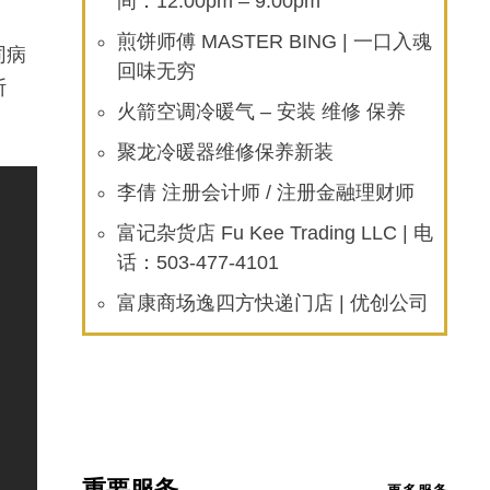
间：12:00pm – 9:00pm
煎饼师傅 MASTER BING | 一口入魂
同病
回味无穷
断
火箭空调冷暖气 – 安装 维修 保养
聚龙冷暖器维修保养新装
李倩 注册会计师 / 注册金融理财师
富记杂货店 Fu Kee Trading LLC | 电
话：503-477-4101
富康商场逸四方快递门店 | 优创公司
重要服务