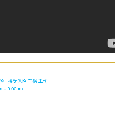
 | 接受保险 车祸 工伤
 – 9:00pm