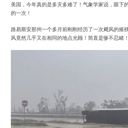
美国，今年真的是多灾多难了！气象学家说，眼下的D
的一次！
路易斯安那州一个多月前刚刚经历了一次飓风的摧
风竟然几乎又在相同的地点光顾！简直是惨不忍睹