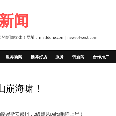
新闻
址：malldone.com | newsofwest.com
世界新闻
推荐好店
服务
钱新闻
合作推广
山崩海啸！
易斯安那州，2级飓风Delta咆哮上岸！