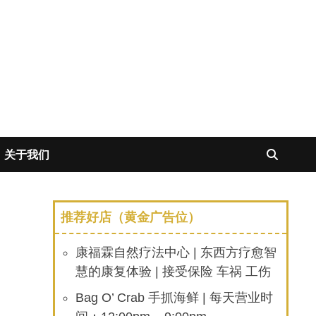
关于我们
推荐好店（黄金广告位）
康福霖自然疗法中心 | 东西方疗愈智
慧的康复体验 | 接受保险 车祸 工伤
Bag O’ Crab 手抓海鲜 | 每天营业时