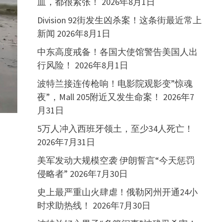
血，都很紧张！
2026年8月1日
Division 92街发生凶杀案！这条街最近常上
新闻
2026年8月1日
中东高度戒备！各国大使馆警告美国人出
行风险！
2026年8月1日
波特兰接连传枪响！电影院观影变”惊魂
夜”，Mall 205附近又发生命案！
2026年7
月31日
5万人冲入西班牙领土，至少34人死亡！
2026年7月31日
美军发动大规模空袭 伊朗誓言“今天惩罚
侵略者”
2026年7月30日
史上最严重山火肆虐！俄勒冈州开通24小
时求助热线！
2026年7月30日