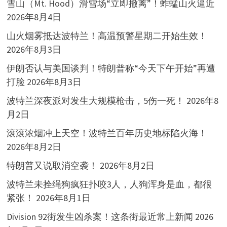
雪山（Mt. Hood）滑雪场“立即撤离”！蚱蜢山火逼近
2026年8月4日
山火烟雾抵达波特兰！高温预警星期二开始生效！
2026年8月3日
伊朗否认与美国谈判！特朗普称“今天下午开始”再遭
打脸
2026年8月3日
波特兰深夜派对发生大规模枪击，5伤一死！
2026年8
月2日
滚滚浓烟冲上天空！波特兰百年历史地标陷火海！
2026年8月2日
特朗普又说取消空袭！
2026年8月2日
波特兰未拴绳狗疯狂扑咬3人，人狗浑身是血，都很
紧张！
2026年8月1日
Division 92街发生凶杀案！这条街最近常上新闻
2026