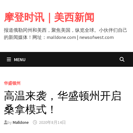
Skip
to
摩登时讯｜美西新闻
content
报道俄勒冈州和美西，聚焦美国，纵览全球。小伙伴们自己
的新闻媒体！网址：malldone.com | newsofwest.com
MENU
华盛顿州
高温来袭，华盛顿州开启
桑拿模式！
by
Malldone
2020年8月14日