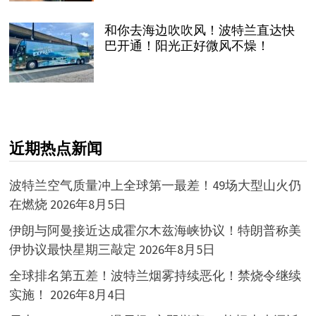
和你去海边吹吹风！波特兰直达快
巴开通！阳光正好微风不燥！
近期热点新闻
波特兰空气质量冲上全球第一最差！49场大型山火仍
在燃烧
2026年8月5日
伊朗与阿曼接近达成霍尔木兹海峡协议！特朗普称美
伊协议最快星期三敲定
2026年8月5日
全球排名第五差！波特兰烟雾持续恶化！禁烧令继续
实施！
2026年8月4日