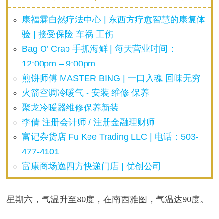
康福霖自然疗法中心 | 东西方疗愈智慧的康复体
验 | 接受保险 车祸 工伤
Bag O’ Crab 手抓海鲜 | 每天营业时间：
12:00pm – 9:00pm
煎饼师傅 MASTER BING | 一口入魂 回味无穷
火箭空调冷暖气 - 安装 维修 保养
聚龙冷暖器维修保养新装
李倩 注册会计师 / 注册金融理财师
富记杂货店 Fu Kee Trading LLC | 电话：503-
477-4101
富康商场逸四方快递门店 | 优创公司
星期六，气温升至80度，在南西雅图，气温达90度。