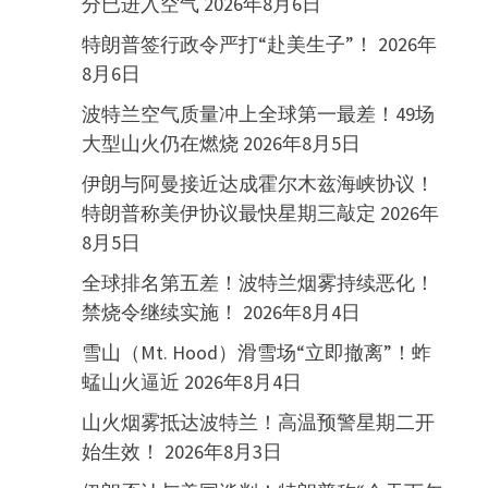
分已进入空气
2026年8月6日
特朗普签行政令严打“赴美生子”！
2026年
8月6日
波特兰空气质量冲上全球第一最差！49场
大型山火仍在燃烧
2026年8月5日
伊朗与阿曼接近达成霍尔木兹海峡协议！
特朗普称美伊协议最快星期三敲定
2026年
8月5日
全球排名第五差！波特兰烟雾持续恶化！
禁烧令继续实施！
2026年8月4日
雪山（Mt. Hood）滑雪场“立即撤离”！蚱
蜢山火逼近
2026年8月4日
山火烟雾抵达波特兰！高温预警星期二开
始生效！
2026年8月3日