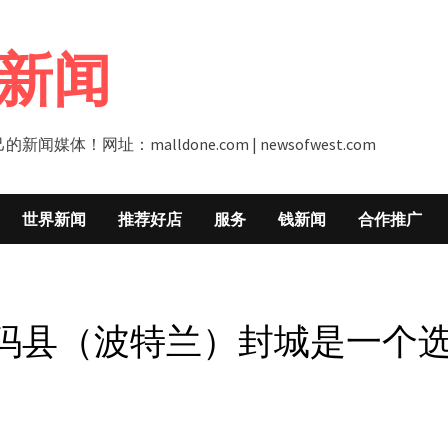
新闻
址：malldone.com | newsofwest.com
世界新闻
推荐好店
服务
钱新闻
合作推广
玛县（波特兰）封城是一个