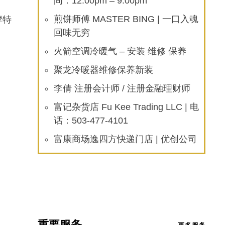
间：12:00pm – 9:00pm
摩特
煎饼师傅 MASTER BING | 一口入魂
回味无穷
火箭空调冷暖气 – 安装 维修 保养
聚龙冷暖器维修保养新装
李倩 注册会计师 / 注册金融理财师
富记杂货店 Fu Kee Trading LLC | 电
话：503-477-4101
富康商场逸四方快递门店 | 优创公司
重要服务