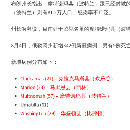
布朗州长指出，摩特诺玛县（波特兰）跟已经封城的U
（波特兰）则有81.2万人口，感染率不广泛。
州长解释说，目前处于监视名单的摩特诺玛县（波
8月4日，俄勒冈州新增342例新冠病例，另有5例死亡
新增病例分布如下：
Clackamas (21) – 克拉克马斯县（欢乐谷）
Marion (23) – 马里恩县（西林）
Multnomah (57) – 摩特诺玛县（波特兰）
Umatilla (61)
Washington (29) – 华盛顿县（比弗顿）