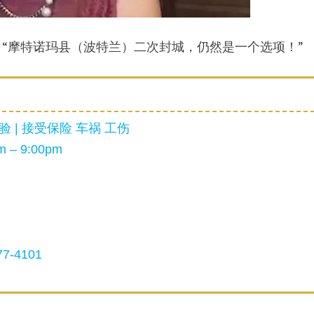
说：“摩特诺玛县（波特兰）二次封城，仍然是一个选项！”
 | 接受保险 车祸 工伤
 – 9:00pm
7-4101