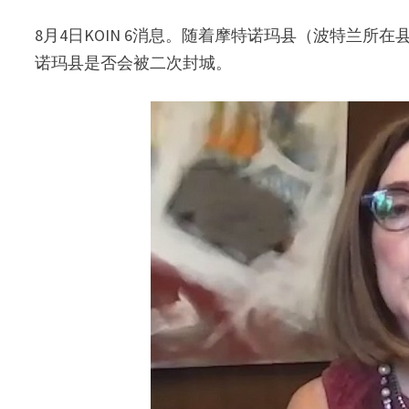
8月4日KOIN 6消息。随着摩特诺玛县（波特兰
诺玛县是否会被二次封城。