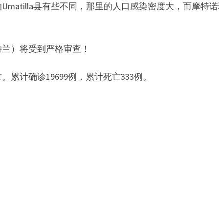
matilla县有些不同，那里的人口感染密度大，而摩特
特兰）将受到严格审查！
。累计确诊19699例，累计死亡333例。