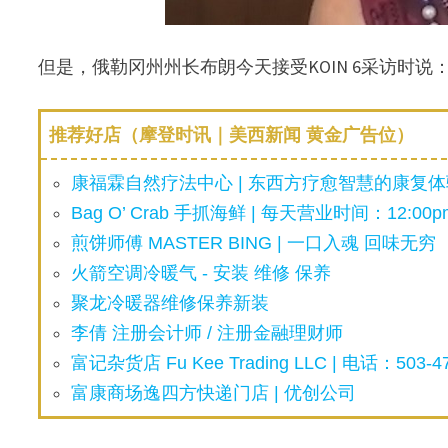
但是，俄勒冈州州长布朗今天接受KOIN 6采访时
推荐好店（摩登时讯｜美西新闻 黄金广告位）
康福霖自然疗法中心 | 东西方疗愈智慧的康复体验
Bag O’ Crab 手抓海鲜 | 每天营业时间：12:00pm
煎饼师傅 MASTER BING | 一口入魂 回味无穷
火箭空调冷暖气 - 安装 维修 保养
聚龙冷暖器维修保养新装
李倩 注册会计师 / 注册金融理财师
富记杂货店 Fu Kee Trading LLC | 电话：503-47
富康商场逸四方快递门店 | 优创公司