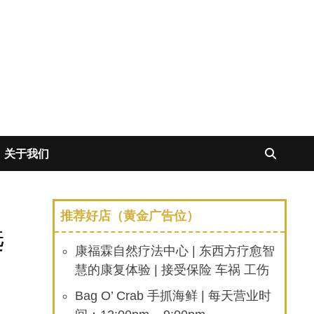
关于我们
推荐好店（黄金广告位）
选
康福霖自然疗法中心 | 东西方疗愈智
慧的康复体验 | 接受保险 车祸 工伤
Bag O’ Crab 手抓海鲜 | 每天营业时