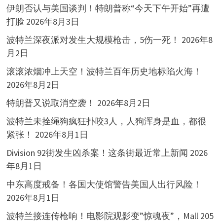
伊朗否认与美国谈判！特朗普称“今天下午开始”再遭
打脸
2026年8月3日
波特兰深夜派对发生大规模枪击，5伤一死！
2026年8
月2日
滚滚浓烟冲上天空！波特兰百年历史地标陷火海！
2026年8月2日
特朗普又说取消空袭！
2026年8月2日
波特兰未拴绳狗疯狂扑咬3人，人狗浑身是血，都很
紧张！
2026年8月1日
Division 92街发生凶杀案！这条街最近常上新闻
2026
年8月1日
中东高度戒备！各国大使馆警告美国人出行风险！
2026年8月1日
波特兰接连传枪响！电影院观影变”惊魂夜”，Mall 205