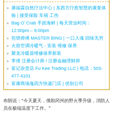
康福霖自然疗法中心 | 东西方疗愈智慧的康复体
验 | 接受保险 车祸 工伤
Bag O’ Crab 手抓海鲜 | 每天营业时间：
12:00pm – 9:00pm
煎饼师傅 MASTER BING | 一口入魂 回味无穷
火箭空调冷暖气 - 安装 维修 保养
聚龙冷暖器维修保养新装
李倩 注册会计师 / 注册金融理财师
富记杂货店 Fu Kee Trading LLC | 电话：503-
477-4101
富康商场逸四方快递门店 | 优创公司
布朗说：“今天夏天，俄勒冈州的野火季升级，消防人
员在极端温度下工作。”