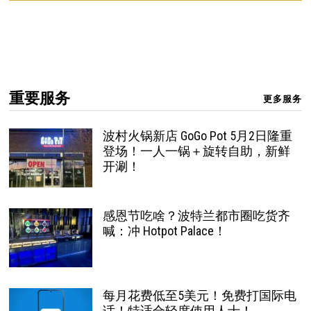
重要服务
更多服务
波村火锅新店 GoGo Pot 5月2日隆重
登场！一人一锅＋旋转自助，新鲜
开涮！
感恩节吃啥？波特兰都市圈吃货齐
喊：冲 Hotpot Palace！
每月花费低至5美元！免费打国际电
话！特适合轻度使用人士！