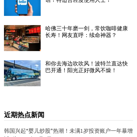
哈佛三十年磨一剑，常饮咖啡健康
长寿！网友直呼：续命神器？
和你去海边吹吹风！波特兰直达快
巴开通！阳光正好微风不燥！
近期热点新闻
韩国兴起“婴儿炒股”热潮！未满1岁投资账户一年暴增