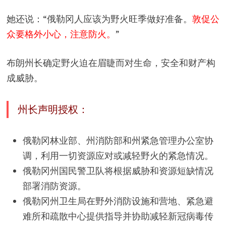
她还说：“俄勒冈人应该为野火旺季做好准备。
敦促公
众要格外小心，注意防火。
”
布朗州长确定野火迫在眉睫而对生命，安全和财产构
成威胁。
州长声明授权：
俄勒冈林业部、州消防部和州紧急管理办公室协
调，利用一切资源应对或减轻野火的紧急情况。
俄勒冈州国民警卫队将根据威胁和资源短缺情况
部署消防资源。
俄勒冈州卫生局在野外消防设施和营地、紧急避
难所和疏散中心提供指导并协助减轻新冠病毒传