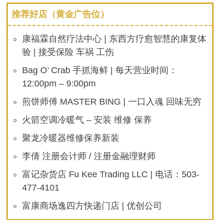
推荐好店（黄金广告位）
康福霖自然疗法中心 | 东西方疗愈智慧的康复体
验 | 接受保险 车祸 工伤
Bag O’ Crab 手抓海鲜 | 每天营业时间：
12:00pm – 9:00pm
煎饼师傅 MASTER BING | 一口入魂 回味无穷
火箭空调冷暖气 – 安装 维修 保养
聚龙冷暖器维修保养新装
李倩 注册会计师 / 注册金融理财师
富记杂货店 Fu Kee Trading LLC | 电话：503-
477-4101
富康商场逸四方快递门店 | 优创公司