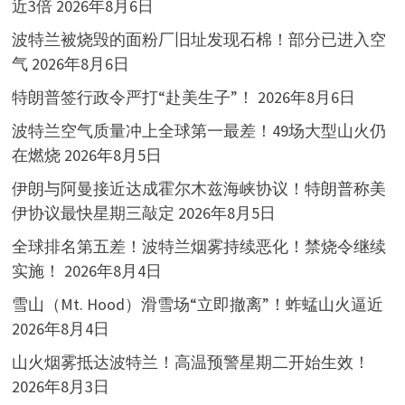
近3倍
2026年8月6日
波特兰被烧毁的面粉厂旧址发现石棉！部分已进入空
气
2026年8月6日
特朗普签行政令严打“赴美生子”！
2026年8月6日
波特兰空气质量冲上全球第一最差！49场大型山火仍
在燃烧
2026年8月5日
伊朗与阿曼接近达成霍尔木兹海峡协议！特朗普称美
伊协议最快星期三敲定
2026年8月5日
全球排名第五差！波特兰烟雾持续恶化！禁烧令继续
实施！
2026年8月4日
雪山（Mt. Hood）滑雪场“立即撤离”！蚱蜢山火逼近
2026年8月4日
山火烟雾抵达波特兰！高温预警星期二开始生效！
2026年8月3日