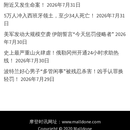
附近又发生命案！
2026年7月31日
5万人冲入西班牙领土，至少34人死亡！
2026年7月31
日
美军发动大规模空袭 伊朗誓言“今天惩罚侵略者”
2026
年7月30日
史上最严重山火肆虐！俄勒冈州开通24小时求助热
线！
2026年7月30日
波特兰好心男子“多管闲事”被残忍杀害！凶手认罪换
轻罚！
2026年7月29日
摩登时讯网址：
www.malldone.com
Copyright © 2020 Malldone