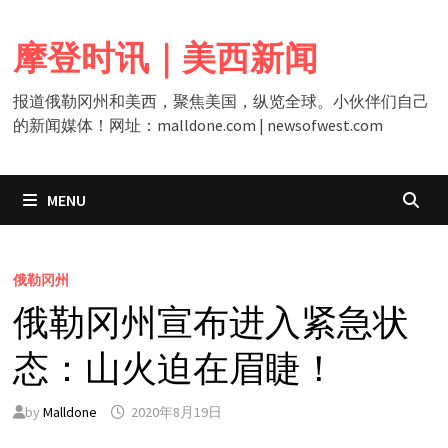
Skip
to
摩登时讯｜美西新闻
content
报道俄勒冈州和美西，聚焦美国，纵览全球。小伙伴们自己
的新闻媒体！网址：malldone.com | newsofwest.com
MENU
俄勒冈州
俄勒冈州宣布进入紧急状
态：山火迫在眉睫！
by
Malldone
2020年8月19日