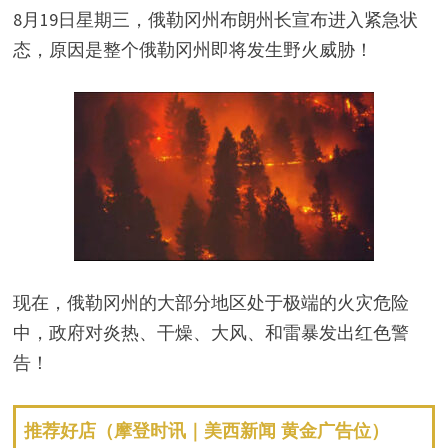
8月19日星期三，俄勒冈州布朗州长宣布进入紧急状
态，原因是整个俄勒冈州即将发生野火威胁！
现在，俄勒冈州的大部分地区处于极端的火灾危险
中，政府对炎热、干燥、大风、和雷暴发出红色警
告！
推荐好店（摩登时讯｜美西新闻 黄金广告位）