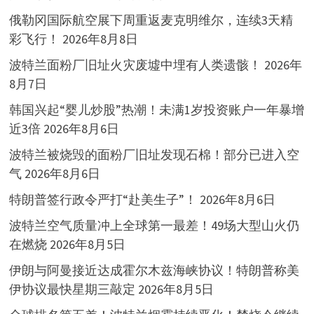
俄勒冈国际航空展下周重返麦克明维尔，连续3天精
彩飞行！
2026年8月8日
波特兰面粉厂旧址火灾废墟中埋有人类遗骸！
2026年
8月7日
韩国兴起“婴儿炒股”热潮！未满1岁投资账户一年暴增
近3倍
2026年8月6日
波特兰被烧毁的面粉厂旧址发现石棉！部分已进入空
气
2026年8月6日
特朗普签行政令严打“赴美生子”！
2026年8月6日
波特兰空气质量冲上全球第一最差！49场大型山火仍
在燃烧
2026年8月5日
伊朗与阿曼接近达成霍尔木兹海峡协议！特朗普称美
伊协议最快星期三敲定
2026年8月5日