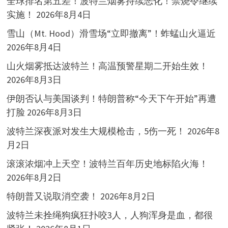
全球排名第五差！波特兰烟雾持续恶化！禁烧令继续
实施！
2026年8月4日
雪山（Mt. Hood）滑雪场“立即撤离”！蚱蜢山火逼近
2026年8月4日
山火烟雾抵达波特兰！高温预警星期二开始生效！
2026年8月3日
伊朗否认与美国谈判！特朗普称“今天下午开始”再遭
打脸
2026年8月3日
波特兰深夜派对发生大规模枪击，5伤一死！
2026年8
月2日
滚滚浓烟冲上天空！波特兰百年历史地标陷火海！
2026年8月2日
特朗普又说取消空袭！
2026年8月2日
波特兰未拴绳狗疯狂扑咬3人，人狗浑身是血，都很