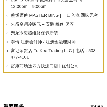
Bag O’ Crab 手抓海鲜 | 每天营业时间：
12:00pm – 9:00pm
煎饼师傅 MASTER BING | 一口入魂 回味无穷
火箭空调冷暖气 – 安装 维修 保养
聚龙冷暖器维修保养新装
李倩 注册会计师 / 注册金融理财师
富记杂货店 Fu Kee Trading LLC | 电话：503-
477-4101
富康商场逸四方快递门店 | 优创公司
重要服务
更多服务