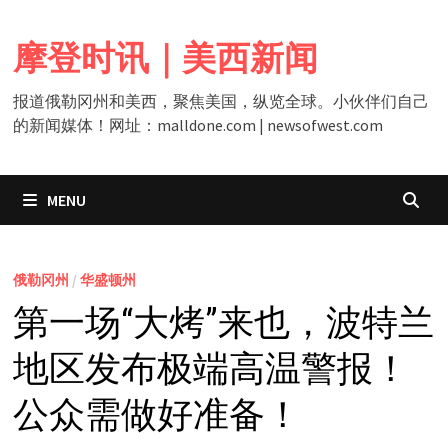
Skip
to
摩登时讯｜美西新闻
content
报道俄勒冈州和美西，聚焦美国，纵览全球。小伙伴们自己
的新闻媒体！网址：malldone.com | newsofwest.com
MENU
俄勒冈州
/
华盛顿州
第一场“大烤”来也，波特兰
地区发布极端高温警报！
公众需做好准备！