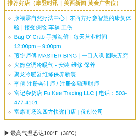
推荐好店（摩登时讯｜美西新闻 黄金广告位）
康福霖自然疗法中心 | 东西方疗愈智慧的康复体
验 | 接受保险 车祸 工伤
Bag O’ Crab 手抓海鲜 | 每天营业时间：
12:00pm – 9:00pm
煎饼师傅 MASTER BING | 一口入魂 回味无穷
火箭空调冷暖气 - 安装 维修 保养
聚龙冷暖器维修保养新装
李倩 注册会计师 / 注册金融理财师
富记杂货店 Fu Kee Trading LLC | 电话：503-
477-4101
富康商场逸四方快递门店 | 优创公司
▶ 最高气温恐达100°F（38°C）