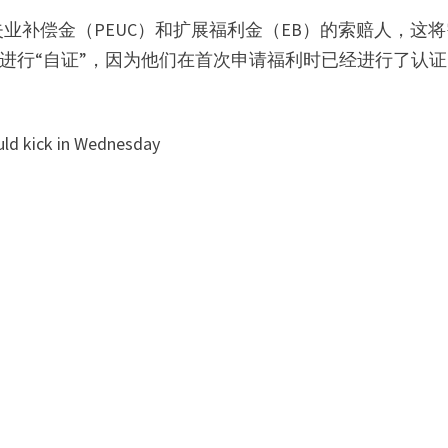
业补偿金（PEUC）和扩展福利金（EB）的索赔人，这
需进行“自证”，因为他们在首次申请福利时已经进行了认
d kick in Wednesday