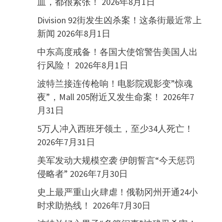
血，都很紧张！
2026年8月1日
Division 92街发生凶杀案！这条街最近常上
新闻
2026年8月1日
中东高度戒备！各国大使馆警告美国人出
行风险！
2026年8月1日
波特兰接连传枪响！电影院观影变”惊魂
夜”，Mall 205附近又发生命案！
2026年7
月31日
5万人冲入西班牙领土，至少34人死亡！
2026年7月31日
美军发动大规模空袭 伊朗誓言“今天惩罚
侵略者”
2026年7月30日
史上最严重山火肆虐！俄勒冈州开通24小
时求助热线！
2026年7月30日