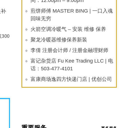
间：12:00pm – 9:00pm
失补
煎饼师傅 MASTER BING | 一口入魂
回味无穷
火箭空调冷暖气 – 安装 维修 保养
00
聚龙冷暖器维修保养新装
李倩 注册会计师 / 注册金融理财师
富记杂货店 Fu Kee Trading LLC | 电
话：503-477-4101
富康商场逸四方快递门店 | 优创公司
重要服务