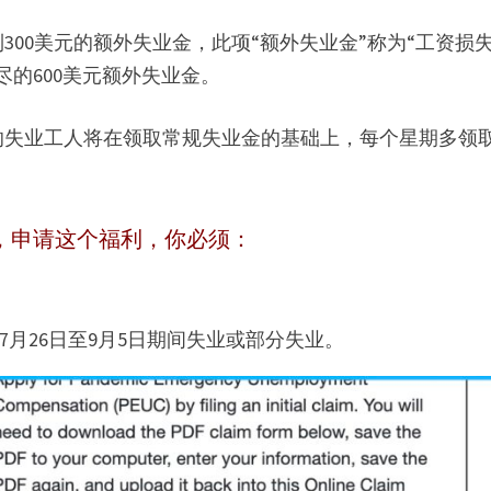
00美元的额外失业金，此项“额外失业金”称为“工资损
的600美元额外失业金。
失业工人将在领取常规失业金的基础上，每个星期多领取3
，申请这个福利，你必须：
7月26日至9月5日期间失业或部分失业。