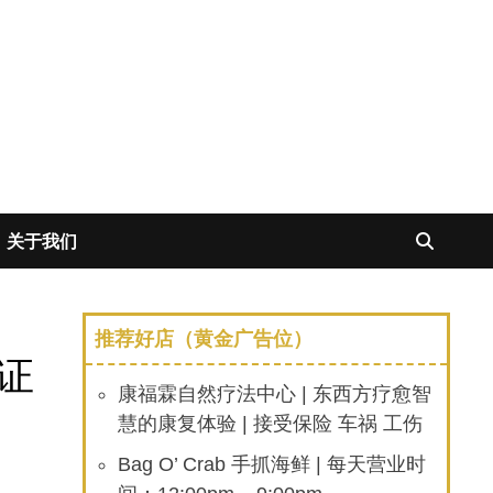
关于我们
推荐好店（黄金广告位）
证
康福霖自然疗法中心 | 东西方疗愈智
慧的康复体验 | 接受保险 车祸 工伤
Bag O’ Crab 手抓海鲜 | 每天营业时