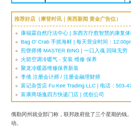
推荐好店（摩登时讯｜美西新闻 黄金广告位）
康福霖自然疗法中心 | 东西方疗愈智慧的康复体验
Bag O’ Crab 手抓海鲜 | 每天营业时间：12:00pm
煎饼师傅 MASTER BING | 一口入魂 回味无穷
火箭空调冷暖气 - 安装 维修 保养
聚龙冷暖器维修保养新装
李倩 注册会计师 / 注册金融理财师
富记杂货店 Fu Kee Trading LLC | 电话：503-47
富康商场逸四方快递门店 | 优创公司
俄勒冈州就业部门称，联邦政府批了三个星期的钱
动。