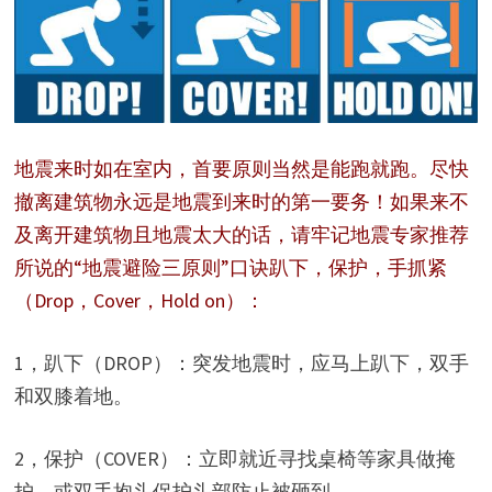
地震来时如在室内，首要原则当然是能跑就跑。尽快
撤离建筑物永远是地震到来时的第一要务！如果来不
及离开建筑物且地震太大的话，请牢记地震专家推荐
所说的“地震避险三原则”口诀趴下，保护，手抓紧
（Drop，Cover，Hold on）：
1，
趴下（DROP）
：突发地震时，应马上趴下，双手
和双膝着地。
2，
保护（COVER）
：立即就近寻找桌椅等家具做掩
护，或双手抱头保护头部防止被砸到。