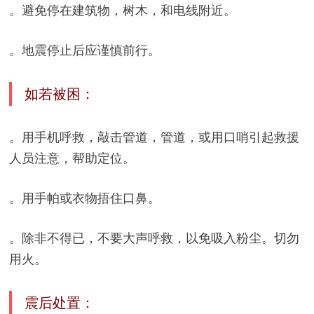
。避免停在建筑物，树木，和电线附近。
。地震停止后应谨慎前行。
如若被困：
。用手机呼救，敲击管道，管道，或用口哨引起救援
人员注意，帮助定位。
。用手帕或衣物捂住口鼻。
。除非不得已，不要大声呼救，以免吸入粉尘。切勿
用火。
震后处置：