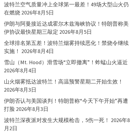
波特兰空气质量冲上全球第一最差！49场大型山火仍
在燃烧
2026年8月5日
伊朗与阿曼接近达成霍尔木兹海峡协议！特朗普称美
伊协议最快星期三敲定
2026年8月5日
全球排名第五差！波特兰烟雾持续恶化！禁烧令继续
实施！
2026年8月4日
雪山（Mt. Hood）滑雪场“立即撤离”！蚱蜢山火逼近
2026年8月4日
山火烟雾抵达波特兰！高温预警星期二开始生效！
2026年8月3日
伊朗否认与美国谈判！特朗普称“今天下午开始”再遭
打脸
2026年8月3日
波特兰深夜派对发生大规模枪击，5伤一死！
2026年8
月2日