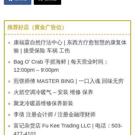
推荐好店（黄金广告位）
康福霖自然疗法中心 | 东西方疗愈智慧的康复体
验 | 接受保险 车祸 工伤
Bag O’ Crab 手抓海鲜 | 每天营业时间：
12:00pm – 9:00pm
煎饼师傅 MASTER BING | 一口入魂 回味无穷
火箭空调冷暖气 – 安装 维修 保养
聚龙冷暖器维修保养新装
李倩 注册会计师 / 注册金融理财师
富记杂货店 Fu Kee Trading LLC | 电话：503-
477-4101