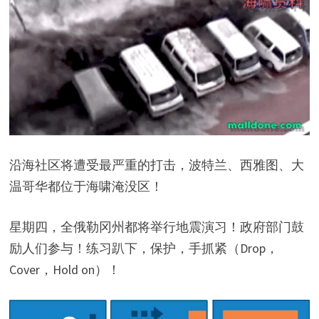
沿海社区将遭受最严重的打击，波特兰、西雅图、大
温哥华都位于海啸淹没区！
星期四，全俄勒冈州都将举行地震演习！政府部门鼓
励人们参与！练习
趴下，保护，手抓紧（Drop，
Cover，Hold on）！