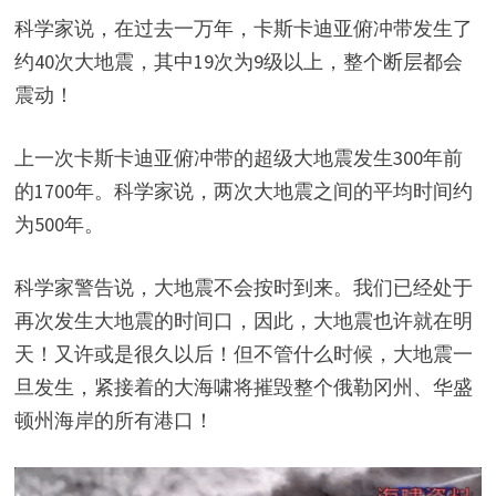
科学家说，在过去一万年，
卡斯卡迪亚俯冲
带发生了
约40次大地震，其中19次为9级以上，整个断层都会
震动！
上一次
卡斯卡迪亚俯冲带
的超级大地震发生300年前
的1700年。科学家说，两次大地震之间的平均时间约
为500年。
科学家警告说，大地震不会按时到来。我们已经处于
再次发生大地震的时间口，因此，
大地震也许就在明
天！又许或是很久以后！
但不管什么时候，大地震一
旦发生，紧接着的大海啸将摧毁整个俄勒冈州、华盛
顿州海岸的所有港口！