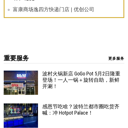
富康商场逸四方快递门店 | 优创公司
重要服务
更多服务
波村火锅新店 GoGo Pot 5月2日隆重
登场！一人一锅＋旋转自助，新鲜
开涮！
感恩节吃啥？波特兰都市圈吃货齐
喊：冲 Hotpot Palace！