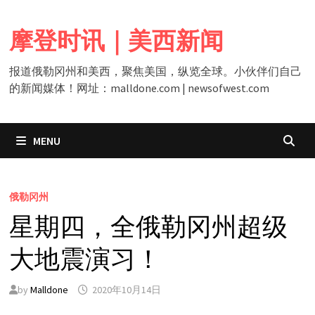
Skip
to
摩登时讯｜美西新闻
content
报道俄勒冈州和美西，聚焦美国，纵览全球。小伙伴们自己
的新闻媒体！网址：malldone.com | newsofwest.com
MENU
俄勒冈州
星期四，全俄勒冈州超级
大地震演习！
by
Malldone
2020年10月14日