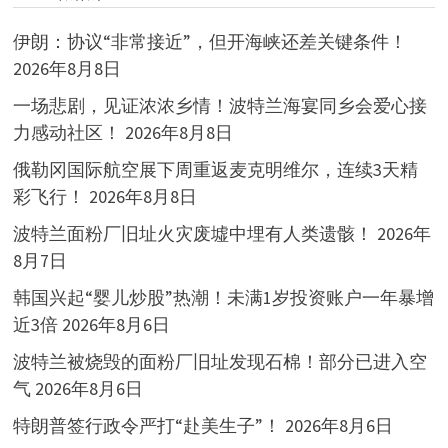
伊朗：协议“非常接近”，但开海峡还差关键条件！
2026年8月8日
一场悲剧，见证浓浓乡情！波特兰海宴同乡会爱心接
力感动社区！
2026年8月8日
俄勒冈国际航空展下周重返麦克明维尔，连续3天精
彩飞行！
2026年8月8日
波特兰面粉厂旧址火灾废墟中埋有人类遗骸！
2026年
8月7日
韩国兴起“婴儿炒股”热潮！未满1岁投资账户一年暴增
近3倍
2026年8月6日
波特兰被烧毁的面粉厂旧址发现石棉！部分已进入空
气
2026年8月6日
特朗普签行政令严打“赴美生子”！
2026年8月6日