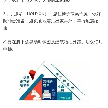
3，
手抓紧（HOLD ON）
：攥住椅子或桌子腿，做好
防冲击准备，避免被地震甩出家具外，等待地震结
束。
不要在脚下还晃动时试图从建筑物往外跑。切勿使用
电梯。