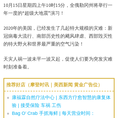
10月15日星期四上午10时15分，全俄勒冈州将举行一
年一度的“超级大地震”演习！
2020年的美国，已经发生了几起特大规模的灾难：新
冠病毒大流行、南部历史性的飓风肆虐、西部毁灭性
的特大野火和世界最严重的空气污染！
天灾人祸一波未平一波又起，促使人们要为突发灾难
时刻准备着。
推荐好店（摩登时讯｜美西新闻 黄金广告位）
康福霖自然疗法中心 | 东西方疗愈智慧的康复体
验 | 接受保险 车祸 工伤
Bag O’ Crab 手抓海鲜 | 每天营业时间：