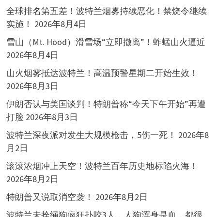
全球排名第五差！波特兰烟雾持续恶化！禁烧令继续
实施！
2026年8月4日
雪山（Mt. Hood）滑雪场“立即撤离”！蚱蜢山火逼近
2026年8月4日
山火烟雾抵达波特兰！高温预警星期二开始生效！
2026年8月3日
伊朗否认与美国谈判！特朗普称“今天下午开始”再遭
打脸
2026年8月3日
波特兰深夜派对发生大规模枪击，5伤一死！
2026年8
月2日
滚滚浓烟冲上天空！波特兰百年历史地标陷火海！
2026年8月2日
特朗普又说取消空袭！
2026年8月2日
波特兰未拴绳狗疯狂扑咬3人，人狗浑身是血，都很