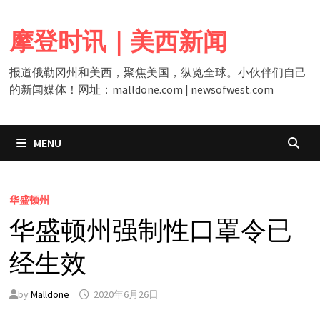
Skip
to
摩登时讯｜美西新闻
content
报道俄勒冈州和美西，聚焦美国，纵览全球。小伙伴们自己
的新闻媒体！网址：malldone.com | newsofwest.com
MENU
华盛顿州
华盛顿州强制性口罩令已
经生效
by
Malldone
2020年6月26日