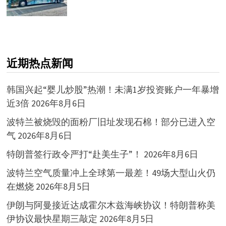
近期热点新闻
韩国兴起“婴儿炒股”热潮！未满1岁投资账户一年暴增
近3倍
2026年8月6日
波特兰被烧毁的面粉厂旧址发现石棉！部分已进入空
气
2026年8月6日
特朗普签行政令严打“赴美生子”！
2026年8月6日
波特兰空气质量冲上全球第一最差！49场大型山火仍
在燃烧
2026年8月5日
伊朗与阿曼接近达成霍尔木兹海峡协议！特朗普称美
伊协议最快星期三敲定
2026年8月5日