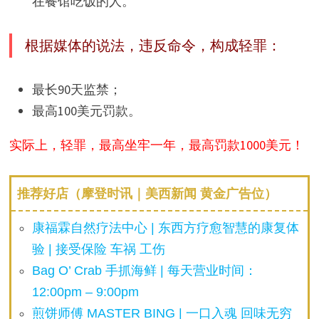
在餐馆吃饭的人。
根据媒体的说法，违反命令，构成轻罪：
最长90天监禁；
最高100美元罚款。
实际上，轻罪，最高坐牢一年，最高罚款1000美元！
推荐好店（摩登时讯｜美西新闻 黄金广告位）
康福霖自然疗法中心 | 东西方疗愈智慧的康复体
验 | 接受保险 车祸 工伤
Bag O’ Crab 手抓海鲜 | 每天营业时间：
12:00pm – 9:00pm
煎饼师傅 MASTER BING | 一口入魂 回味无穷