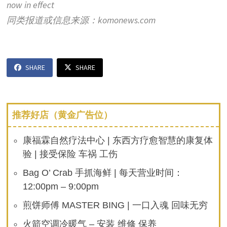
now in effect
同类报道或信息来源：komonews.com
SHARE
SHARE
推荐好店（黄金广告位）
康福霖自然疗法中心 | 东西方疗愈智慧的康复体
验 | 接受保险 车祸 工伤
Bag O’ Crab 手抓海鲜 | 每天营业时间：
12:00pm – 9:00pm
煎饼师傅 MASTER BING | 一口入魂 回味无穷
火箭空调冷暖气 – 安装 维修 保养