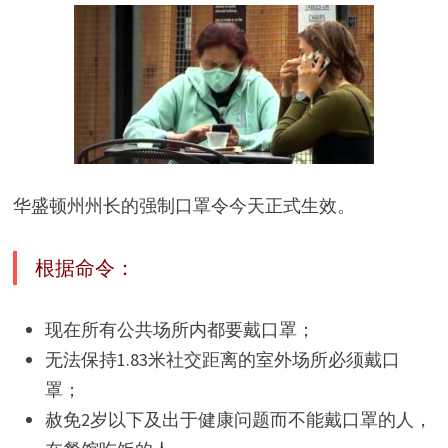
华盛顿州州长的强制口罩令今天正式生效。
根据命令：
现在所有公共场所内都要戴口罩；
无法保持1.83米社交距离的室外场所必须戴口
罩；
赦免2岁以下及出于健康问题而不能戴口罩的人，