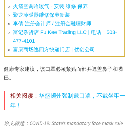
火箭空调冷暖气 - 安装 维修 保养
聚龙冷暖器维修保养新装
李倩 注册会计师 / 注册金融理财师
富记杂货店 Fu Kee Trading LLC | 电话：503-
477-4101
富康商场逸四方快递门店 | 优创公司
健康专家建议，该口罩必须紧贴面部并遮盖鼻子和嘴
巴。
相关阅读：
华盛顿州强制戴口罩，不戴坐牢一
年！
原文标题：COVID-19: State’s mandatory face mask rule