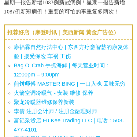
星期一报告新增1087例新冠病例！星期一报告新增
1087例新冠病例！重要的可怕的事重复多两次！
推荐好店（摩登时讯｜美西新闻 黄金广告位）
康福霖自然疗法中心 | 东西方疗愈智慧的康复体
验 | 接受保险 车祸 工伤
Bag O’ Crab 手抓海鲜 | 每天营业时间：
12:00pm – 9:00pm
煎饼师傅 MASTER BING | 一口入魂 回味无穷
火箭空调冷暖气 - 安装 维修 保养
聚龙冷暖器维修保养新装
李倩 注册会计师 / 注册金融理财师
富记杂货店 Fu Kee Trading LLC | 电话：503-
477-4101