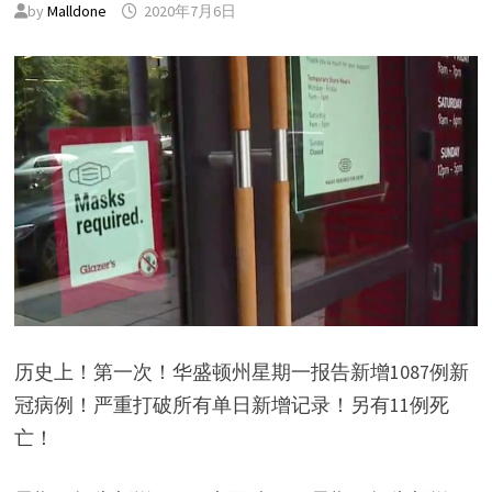
by
Malldone
2020年7月6日
历史上！第一次！华盛顿州星期一报告新增1087例新
冠病例！严重打破所有单日新增记录！另有11例死
亡！