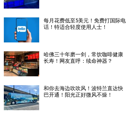
每月花费低至5美元！免费打国际电
话！特适合轻度使用人士！
哈佛三十年磨一剑，常饮咖啡健康
长寿！网友直呼：续命神器？
和你去海边吹吹风！波特兰直达快
巴开通！阳光正好微风不燥！