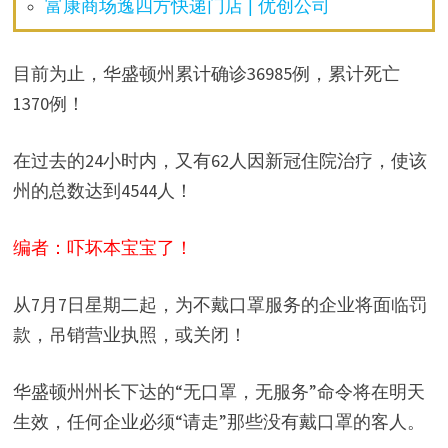
富康商场逸四方快递门店 | 优创公司
目前为止，华盛顿州累计确诊36985例，累计死亡
1370例！
在过去的24小时内，又有62人因新冠住院治疗，使该
州的总数达到4544人！
编者：吓坏本宝宝了！
从7月7日星期二起，为不戴口罩服务的企业将面临罚
款，吊销营业执照，或关闭！
华盛顿州州长下达的“无口罩，无服务”命令将在明天
生效，任何企业必须“请走”那些没有戴口罩的客人。