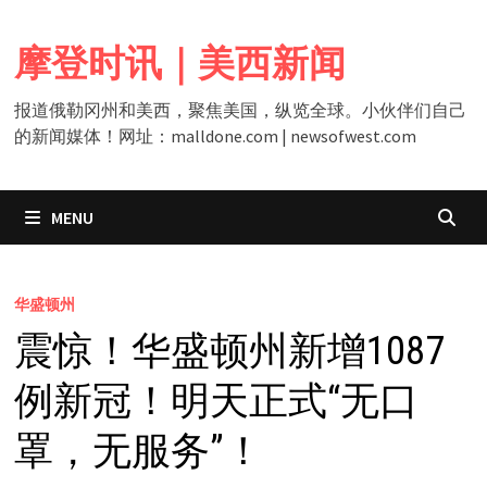
Skip
to
摩登时讯｜美西新闻
content
报道俄勒冈州和美西，聚焦美国，纵览全球。小伙伴们自己
的新闻媒体！网址：malldone.com | newsofwest.com
MENU
华盛顿州
震惊！华盛顿州新增1087
例新冠！明天正式“无口
罩，无服务”！