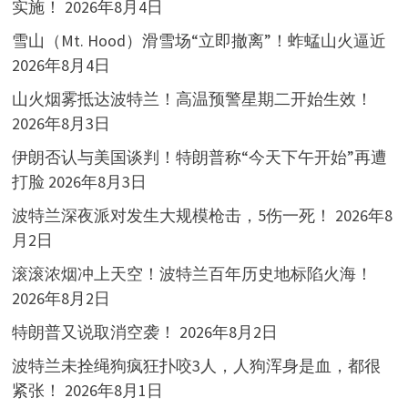
实施！
2026年8月4日
雪山（Mt. Hood）滑雪场“立即撤离”！蚱蜢山火逼近
2026年8月4日
山火烟雾抵达波特兰！高温预警星期二开始生效！
2026年8月3日
伊朗否认与美国谈判！特朗普称“今天下午开始”再遭
打脸
2026年8月3日
波特兰深夜派对发生大规模枪击，5伤一死！
2026年8
月2日
滚滚浓烟冲上天空！波特兰百年历史地标陷火海！
2026年8月2日
特朗普又说取消空袭！
2026年8月2日
波特兰未拴绳狗疯狂扑咬3人，人狗浑身是血，都很
紧张！
2026年8月1日