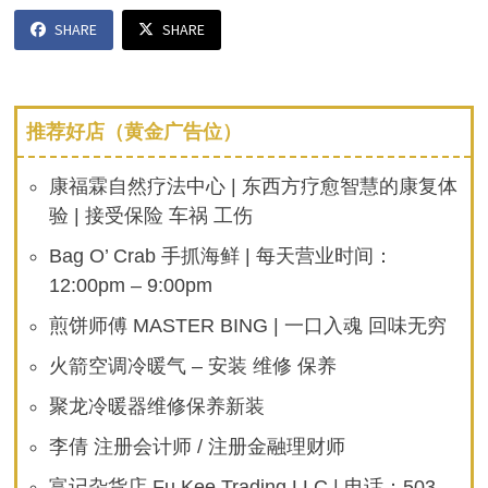
SHARE
SHARE
推荐好店（黄金广告位）
康福霖自然疗法中心 | 东西方疗愈智慧的康复体
验 | 接受保险 车祸 工伤
Bag O’ Crab 手抓海鲜 | 每天营业时间：
12:00pm – 9:00pm
煎饼师傅 MASTER BING | 一口入魂 回味无穷
火箭空调冷暖气 – 安装 维修 保养
聚龙冷暖器维修保养新装
李倩 注册会计师 / 注册金融理财师
富记杂货店 Fu Kee Trading LLC | 电话：503-