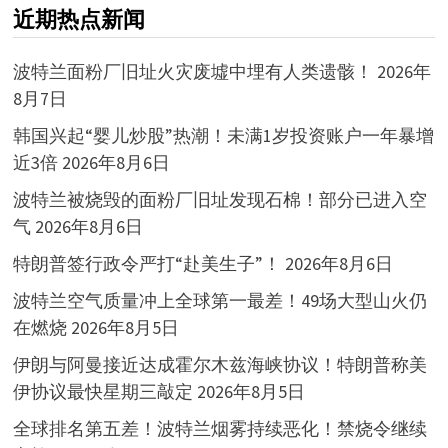
近期热点新闻
波特兰面粉厂旧址火灾废墟中埋有人类遗骸！
2026年
8月7日
韩国兴起“婴儿炒股”热潮！未满1岁投资账户一年暴增
近3倍
2026年8月6日
波特兰被烧毁的面粉厂旧址发现石棉！部分已进入空
气
2026年8月6日
特朗普签行政令严打“赴美生子”！
2026年8月6日
波特兰空气质量冲上全球第一最差！49场大型山火仍
在燃烧
2026年8月5日
伊朗与阿曼接近达成霍尔木兹海峡协议！特朗普称美
伊协议最快星期三敲定
2026年8月5日
全球排名第五差！波特兰烟雾持续恶化！禁烧令继续