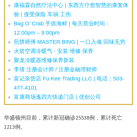
康福霖自然疗法中心 | 东西方疗愈智慧的康复体
验 | 接受保险 车祸 工伤
Bag O’ Crab 手抓海鲜 | 每天营业时间：
12:00pm – 9:00pm
煎饼师傅 MASTER BING | 一口入魂 回味无穷
火箭空调冷暖气 - 安装 维修 保养
聚龙冷暖器维修保养新装
李倩 注册会计师 / 注册金融理财师
富记杂货店 Fu Kee Trading LLC | 电话：503-
477-4101
富康商场逸四方快递门店 | 优创公司
华盛顿州目前，累计新冠确诊25538例，累计死亡
1213例。