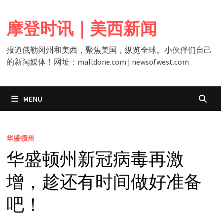
Skip
to
摩登时讯｜美西新闻
content
报道俄勒冈州和美西，聚焦美国，纵览全球。小伙伴们自己
的新闻媒体！网址：malldone.com | newsofwest.com
MENU
华盛顿州
华盛顿州新冠病毒再激
增，趁还有时间做好准备
吧！