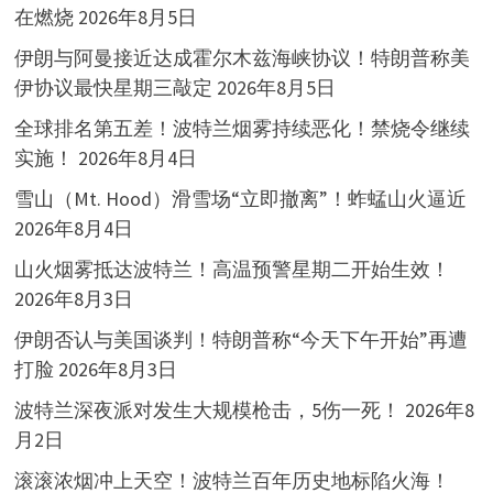
在燃烧
2026年8月5日
伊朗与阿曼接近达成霍尔木兹海峡协议！特朗普称美
伊协议最快星期三敲定
2026年8月5日
全球排名第五差！波特兰烟雾持续恶化！禁烧令继续
实施！
2026年8月4日
雪山（Mt. Hood）滑雪场“立即撤离”！蚱蜢山火逼近
2026年8月4日
山火烟雾抵达波特兰！高温预警星期二开始生效！
2026年8月3日
伊朗否认与美国谈判！特朗普称“今天下午开始”再遭
打脸
2026年8月3日
波特兰深夜派对发生大规模枪击，5伤一死！
2026年8
月2日
滚滚浓烟冲上天空！波特兰百年历史地标陷火海！