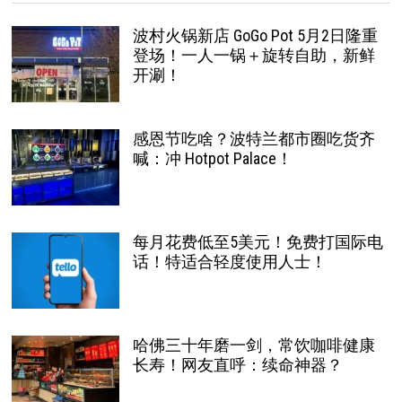
波村火锅新店 GoGo Pot 5月2日隆重
登场！一人一锅＋旋转自助，新鲜
开涮！
感恩节吃啥？波特兰都市圈吃货齐
喊：冲 Hotpot Palace！
每月花费低至5美元！免费打国际电
话！特适合轻度使用人士！
哈佛三十年磨一剑，常饮咖啡健康
长寿！网友直呼：续命神器？