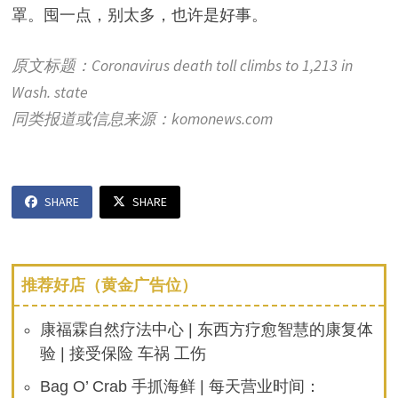
罩。囤一点，别太多，也许是好事。
原文标题：Coronavirus death toll climbs to 1,213 in
Wash. state
同类报道或信息来源：komonews.com
SHARE
SHARE
推荐好店（黄金广告位）
康福霖自然疗法中心 | 东西方疗愈智慧的康复体
验 | 接受保险 车祸 工伤
Bag O’ Crab 手抓海鲜 | 每天营业时间：