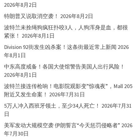
2026年8月2日
特朗普又说取消空袭！
2026年8月2日
波特兰未拴绳狗疯狂扑咬3人，人狗浑身是血，都很
紧张！
2026年8月1日
Division 92街发生凶杀案！这条街最近常上新闻
2026
年8月1日
中东高度戒备！各国大使馆警告美国人出行风险！
2026年8月1日
波特兰接连传枪响！电影院观影变”惊魂夜”，Mall 205
附近又发生命案！
2026年7月31日
5万人冲入西班牙领土，至少34人死亡！
2026年7月31
日
美军发动大规模空袭 伊朗誓言“今天惩罚侵略者”
2026
年7月30日