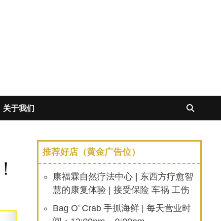
关于我们
推荐好店（黄金广告位）
！
康福霖自然疗法中心 | 东西方疗愈智
慧的康复体验 | 接受保险 车祸 工伤
Bag O’ Crab 手抓海鲜 | 每天营业时