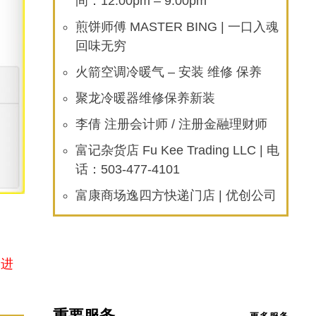
间：12:00pm – 9:00pm
煎饼师傅 MASTER BING | 一口入魂
回味无穷
火箭空调冷暖气 – 安装 维修 保养
聚龙冷暖器维修保养新装
李倩 注册会计师 / 注册金融理财师
富记杂货店 Fu Kee Trading LLC | 电
话：503-477-4101
富康商场逸四方快递门店 | 优创公司
内进
重要服务