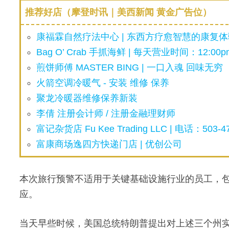
推荐好店（摩登时讯｜美西新闻 黄金广告位）
康福霖自然疗法中心 | 东西方疗愈智慧的康复体验
Bag O’ Crab 手抓海鲜 | 每天营业时间：12:00pm
煎饼师傅 MASTER BING | 一口入魂 回味无穷
火箭空调冷暖气 - 安装 维修 保养
聚龙冷暖器维修保养新装
李倩 注册会计师 / 注册金融理财师
富记杂货店 Fu Kee Trading LLC | 电话：503-47
富康商场逸四方快递门店 | 优创公司
本次旅行预警不适用于关键基础设施行业的员工，
应。
当天早些时候，美国总统特朗普提出对上述三个州实施“