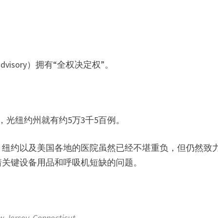
。
dvisory）拥有“全权决定权”。
。
，光纽约州就有约5万3千5百例。
天。纽约以及美国各地的医院虽然已经不堪重负，但仍然致
着关键设备用品和呼吸机短缺的问题。
Jersey, Connecticut