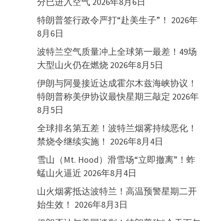
分已进入空气
2026年8月6日
特朗普签行政令严打“赴美生子”！
2026年
8月6日
波特兰空气质量冲上全球第一最差！49场
大型山火仍在燃烧
2026年8月5日
伊朗与阿曼接近达成霍尔木兹海峡协议！
特朗普称美伊协议最快星期三敲定
2026年
8月5日
全球排名第五差！波特兰烟雾持续恶化！
禁烧令继续实施！
2026年8月4日
雪山（Mt. Hood）滑雪场“立即撤离”！蚱
蜢山火逼近
2026年8月4日
山火烟雾抵达波特兰！高温预警星期二开
始生效！
2026年8月3日