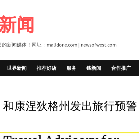
新闻
址：malldone.com | newsofwest.com
世界新闻
推荐好店
服务
钱新闻
合作推广
州，和康涅狄格州发出旅行预警