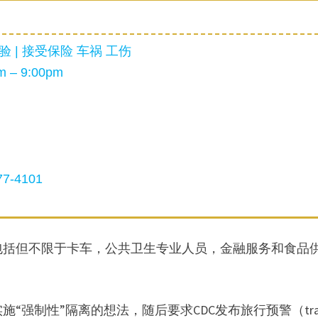
 | 接受保险 车祸 工伤
 – 9:00pm
7-4101
包括但不限于卡车，公共卫生专业人员，金融服务和食品
强制性”隔离的想法，随后要求CDC发布旅行预警（trav