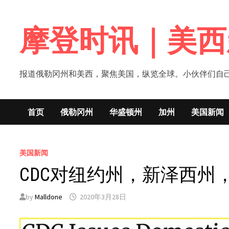
Skip
to
摩登时讯｜美西
content
报道俄勒冈州和美西，聚焦美国，纵览全球。小伙伴们自己的新闻媒体！网
首页
俄勒冈州
华盛顿州
加州
美国新闻
美国新闻
CDC对纽约州，新泽西
by
Malldone
2020年3月28日