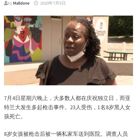
by
Malldone
2020年7月5日
7月4日星期六晚上，大多数人都在庆祝独立日，而亚
特兰大发生多起枪击事件。23人受伤，1名8岁黑人女
孩死亡。
8岁女孩被枪击后被一辆私家车送到医院。调查人员