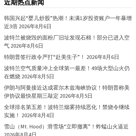
近期热点新闻
韩国兴起“婴儿炒股”热潮！未满1岁投资账户一年暴增
近3倍
2026年8月6日
波特兰被烧毁的面粉厂旧址发现石棉！部分已进入空
气
2026年8月6日
特朗普签行政令严打“赴美生子”！
2026年8月6日
波特兰空气质量冲上全球第一最差！49场大型山火仍
在燃烧
2026年8月5日
伊朗与阿曼接近达成霍尔木兹海峡协议！特朗普称美
伊协议最快星期三敲定
2026年8月5日
全球排名第五差！波特兰烟雾持续恶化！禁烧令继续
实施！
2026年8月4日
雪山（Mt. Hood）滑雪场“立即撤离”！蚱蜢山火逼近
2026年8月4日