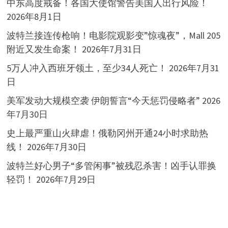
中东高度戒备！各国大使馆警告美国人出行风险！
2026年8月1日
波特兰接连传枪响！电影院观影变”惊魂夜”，Mall 205
附近又发生命案！
2026年7月31日
5万人冲入西班牙领土，至少34人死亡！
2026年7月31
日
美军发动大规模空袭 伊朗誓言“今天惩罚侵略者”
2026
年7月30日
史上最严重山火肆虐！俄勒冈州开通24小时求助热
线！
2026年7月30日
波特兰好心男子“多管闲事”被残忍杀害！凶手认罪换
轻罚！
2026年7月29日