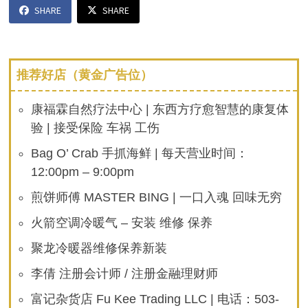
SHARE
SHARE
推荐好店（黄金广告位）
康福霖自然疗法中心 | 东西方疗愈智慧的康复体
验 | 接受保险 车祸 工伤
Bag O’ Crab 手抓海鲜 | 每天营业时间：
12:00pm – 9:00pm
煎饼师傅 MASTER BING | 一口入魂 回味无穷
火箭空调冷暖气 – 安装 维修 保养
聚龙冷暖器维修保养新装
李倩 注册会计师 / 注册金融理财师
富记杂货店 Fu Kee Trading LLC | 电话：503-