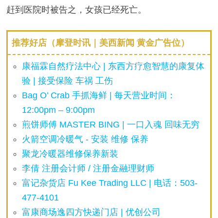
赶到医院时被告之，女孩已经死亡。
推荐好店（摩登时讯｜美西新闻 黄金广告位）
康福霖自然疗法中心 | 东西方疗愈智慧的康复体
验 | 接受保险 车祸 工伤
Bag O’ Crab 手抓海鲜 | 每天营业时间：
12:00pm – 9:00pm
煎饼师傅 MASTER BING | 一口入魂 回味无穷
火箭空调冷暖气 - 安装 维修 保养
聚龙冷暖器维修保养新装
李倩 注册会计师 / 注册金融理财师
富记杂货店 Fu Kee Trading LLC | 电话：503-
477-4101
富康商场逸四方快递门店 | 优创公司