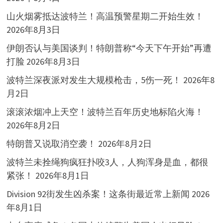
山火烟雾抵达波特兰！高温预警星期二开始生效！
2026年8月3日
伊朗否认与美国谈判！特朗普称“今天下午开始”再遭
打脸
2026年8月3日
波特兰深夜派对发生大规模枪击，5伤一死！
2026年8
月2日
滚滚浓烟冲上天空！波特兰百年历史地标陷火海！
2026年8月2日
特朗普又说取消空袭！
2026年8月2日
波特兰未拴绳狗疯狂扑咬3人，人狗浑身是血，都很
紧张！
2026年8月1日
Division 92街发生凶杀案！这条街最近常上新闻
2026
年8月1日