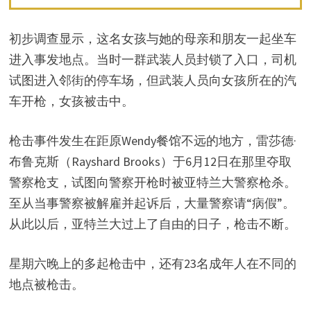
初步调查显示，这名女孩与她的母亲和朋友一起坐车
进入事发地点。当时一群武装人员封锁了入口，司机
试图进入邻街的停车场，但武装人员向女孩所在的汽
车开枪，女孩被击中。
枪击事件发生在距原Wendy餐馆不远的地方，雷莎德·
布鲁克斯（Rayshard Brooks）于6月12日在那里夺取
警察枪支，试图向警察开枪时被亚特兰大警察枪杀。
至从当事警察被解雇并起诉后，大量警察请“病假”。
从此以后，亚特兰大过上了自由的日子，枪击不断。
星期六晚上的多起枪击中，还有23名成年人在不同的
地点被枪击。