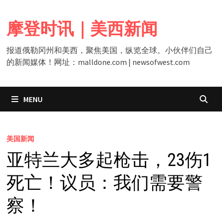
Skip
to
摩登时讯｜美西新闻
content
报道俄勒冈州和美西，聚焦美国，纵览全球。小伙伴们自己
的新闻媒体！网址：malldone.com | newsofwest.com
MENU
美国新闻
亚特兰大多起枪击，23伤1
死亡！议员：我们需要警
察！