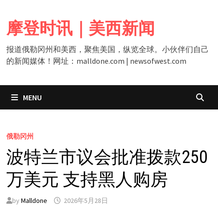
Skip
to
摩登时讯｜美西新闻
content
报道俄勒冈州和美西，聚焦美国，纵览全球。小伙伴们自己
的新闻媒体！网址：malldone.com | newsofwest.com
MENU
俄勒冈州
波特兰市议会批准拨款250
万美元 支持黑人购房
by
Malldone
2026年5月28日