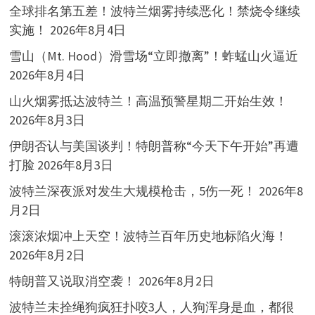
全球排名第五差！波特兰烟雾持续恶化！禁烧令继续
实施！
2026年8月4日
雪山（Mt. Hood）滑雪场“立即撤离”！蚱蜢山火逼近
2026年8月4日
山火烟雾抵达波特兰！高温预警星期二开始生效！
2026年8月3日
伊朗否认与美国谈判！特朗普称“今天下午开始”再遭
打脸
2026年8月3日
波特兰深夜派对发生大规模枪击，5伤一死！
2026年8
月2日
滚滚浓烟冲上天空！波特兰百年历史地标陷火海！
2026年8月2日
特朗普又说取消空袭！
2026年8月2日
波特兰未拴绳狗疯狂扑咬3人，人狗浑身是血，都很