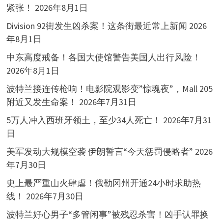
紧张！
2026年8月1日
Division 92街发生凶杀案！这条街最近常上新闻
2026
年8月1日
中东高度戒备！各国大使馆警告美国人出行风险！
2026年8月1日
波特兰接连传枪响！电影院观影变”惊魂夜”，Mall 205
附近又发生命案！
2026年7月31日
5万人冲入西班牙领土，至少34人死亡！
2026年7月31
日
美军发动大规模空袭 伊朗誓言“今天惩罚侵略者”
2026
年7月30日
史上最严重山火肆虐！俄勒冈州开通24小时求助热
线！
2026年7月30日
波特兰好心男子“多管闲事”被残忍杀害！凶手认罪换