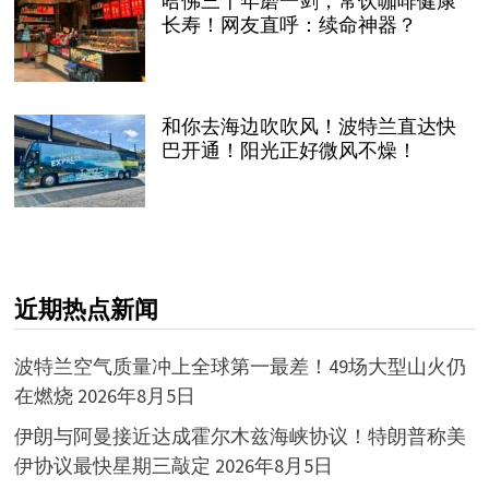
哈佛三十年磨一剑，常饮咖啡健康
长寿！网友直呼：续命神器？
和你去海边吹吹风！波特兰直达快
巴开通！阳光正好微风不燥！
近期热点新闻
波特兰空气质量冲上全球第一最差！49场大型山火仍
在燃烧
2026年8月5日
伊朗与阿曼接近达成霍尔木兹海峡协议！特朗普称美
伊协议最快星期三敲定
2026年8月5日