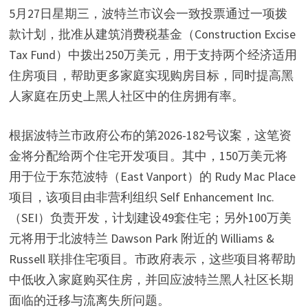
5月27日星期三，波特兰市议会一致投票通过一项拨
款计划，批准从建筑消费税基金（Construction Excise
Tax Fund）中拨出250万美元，用于支持两个经济适用
住房项目，帮助更多家庭实现购房目标，同时提高黑
人家庭在历史上黑人社区中的住房拥有率。
根据波特兰市政府公布的第2026-182号议案，这笔资
金将分配给两个住宅开发项目。其中，150万美元将
用于位于东范波特（East Vanport）的 Rudy Mac Place
项目，该项目由非营利组织 Self Enhancement Inc.
（SEI）负责开发，计划建设49套住宅；另外100万美
元将用于北波特兰 Dawson Park 附近的 Williams &
Russell 联排住宅项目。市政府表示，这些项目将帮助
中低收入家庭购买住房，并回应波特兰黑人社区长期
面临的迁移与流离失所问题。