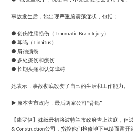
事故发生后，她出现严重脑震荡症状，包括：
● 创伤性脑损伤（Traumatic Brain Injury）
● 耳鸣（Tinnitus）
● 肩袖撕裂
● 多处擦伤和瘀伤
● 长期头痛和认知障碍
她表示，事故彻底改变了自己的生活和工作能力。
▶ 原本告市政府，最后两家公司“背锅”
【康罗伊】妹纸最初将波特兰市政府告上法庭，但波特兰市随后起诉了A
& Construction公司，指控他们检修地下电缆而凿