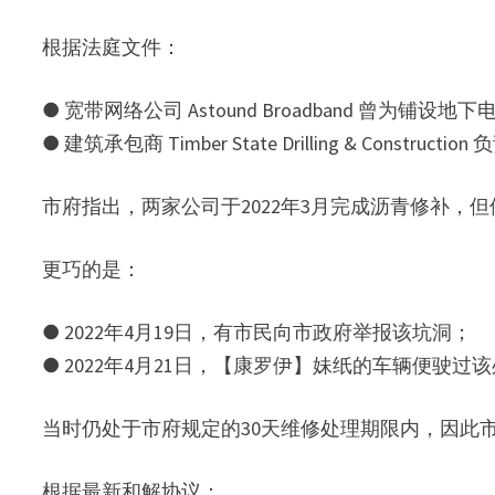
根据法庭文件：
● 宽带网络公司 Astound Broadband 曾为铺设
● 建筑承包商 Timber State Drilling & Construct
市府指出，两家公司于2022年3月完成沥青修补，
更巧的是：
● 2022年4月19日，有市民向市政府举报该坑洞；
● 2022年4月21日，【康罗伊】妹纸的车辆便驶过
当时仍处于市府规定的30天维修处理期限内，因此
根据最新和解协议：