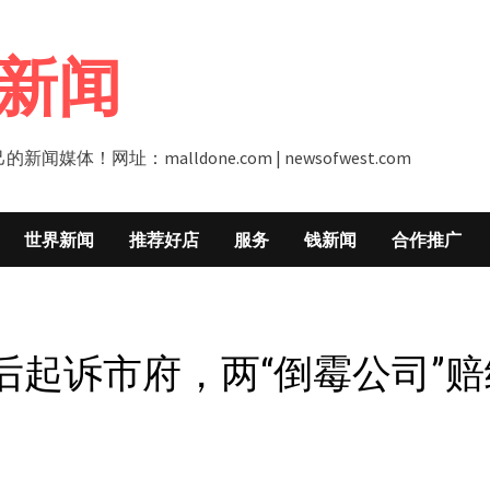
新闻
址：malldone.com | newsofwest.com
世界新闻
推荐好店
服务
钱新闻
合作推广
后起诉市府，两“倒霉公司”赔