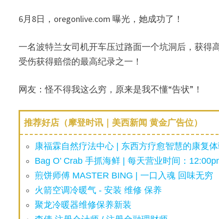
6月8日，oregonlive.com 曝光，她成功了！
一名波特兰女司机开车压过路面一个坑洞后，获得高
受伤获得赔偿的最高纪录之一！
网友：怪不得我这么穷，原来是我不懂“告状”！
推荐好店（摩登时讯｜美西新闻 黄金广告位）
康福霖自然疗法中心 | 东西方疗愈智慧的康复体验
Bag O’ Crab 手抓海鲜 | 每天营业时间：12:00pm
煎饼师傅 MASTER BING | 一口入魂 回味无穷
火箭空调冷暖气 - 安装 维修 保养
聚龙冷暖器维修保养新装