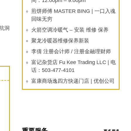
间：12:00pm – 9:00pm
煎饼师傅 MASTER BING | 一口入魂
回味无穷
坑洞
火箭空调冷暖气 – 安装 维修 保养
聚龙冷暖器维修保养新装
李倩 注册会计师 / 注册金融理财师
富记杂货店 Fu Kee Trading LLC | 电
话：503-477-4101
富康商场逸四方快递门店 | 优创公司
重要服务