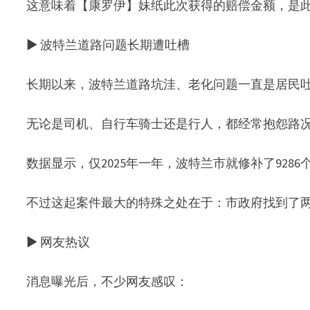
这意味着【康罗伊】妹纸此次获得的赔偿金额，是此
▶ 波特兰道路问题长期遭吐槽
长期以来，波特兰道路坑洼、老化问题一直是居民
无论是司机、自行车骑士还是行人，都经常抱怨路
数据显示，仅2025年一年，波特兰市就修补了9286
不过这起案件最大的特殊之处在于：市政府找到了两
▶ 网友热议
消息曝光后，不少网友感叹：