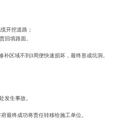
地下电缆开挖道路；
ion 负责回填路面。
但修补区域不到3周便快速损坏，最终形成坑洞。
该处发生事故。
市府最终成功将责任转移给施工单位。