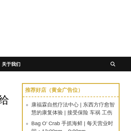
关于我们
推荐好店（黄金广告位）
给
康福霖自然疗法中心 | 东西方疗愈智
慧的康复体验 | 接受保险 车祸 工伤
Bag O’ Crab 手抓海鲜 | 每天营业时