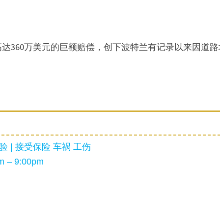
达360万美元的巨额赔偿，创下波特兰有记录以来因道路
 | 接受保险 车祸 工伤
 – 9:00pm