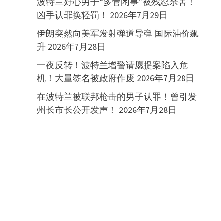
波特兰好心男子“多管闲事”被残忍杀害！
凶手认罪换轻罚！
2026年7月29日
伊朗突然向美军发射弹道导弹 国际油价飙
升
2026年7月28日
一夜反转！波特兰增警请愿提案陷入危
机！大量签名被政府作废
2026年7月28日
在波特兰被联邦枪击的男子认罪！曾引发
州长市长公开发声！
2026年7月28日