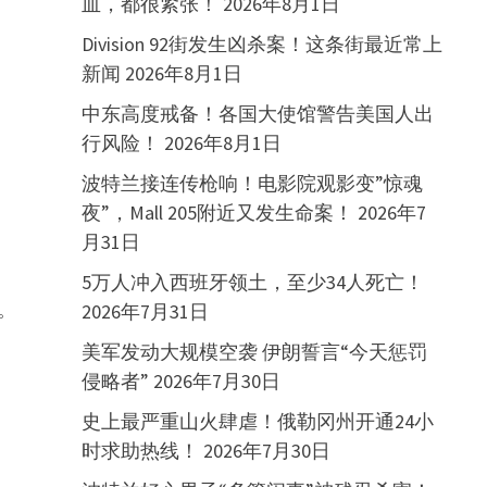
血，都很紧张！
2026年8月1日
Division 92街发生凶杀案！这条街最近常上
新闻
2026年8月1日
中东高度戒备！各国大使馆警告美国人出
行风险！
2026年8月1日
波特兰接连传枪响！电影院观影变”惊魂
夜”，Mall 205附近又发生命案！
2026年7
月31日
5万人冲入西班牙领土，至少34人死亡！
。
2026年7月31日
美军发动大规模空袭 伊朗誓言“今天惩罚
侵略者”
2026年7月30日
史上最严重山火肆虐！俄勒冈州开通24小
时求助热线！
2026年7月30日