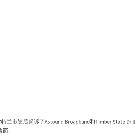
stound Broadband和Timber State Drilli
开路面。