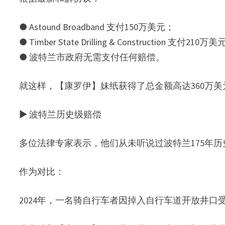
● Astound Broadband 支付150万美元；
● Timber State Drilling & Construction 支付210万
● 波特兰市政府无需支付任何赔偿。
就这样，【康罗伊】妹纸获得了总金额高达360万
▶ 波特兰历史级赔偿
多位法律专家表示，他们从未听说过波特兰175年
作为对比：
2024年，一名骑自行车者因掉入自行车道开放井口受