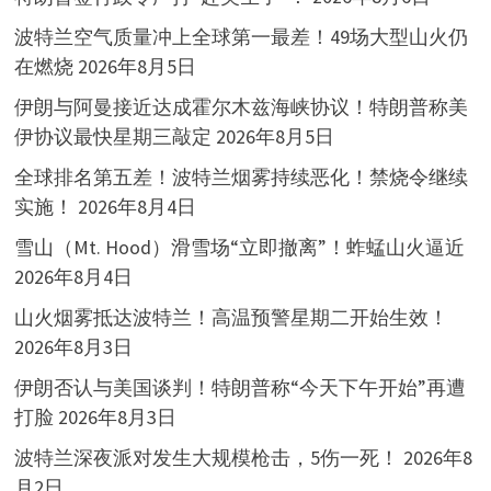
波特兰空气质量冲上全球第一最差！49场大型山火仍
在燃烧
2026年8月5日
伊朗与阿曼接近达成霍尔木兹海峡协议！特朗普称美
伊协议最快星期三敲定
2026年8月5日
全球排名第五差！波特兰烟雾持续恶化！禁烧令继续
实施！
2026年8月4日
雪山（Mt. Hood）滑雪场“立即撤离”！蚱蜢山火逼近
2026年8月4日
山火烟雾抵达波特兰！高温预警星期二开始生效！
2026年8月3日
伊朗否认与美国谈判！特朗普称“今天下午开始”再遭
打脸
2026年8月3日
波特兰深夜派对发生大规模枪击，5伤一死！
2026年8
月2日