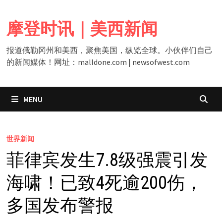
Skip
to
摩登时讯｜美西新闻
content
报道俄勒冈州和美西，聚焦美国，纵览全球。小伙伴们自己
的新闻媒体！网址：malldone.com | newsofwest.com
MENU
世界新闻
菲律宾发生7.8级强震引发
海啸！已致4死逾200伤，
多国发布警报