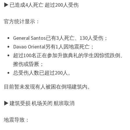
▶ 已造成4人死亡 超过200人受伤
官方统计显示：
General Santos已有3人死亡、130人受伤；
Davao Oriental另有1人因地震死亡；
超过100名正在参加升旗典礼的学生因惊慌跌倒、
擦伤或昏厥；
总受伤人数已超过200人。
目前暂未发现有人被困在倒塌建筑内。
▶ 建筑受损 机场关闭 航班取消
地震导致：