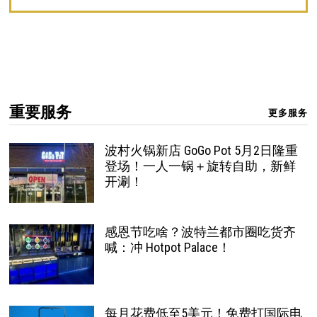
重要服务
更多服务
波村火锅新店 GoGo Pot 5月2日隆重
登场！一人一锅＋旋转自助，新鲜
开涮！
感恩节吃啥？波特兰都市圈吃货齐
喊：冲 Hotpot Palace！
每月花费低至5美元！免费打国际电