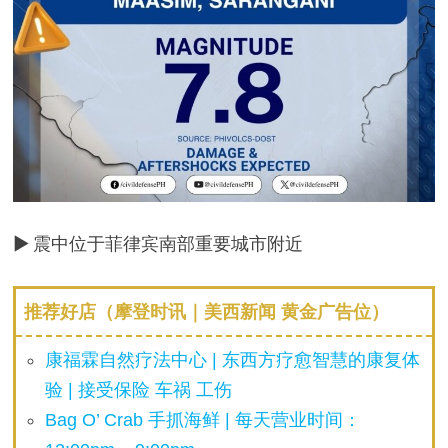
▶ 震中位于菲律宾南部重要城市附近
推荐好店（摩登时讯｜美西新闻 黄金广告位）
康福霖自然疗法中心 | 东西方疗愈智慧的康复体
验 | 接受保险 车祸 工伤
Bag O’ Crab 手抓海鲜 | 每天营业时间：