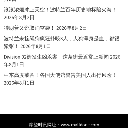
滚滚浓烟冲上天空！波特兰百年历史地标陷火海！
2026年8月2日
特朗普又说取消空袭！
2026年8月2日
波特兰未拴绳狗疯狂扑咬3人，人狗浑身是血，都很
紧张！
2026年8月1日
Division 92街发生凶杀案！这条街最近常上新闻
2026
年8月1日
中东高度戒备！各国大使馆警告美国人出行风险！
2026年8月1日
摩登时讯网址：
www.malldone.com