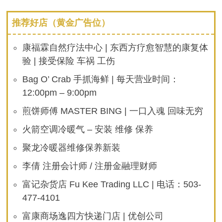
推荐好店（黄金广告位）
康福霖自然疗法中心 | 东西方疗愈智慧的康复体
验 | 接受保险 车祸 工伤
Bag O’ Crab 手抓海鲜 | 每天营业时间：
12:00pm – 9:00pm
煎饼师傅 MASTER BING | 一口入魂 回味无穷
火箭空调冷暖气 – 安装 维修 保养
聚龙冷暖器维修保养新装
李倩 注册会计师 / 注册金融理财师
富记杂货店 Fu Kee Trading LLC | 电话：503-
477-4101
富康商场逸四方快递门店 | 优创公司