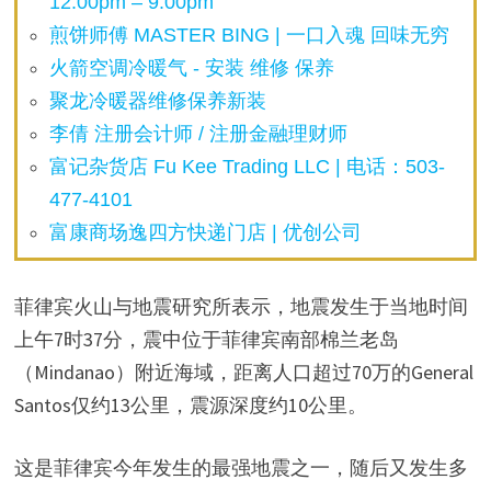
12:00pm – 9:00pm
煎饼师傅 MASTER BING | 一口入魂 回味无穷
火箭空调冷暖气 - 安装 维修 保养
聚龙冷暖器维修保养新装
李倩 注册会计师 / 注册金融理财师
富记杂货店 Fu Kee Trading LLC | 电话：503-
477-4101
富康商场逸四方快递门店 | 优创公司
菲律宾火山与地震研究所表示，地震发生于当地时间
上午7时37分，震中位于菲律宾南部棉兰老岛
（Mindanao）附近海域，距离人口超过70万的General
Santos仅约13公里，震源深度约10公里。
这是菲律宾今年发生的最强地震之一，随后又发生多