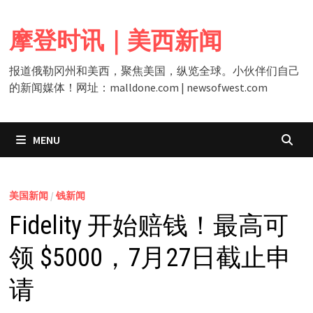
Skip
to
摩登时讯｜美西新闻
content
报道俄勒冈州和美西，聚焦美国，纵览全球。小伙伴们自己
的新闻媒体！网址：malldone.com | newsofwest.com
MENU
美国新闻
/
钱新闻
Fidelity 开始赔钱！最高可
领 $5000，7月27日截止申
请