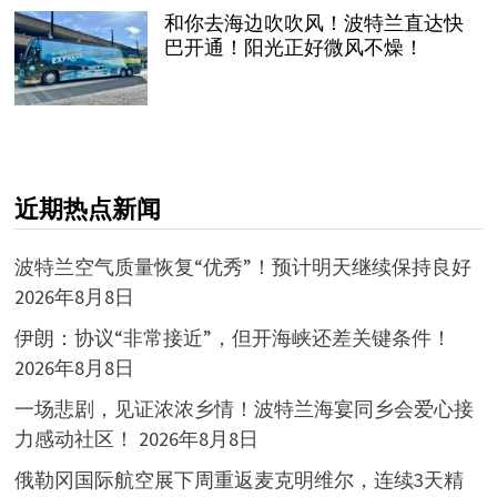
和你去海边吹吹风！波特兰直达快
巴开通！阳光正好微风不燥！
近期热点新闻
波特兰空气质量恢复“优秀”！预计明天继续保持良好
2026年8月8日
伊朗：协议“非常接近”，但开海峡还差关键条件！
2026年8月8日
一场悲剧，见证浓浓乡情！波特兰海宴同乡会爱心接
力感动社区！
2026年8月8日
俄勒冈国际航空展下周重返麦克明维尔，连续3天精