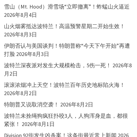
雪山（Mt. Hood）滑雪场“立即撤离”！蚱蜢山火逼近
2026年8月4日
山火烟雾抵达波特兰！高温预警星期二开始生效！
2026年8月3日
伊朗否认与美国谈判！特朗普称“今天下午开始”再遭
打脸
2026年8月3日
波特兰深夜派对发生大规模枪击，5伤一死！
2026年8
月2日
滚滚浓烟冲上天空！波特兰百年历史地标陷火海！
2026年8月2日
特朗普又说取消空袭！
2026年8月2日
波特兰未拴绳狗疯狂扑咬3人，人狗浑身是血，都很
紧张！
2026年8月1日
Division 92街发生凶杀案！这条街最近常上新闻
2026