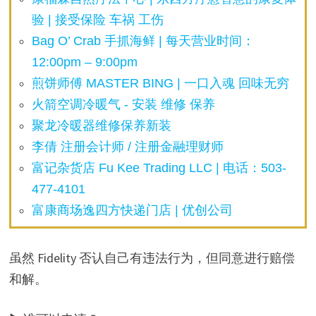
验 | 接受保险 车祸 工伤
Bag O’ Crab 手抓海鲜 | 每天营业时间：
12:00pm – 9:00pm
煎饼师傅 MASTER BING | 一口入魂 回味无穷
火箭空调冷暖气 - 安装 维修 保养
聚龙冷暖器维修保养新装
李倩 注册会计师 / 注册金融理财师
富记杂货店 Fu Kee Trading LLC | 电话：503-
477-4101
富康商场逸四方快递门店 | 优创公司
虽然 Fidelity 否认自己有违法行为，但同意进行赔偿
和解。